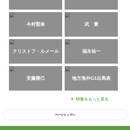
今村聖奈
武 豊
クリストフ・ルメール
福永祐一
安藤勝己
地方海外G1出馬表
特集をもっと見る
ページトップへ