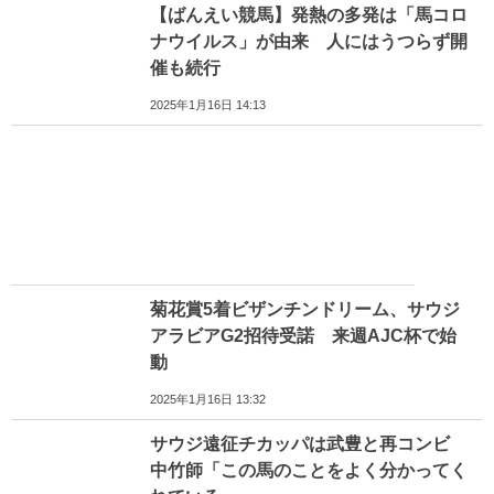
【ばんえい競馬】発熱の多発は「馬コロ
ナウイルス」が由来 人にはうつらず開
催も続行
2025年1月16日 14:13
菊花賞5着ビザンチンドリーム、サウジ
アラビアG2招待受諾 来週AJC杯で始
動
2025年1月16日 13:32
サウジ遠征チカッパは武豊と再コンビ
中竹師「この馬のことをよく分かってく