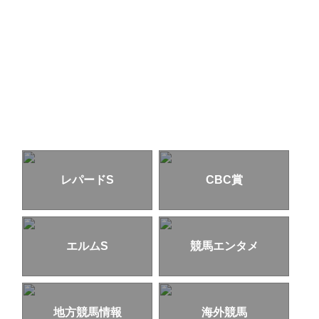
レパードS
CBC賞
エルムS
競馬エンタメ
地方競馬情報
海外競馬