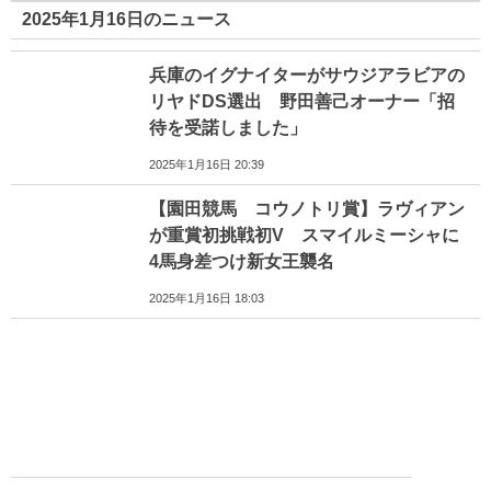
2025年1月16日のニュース
兵庫のイグナイターがサウジアラビアの
リヤドDS選出 野田善己オーナー「招
待を受諾しました」
2025年1月16日 20:39
【園田競馬 コウノトリ賞】ラヴィアン
が重賞初挑戦初V スマイルミーシャに
4馬身差つけ新女王襲名
2025年1月16日 18:03