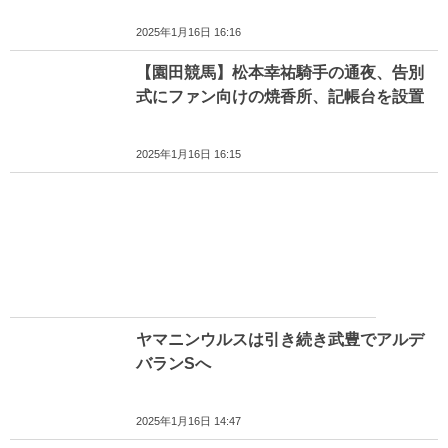
2025年1月16日 16:16
【園田競馬】松本幸祐騎手の通夜、告別
式にファン向けの焼香所、記帳台を設置
2025年1月16日 16:15
ヤマニンウルスは引き続き武豊でアルデ
バランSへ
2025年1月16日 14:47