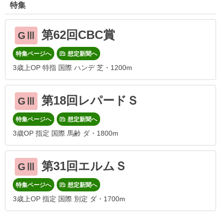
特集
第62回CBC賞
GⅢ
特集ページへ
想定新聞へ
3歳上OP 特指 国際 ハンデ 芝・1200m
第18回レパードＳ
GⅢ
特集ページへ
想定新聞へ
3歳OP 指定 国際 馬齢 ダ・1800m
第31回エルムＳ
GⅢ
特集ページへ
想定新聞へ
3歳上OP 指定 国際 別定 ダ・1700m