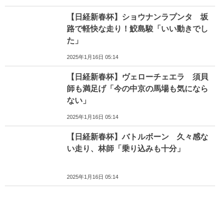
【日経新春杯】ショウナンラプンタ 坂
路で軽快な走り！鮫島駿「いい動きでし
た」
2025年1月16日 05:14
【日経新春杯】ヴェローチェエラ 須貝
師も満足げ「今の中京の馬場も気になら
ない」
2025年1月16日 05:14
【日経新春杯】バトルボーン 久々感な
い走り、林師「乗り込みも十分」
2025年1月16日 05:14