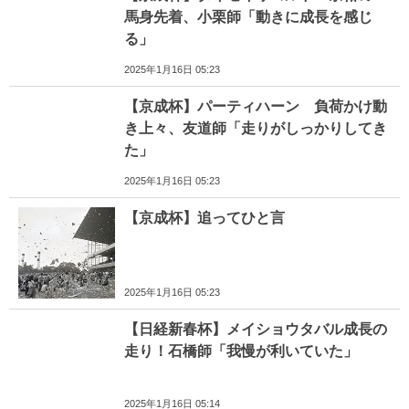
馬身先着、小栗師「動きに成長を感じ
る」
2025年1月16日 05:23
【京成杯】パーティハーン 負荷かけ動
き上々、友道師「走りがしっかりしてき
た」
2025年1月16日 05:23
【京成杯】追ってひと言
2025年1月16日 05:23
【日経新春杯】メイショウタバル成長の
走り！石橋師「我慢が利いていた」
2025年1月16日 05:14