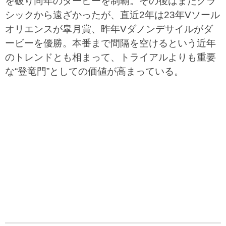
を破り同年のダービーを制覇。その後はまたクラ
シックから遠ざかったが、直近2年は23年Vソール
オリエンスが皐月賞、昨年Vダノンデサイルがダ
ービーを優勝。本番まで間隔を空けるという近年
のトレンドとも相まって、トライアルよりも重要
な“登竜門”としての価値が高まっている。