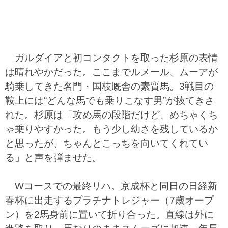
ガルダイアと初コンタクトを取った杉原の表情
は晴れやかだった。ここまでルメール、ムーアが
騎乗してきた名門・国枝厩舎の素質馬。3戦目の
鞍上には“どんな馬でも乗りこなす男”が抜てきさ
れた。杉原は「攻め馬の段階だけど、めちゃくち
ゃ乗りやすかった。もう少し幼さを残しているか
と思ったが、ちゃんとこっちを向いてくれてい
る」と声を弾ませた。
Wコースでの最終リハ。京成杯と同日の日経新
春杯に出走するプラチナトレジャー（7歳オープ
ン）を2馬身前に置いて折り合った。直線は外に