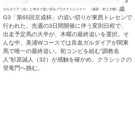
3
歳
ガルダイア（右）と併せで追い切るプラチナトレジャー （撮影・村上大輔）
G3「第65回京成杯」の追い切りが東西トレセンで
行われた。先週の3日間開催に伴う変則日程で、
出走予定馬の大半が、木曜の最終追いを選択。そ
んな中、美浦Wコースでは良血ガルダイアが関東
馬で唯一の最終追い。初コンビを組む“調教名
人”杉原誠人（32）が感触を確かめ、クラシックの
登竜門へ挑む。