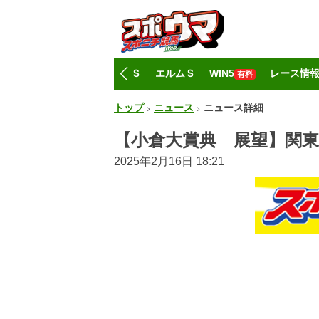
トップ
CBC賞
レパードＳ
エルムＳ
WIN5
レース情
有料
トップ
ニュース
ニュース詳細
【小倉大賞典 展望】関
2025年2月16日 18:21