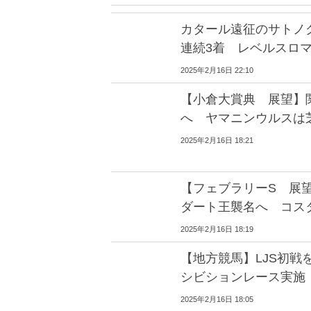
カタール遠征のサトノ
連続3着 レベルスロ
2025年2月16日 22:10
【小倉大賞典 展望】
へ ヤマニンウルスは
2025年2月16日 18:21
【フェブラリーS 展
ダート王襲名へ コス
2025年2月16日 18:19
【地方競馬】LJS初戦
シビションレース実施
2025年2月16日 18:05