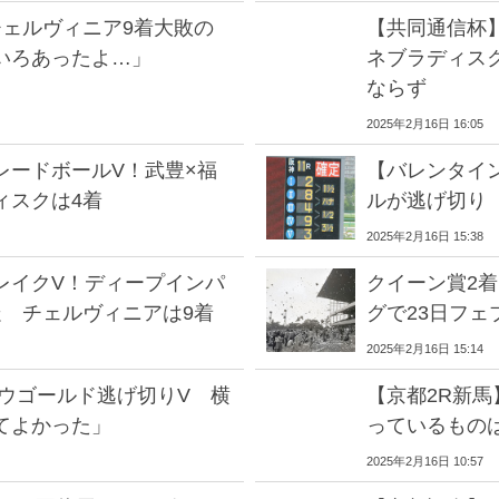
チェルヴィニア9着大敗の
【共同通信杯
いろあったよ…」
ネブラディス
ならず
2025年2月16日 16:05
レードボールV！武豊×福
【バレンタイ
ィスクは4着
ルが逃げ切り
2025年2月16日 15:38
レイクV！ディープインパ
クイーン賞2
走 チェルヴィニアは9着
グで23日フェ
2025年2月16日 15:14
オウゴールド逃げ切りV 横
【京都2R新
てよかった」
っているもの
2025年2月16日 10:57