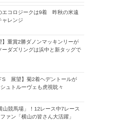
のエコロジークは9着 昨秋の米遠
チャレンジ
望】重賞2勝ダノンマッキンリーが
ソーダズリングは浜中と新タッグで
ドS 展望】菊2着ヘデントールが
 シュトルーヴェも虎視眈々
横山競馬場」！12レース中7レース
 ファン「横山の皆さん大活躍」