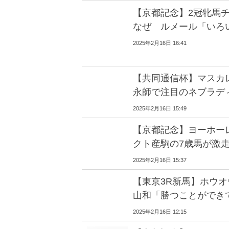
【京都記念】2冠牝馬
なぜ ルメール「いろ
2025年2月16日 16:41
【共同通信杯】マスカ
永師で注目のネブラデ
2025年2月16日 15:49
【京都記念】ヨーホー
クト産駒の7歳馬が激
2025年2月16日 15:37
【東京3R新馬】ホウ
山和「勝つことができ
2025年2月16日 12:15