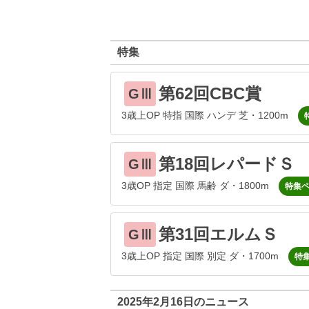
特集
第62回CBC賞
GⅢ
3歳上OP 特指 国際 ハンデ 芝・1200m
第18回レパードＳ
GⅢ
3歳OP 指定 国際 馬齢 ダ・1800m
特集
第31回エルムＳ
GⅢ
3歳上OP 指定 国際 別定 ダ・1700m
特
2025年2月16日のニュース