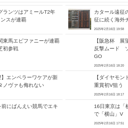
グランツはアミールT2年
カタール遠征
マンスが連覇
征に続く海外
2025年2月16日 19:58
関東馬エピファニーが連覇
【阪急杯 展
芝初参戦
反撃ムード 
GO
2025年2月16日 18:20
望】エンペラーワケアが新
【ダイヤモン
タノヴァも侮れない
重賞初V狙う
2025年2月16日 18:17
を前にばんえい競馬でエキ
16日東京は「
で「横山」V
2025年2月16日 17:51