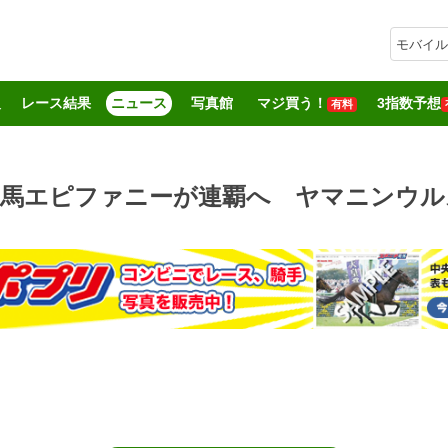
モバイル
報
レース結果
ニュース
写真館
マジ買う！
3指数予想
有料
東馬エピファニーが連覇へ ヤマニンウル