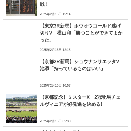
戦！
2025年2月16日 15:14
【東京3R新馬】ホウオウゴールド逃げ
切りV 横山和「勝つことができてよか
った」
2025年2月16日 12:15
【京都2R新馬】ショウナンサエッタV
池添「持っているものはいい」
2025年2月16日 10:57
【京都記念】ミスターX 2冠牝馬チェ
ルヴィニアが好発進を決める!
2025年2月16日 05:30