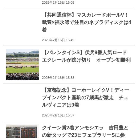
2025年2月16日 16:05
【共同通信杯】マスカレードボールV！
武豊×福永師で注目のネブラディスクは4
着
2025年2月16日 15:49
【バレンタインS】伏兵9番人気ロード
エクレールが逃げ切り オープン初勝利
2025年2月16日 15:38
【京都記念】ヨーホーレイクV！ディー
プインパクト産駒の7歳馬が激走 チェ
ルヴィニアは9着
2025年2月16日 15:37
クイーン賞2着アンモシエラ 吉田豊と
の新タッグで23日フェブラリーSに参