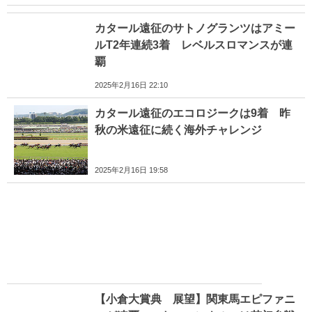
カタール遠征のサトノグランツはアミー
ルT2年連続3着 レベルスロマンスが連
覇
2025年2月16日 22:10
カタール遠征のエコロジークは9着 昨
秋の米遠征に続く海外チャレンジ
2025年2月16日 19:58
【小倉大賞典 展望】関東馬エピファニ