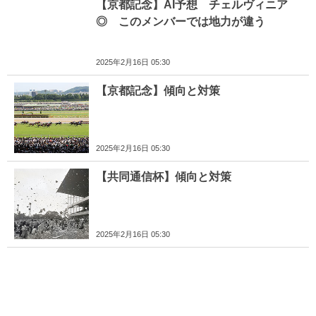
【京都記念】AI予想 チェルヴィニア
◎ このメンバーでは地力が違う
2025年2月16日 05:30
【京都記念】傾向と対策
2025年2月16日 05:30
【共同通信杯】傾向と対策
2025年2月16日 05:30