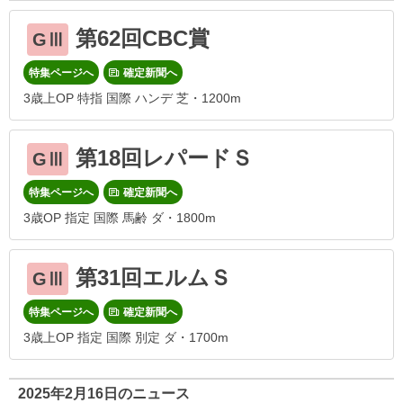
第62回CBC賞
GⅢ
特集ページへ
確定新聞へ
3歳上OP 特指 国際 ハンデ 芝・1200m
第18回レパードＳ
GⅢ
特集ページへ
確定新聞へ
3歳OP 指定 国際 馬齢 ダ・1800m
第31回エルムＳ
GⅢ
特集ページへ
確定新聞へ
3歳上OP 指定 国際 別定 ダ・1700m
2025年2月16日のニュース