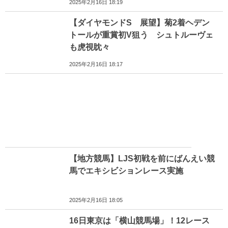
2025年2月16日 18:19
【ダイヤモンドS 展望】菊2着ヘデン
トールが重賞初V狙う シュトルーヴェ
も虎視眈々
2025年2月16日 18:17
【地方競馬】LJS初戦を前にばんえい競
馬でエキシビションレース実施
2025年2月16日 18:05
16日東京は「横山競馬場」！12レース