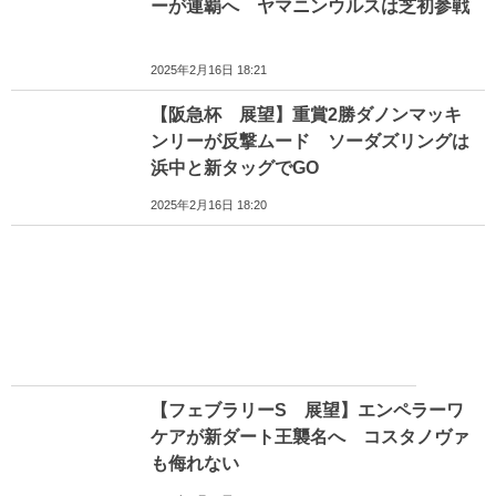
ーが連覇へ ヤマニンウルスは芝初参戦
2025年2月16日 18:21
【阪急杯 展望】重賞2勝ダノンマッキ
ンリーが反撃ムード ソーダズリングは
浜中と新タッグでGO
2025年2月16日 18:20
【フェブラリーS 展望】エンペラーワ
ケアが新ダート王襲名へ コスタノヴァ
も侮れない