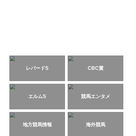
レパードS
CBC賞
エルムS
競馬エンタメ
地方競馬情報
海外競馬