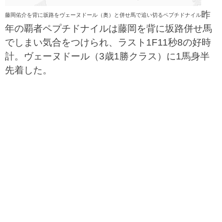
昨
藤岡佑介を背に坂路をヴェーヌドール（奥）と併せ馬で追い切るペプチドナイル
年の覇者ペプチドナイルは藤岡を背に坂路併せ馬
でしまい気合をつけられ、ラスト1F11秒8の好時
計。ヴェーヌドール（3歳1勝クラス）に1馬身半
先着した。