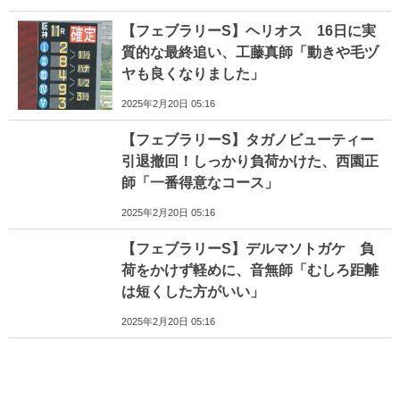
【フェブラリーS】ヘリオス 16日に実
質的な最終追い、工藤真師「動きや毛ヅ
ヤも良くなりました」
2025年2月20日 05:16
【フェブラリーS】タガノビューティー
引退撤回！しっかり負荷かけた、西園正
師「一番得意なコース」
2025年2月20日 05:16
【フェブラリーS】デルマソトガケ 負
荷をかけず軽めに、音無師「むしろ距離
は短くした方がいい」
2025年2月20日 05:16