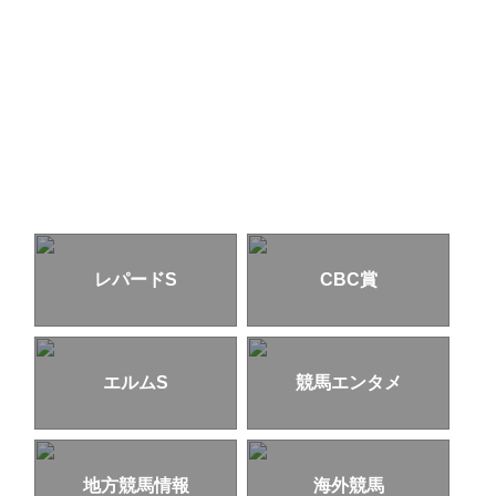
レパードS
CBC賞
エルムS
競馬エンタメ
地方競馬情報
海外競馬