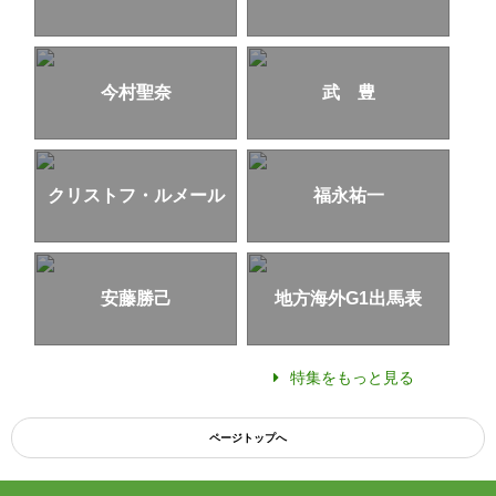
今村聖奈
武 豊
クリストフ・ルメール
福永祐一
安藤勝己
地方海外G1出馬表
特集をもっと見る
ページトップへ