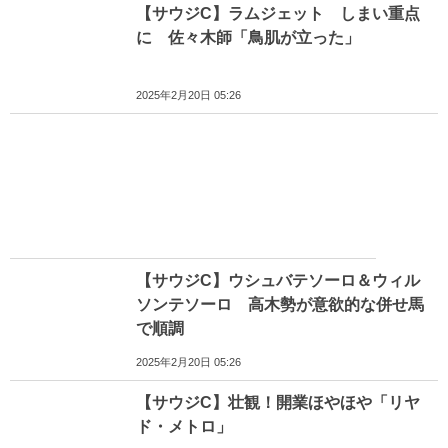
【サウジC】ラムジェット しまい重点
に 佐々木師「鳥肌が立った」
2025年2月20日 05:26
【サウジC】ウシュバテソーロ＆ウィル
ソンテソーロ 高木勢が意欲的な併せ馬
で順調
2025年2月20日 05:26
【サウジC】壮観！開業ほやほや「リヤ
ド・メトロ」