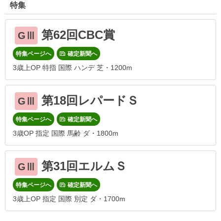
特集
第62回CBC賞
GⅢ
特集ページへ
確定新聞へ
3歳上OP 特指 国際 ハンデ 芝・1200m
第18回レパードＳ
GⅢ
特集ページへ
確定新聞へ
3歳OP 指定 国際 馬齢 ダ・1800m
第31回エルムＳ
GⅢ
特集ページへ
確定新聞へ
3歳上OP 指定 国際 別定 ダ・1700m