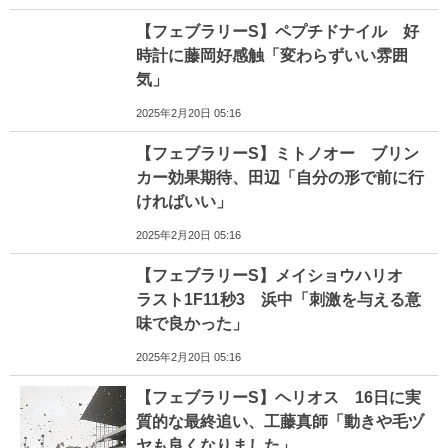
【フェブラリーS】ペプチドナイル 好
時計に藤岡好感触「変わらずいい雰囲
気」
2025年2月20日 05:16
【フェブラリーS】ミトノオー ブリン
カー効果期待、田辺「自分の形で前に行
ければいい」
2025年2月20日 05:16
【フェブラリーS】メイショウハリオ
ラスト1F11秒3 浜中「刺激を与える意
味で良かった」
2025年2月20日 05:16
【フェブラリーS】ヘリオス 16日に実
質的な最終追い、工藤真師「動きや毛ヅ
ヤも良くなりました」