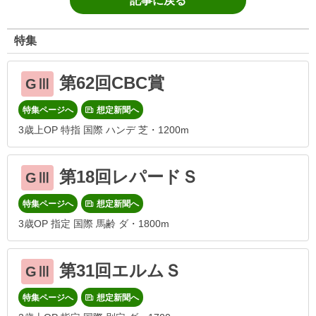
記事に戻る
特集
第62回CBC賞
GⅢ
特集ページへ
想定新聞へ
3歳上OP 特指 国際 ハンデ 芝・1200m
第18回レパードＳ
GⅢ
特集ページへ
想定新聞へ
3歳OP 指定 国際 馬齢 ダ・1800m
第31回エルムＳ
GⅢ
特集ページへ
想定新聞へ