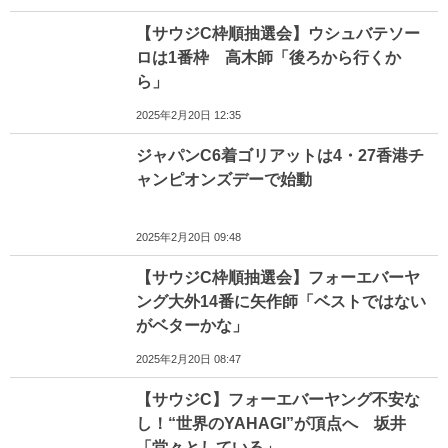
【サウジC枠順抽選会】ウシュバテソー
ロは1番枠 高木師「後ろから行くか
ら」
2025年2月20日 12:35
ジャパンC6着ゴリアットは4・27香港チ
ャンピオンズデーで始動
2025年2月20日 09:48
【サウジC枠順抽選会】フォーエバーヤ
ング大外14番に矢作師「ベストではない
がベターかな」
2025年2月20日 08:47
【サウジC】フォーエバーヤング不安な
し！“世界のYAHAGI”が頂点へ 坂井
「堂々としている」