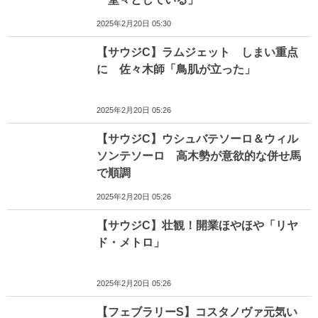
2025年2月20日 05:30
【サウジC】ラムジェット しまい重点
に 佐々木師「鳥肌が立った」
2025年2月20日 05:26
【サウジC】ウシュバテソーロ＆ウィル
ソンテソーロ 高木勢が意欲的な併せ馬
で順調
2025年2月20日 05:26
【サウジC】壮観！開業ほやほや「リヤ
ド・メトロ」
2025年2月20日 05:26
【フェブラリーS】コスタノヴァ元気い