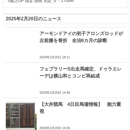
3歳上OP 指定 国際 別定 ダ・1700m
2025年2月20日のニュース
アーモンドアイの初子アロンズロッドが
左前膝を骨折 全治6カ月の診断
2025年2月20日 18:11
フェブラリーS出走馬確定、ドゥラエレ
ーデは横山和とコンビ再結成
2025年2月20日 14:49
【大井競馬 4日目馬場情報】 能力重
視
2025年2月20日 14:26