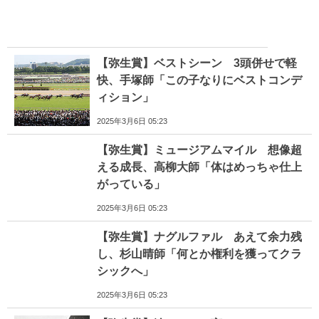
【弥生賞】ベストシーン 3頭併せで軽
快、手塚師「この子なりにベストコンデ
ィション」
2025年3月6日 05:23
【弥生賞】ミュージアムマイル 想像超
える成長、高柳大師「体はめっちゃ仕上
がっている」
2025年3月6日 05:23
【弥生賞】ナグルファル あえて余力残
し、杉山晴師「何とか権利を獲ってクラ
シックへ」
2025年3月6日 05:23