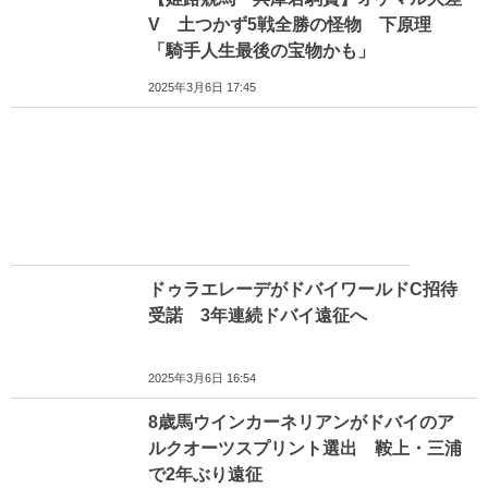
V 土つかず5戦全勝の怪物 下原理
「騎手人生最後の宝物かも」
2025年3月6日 17:45
ドゥラエレーデがドバイワールドC招待
受諾 3年連続ドバイ遠征へ
2025年3月6日 16:54
8歳馬ウインカーネリアンがドバイのア
ルクオーツスプリント選出 鞍上・三浦
で2年ぶり遠征