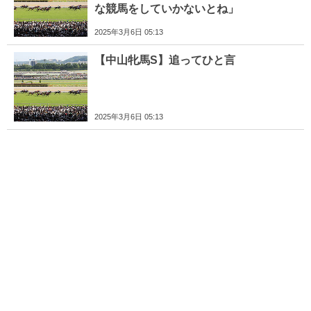
な競馬をしていかないとね」
2025年3月6日 05:13
【中山牝馬S】追ってひと言
2025年3月6日 05:13