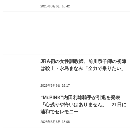
2025年3月6日 16:42
JRA初の女性調教師、前川恭子師の初陣
は鞍上・永島まなみ「全力で乗りたい」
2025年3月6日 16:17
“Mr.PINK”内田利雄騎手が引退を発表
「心残りや悔いはありません」 21日に
浦和でセレモニー
2025年3月6日 13:08