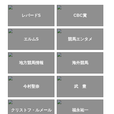
レパードS
CBC賞
エルムS
競馬エンタメ
地方競馬情報
海外競馬
今村聖奈
武 豊
クリストフ・ルメール
福永祐一