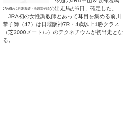
今週のJRA中山＆阪神競馬
の出走馬が6日、確定した。
JRA初の女性調教師・前川恭子師
JRA初の女性調教師とあって耳目を集める前川
恭子師（47）は日曜阪神7R・4歳以上1勝クラス
（芝2000メートル）のテクネチウムが初出走とな
る。