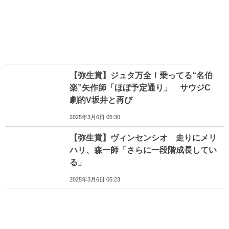
【弥生賞】ジュタ万全！乗ってる“名伯
楽”矢作師「ほぼ予定通り」 サウジC
劇的V坂井と再び
2025年3月6日 05:30
【弥生賞】ヴィンセンシオ 走りにメリ
ハリ、森一師「さらに一段階成長してい
る」
2025年3月6日 05:23