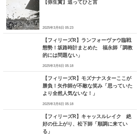
【弥生賞】追ってひと言
2025年3月6日 05:23
【フィリーズR】ランフォーヴァウ臨戦
態勢！坂路時計まとめた 福永師「調教
的には問題ない」
2025年3月6日 05:18
【フィリーズR】モズナナスターここが
勝負！矢作師が不敵な笑み「思っていた
より全然人気ないな！」
2025年3月6日 05:18
【フィリーズR】キャッスルレイク 絶
好の仕上がり、松下師「順調に来てい
る」