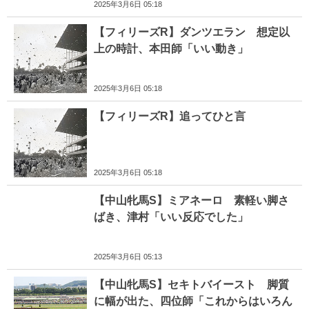
2025年3月6日 05:18
【フィリーズR】ダンツエラン 想定以
上の時計、本田師「いい動き」
2025年3月6日 05:18
【フィリーズR】追ってひと言
2025年3月6日 05:18
【中山牝馬S】ミアネーロ 素軽い脚さ
ばき、津村「いい反応でした」
2025年3月6日 05:13
【中山牝馬S】セキトバイースト 脚質
に幅が出た、四位師「これからはいろん