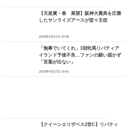
【天皇賞・春 展望】阪神大賞典を圧勝
したサンライズアースが堂々主役
2025年4月27日 19:38
「無事でいてくれ」3冠牝馬リバティア
イランド予後不良…ファンの願い届かず
「言葉が出ない」
2025年4月27日 18:41
【クイーンエリザベス2世C】リバティ