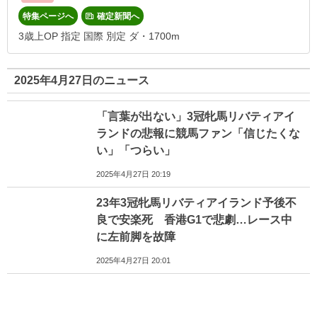
特集ページへ
確定新聞へ
3歳上OP 指定 国際 別定 ダ・1700m
2025年4月27日のニュース
「言葉が出ない」3冠牝馬リバティアイ
ランドの悲報に競馬ファン「信じたくな
い」「つらい」
2025年4月27日 20:19
23年3冠牝馬リバティアイランド予後不
良で安楽死 香港G1で悲劇…レース中
に左前脚を故障
2025年4月27日 20:01