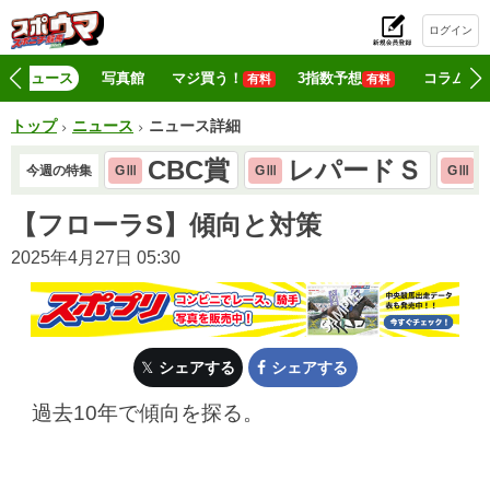
ログイン
初
ニュース
写真館
マジ買う！
3指数予想
コラム
有料
有料
トップ
ニュース
ニュース詳細
CBC賞
レパードＳ
今週の特集
GⅢ
GⅢ
GⅢ
【フローラS】傾向と対策
2025年4月27日 05:30
シェアする
シェアする
過去10年で傾向を探る。