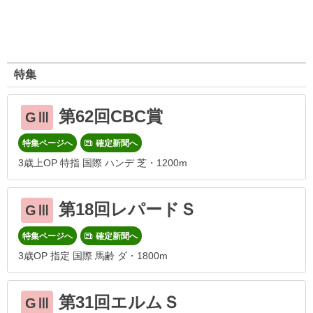
特集
第62回CBC賞
GⅢ
特集ページへ
確定新聞へ
3歳上OP 特指 国際 ハンデ 芝・1200m
第18回レパードＳ
GⅢ
特集ページへ
確定新聞へ
3歳OP 指定 国際 馬齢 ダ・1800m
第31回エルムＳ
GⅢ