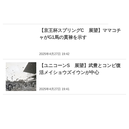
【京王杯スプリングC 展望】ママコチ
ャがG1馬の貫禄を示す
2025年4月27日 19:42
【ユニコーンS 展望】武豊とコンビ復
活メイショウズイウンが中心
2025年4月27日 19:41