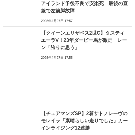
アイランド予後不良で安楽死 最後の直
線で左前脚故障
2025年4月27日 17:57
【クイーンエリザベス2世C】タスティ
エーラV！23年ダービー馬が激走 レー
ン「誇りに思う」
2025年4月27日 17:55
【チェアマンズSP】2着サトノレーヴの
モレイラ「素晴らしい走りでした」カー
インライジング12連勝