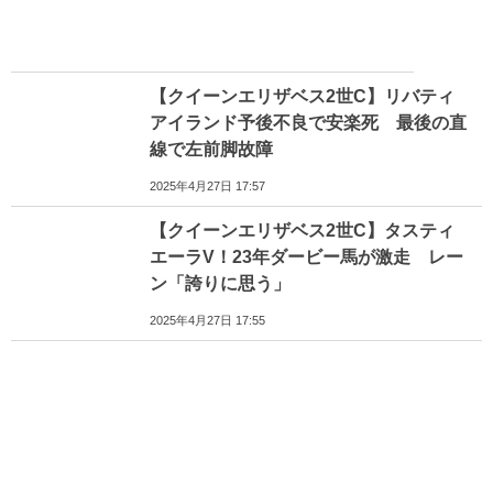
【クイーンエリザベス2世C】リバティ
アイランド予後不良で安楽死 最後の直
線で左前脚故障
2025年4月27日 17:57
【クイーンエリザベス2世C】タスティ
エーラV！23年ダービー馬が激走 レー
ン「誇りに思う」
2025年4月27日 17:55