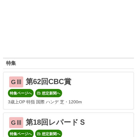
特集
第62回CBC賞
GⅢ
特集ページへ
想定新聞へ
3歳上OP 特指 国際 ハンデ 芝・1200m
第18回レパードＳ
GⅢ
特集ページへ
想定新聞へ