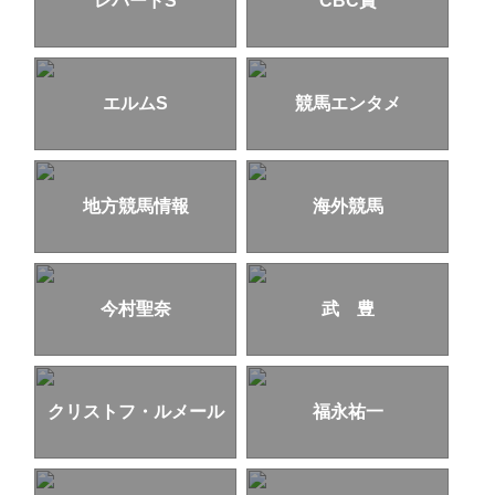
レパードS
CBC賞
エルムS
競馬エンタメ
地方競馬情報
海外競馬
今村聖奈
武 豊
クリストフ・ルメール
福永祐一