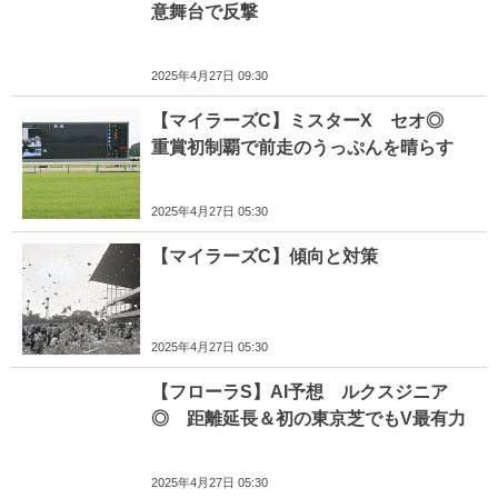
意舞台で反撃
2025年4月27日 09:30
【マイラーズC】ミスターX セオ◎
重賞初制覇で前走のうっぷんを晴らす
2025年4月27日 05:30
【マイラーズC】傾向と対策
2025年4月27日 05:30
【フローラS】AI予想 ルクスジニア
◎ 距離延長＆初の東京芝でもV最有力
2025年4月27日 05:30