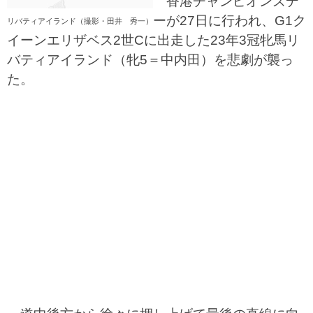
香港チャンピオンズデ
ーが27日に行われ、G1ク
リバティアイランド（撮影・田井 秀一）
イーンエリザベス2世Cに出走した23年3冠牝馬リ
バティアイランド（牝5＝中内田）を悲劇が襲っ
た。