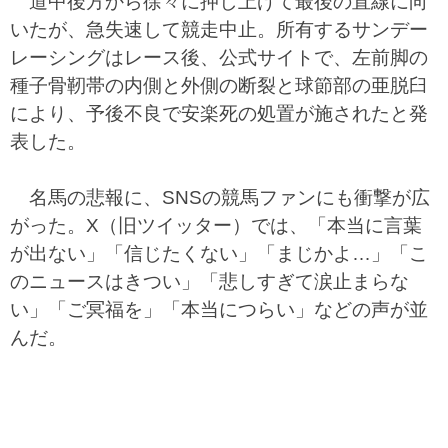
道中後方から徐々に押し上げて最後の直線に向
いたが、急失速して競走中止。所有するサンデー
レーシングはレース後、公式サイトで、左前脚の
種子骨靭帯の内側と外側の断裂と球節部の亜脱臼
により、予後不良で安楽死の処置が施されたと発
表した。
名馬の悲報に、SNSの競馬ファンにも衝撃が広
がった。X（旧ツイッター）では、「本当に言葉
が出ない」「信じたくない」「まじかよ…」「こ
のニュースはきつい」「悲しすぎて涙止まらな
い」「ご冥福を」「本当につらい」などの声が並
んだ。