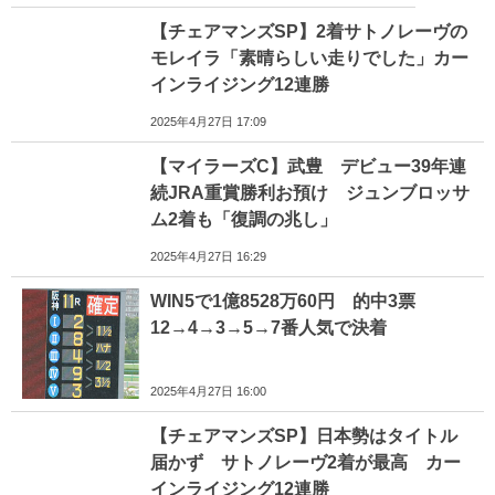
【チェアマンズSP】2着サトノレーヴの
モレイラ「素晴らしい走りでした」カー
インライジング12連勝
2025年4月27日 17:09
【マイラーズC】武豊 デビュー39年連
続JRA重賞勝利お預け ジュンブロッサ
ム2着も「復調の兆し」
2025年4月27日 16:29
WIN5で1億8528万60円 的中3票
12→4→3→5→7番人気で決着
2025年4月27日 16:00
【チェアマンズSP】日本勢はタイトル
届かず サトノレーヴ2着が最高 カー
インライジング12連勝