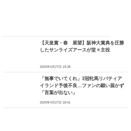
【天皇賞・春 展望】阪神大賞典を圧勝
したサンライズアースが堂々主役
2025年4月27日 19:38
「無事でいてくれ」3冠牝馬リバティア
イランド予後不良…ファンの願い届かず
「言葉が出ない」
2025年4月27日 18:41