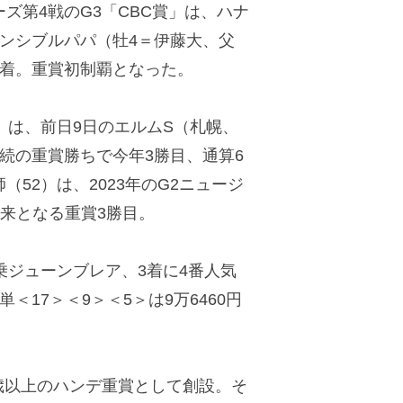
第4戦のG3「CBC賞」は、ハナ
ンシブルパパ（牡4＝伊藤大、父
1着。重賞初制覇となった。
）は、前日9日のエルムS（札幌、
続の重賞勝ちで今年3勝目、通算6
52）は、2023年のG2ニュージ
来となる重賞3勝目。
乗ジューンブレア、3着に4番人気
＜17＞＜9＞＜5＞は9万6460円
3歳以上のハンデ重賞として創設。そ