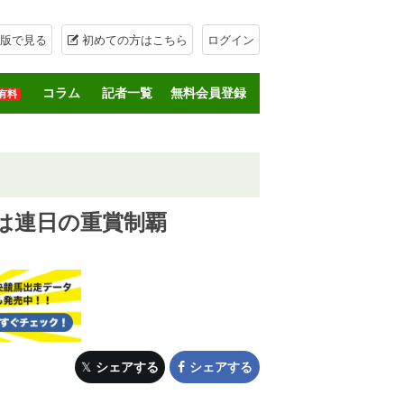
版で見る
初めての方はこちら
ログイン
コラム
記者一覧
無料会員登録
有料
は連日の重賞制覇
シェアする
シェアする