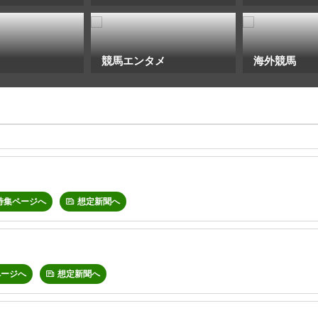
競馬エンタメ
海外競馬
特集ページへ
想定新聞へ
ページへ
想定新聞へ