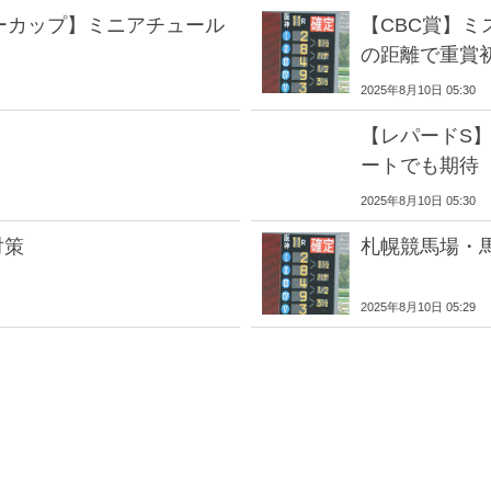
ーカップ】ミニアチュール
【CBC賞】
の距離で重賞
2025年8月10日 05:30
【レパードS】
ートでも期待
2025年8月10日 05:30
対策
札幌競馬場・
2025年8月10日 05:29