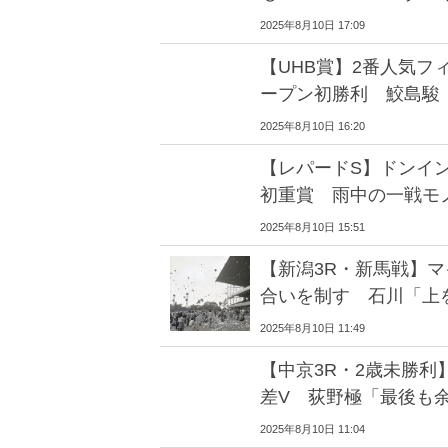
2025年8月10日 17:09
【UHB賞】2番人気フ
ープン初勝利 鮫島駿
2025年8月10日 16:20
【レパードS】ドンイ
初重賞 雨中の一戦モ
2025年8月10日 15:51
【新潟3R・新馬戦】
合いを制す 石川「上
2025年8月10日 11:49
【中京3R・2歳未勝利
差V 荻野極「最後も
2025年8月10日 11:04