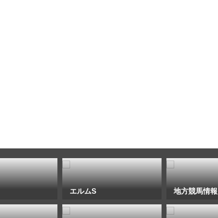
エルムS
地方競馬情報