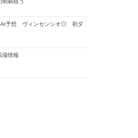
初制覇狙う
AI予想 ヴィンセンシオ◎ 初ダ
馬場情報