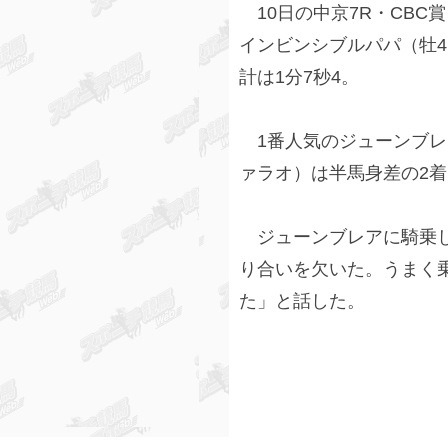
10日の中京7R・CBC賞
インビンシブルパパ（牡
計は1分7秒4。
1番人気のジューンブレ
ァラオ）は半馬身差の2
ジューンブレアに騎乗し
り合いを欠いた。うまく
た」と話した。