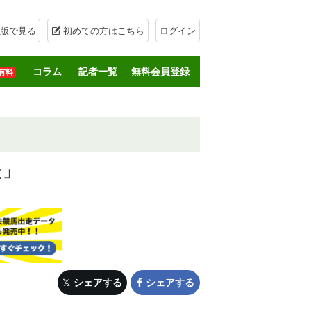
版で見る
初めての方はこちら
ログイン
コラム
記者一覧
無料会員登録
有料
た」
シェアする
シェアする