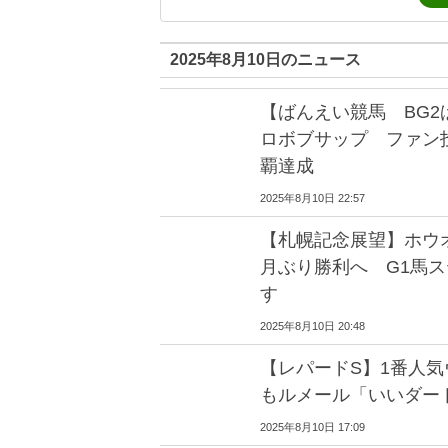
2025年8月10日のニュース
【ばんえい競馬 BG
ロボブサップ ファン
覇達成
2025年8月10日 22:57
【札幌記念展望】ホウ
月ぶり勝利へ G1馬
す
2025年8月10日 20:48
【レパードS】1番人気
もルメール「いいダー
2025年8月10日 17:09