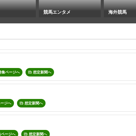
競馬エンタメ
海外競馬
特集ページへ
想定新聞へ
ページへ
想定新聞へ
集ページへ
想定新聞へ