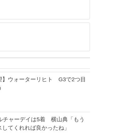
望】ウォーターリヒト G3で2つ目
う
ルチャーデイは5着 横山典「もう
スしてくれれば良かったね」