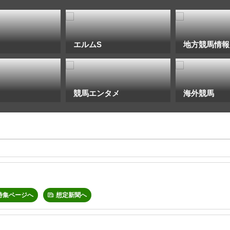
エルムS
地方競馬情報
競馬エンタメ
海外競馬
特集ページへ
想定新聞へ