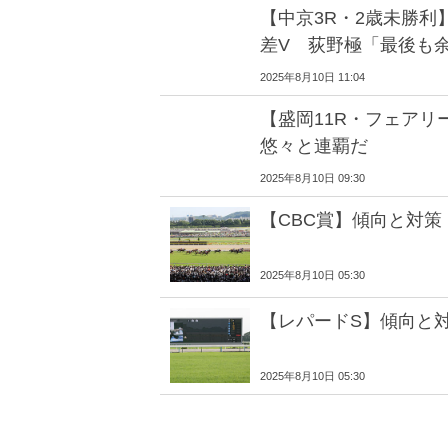
【中京3R・2歳未勝利
差V 荻野極「最後も
2025年8月10日 11:04
【盛岡11R・フェアリ
悠々と連覇だ
2025年8月10日 09:30
【CBC賞】傾向と対策
2025年8月10日 05:30
【レパードS】傾向と
2025年8月10日 05:30