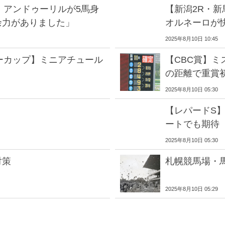
】アンドゥーリルが5馬身
【新潟2R・
余力がありました」
オルネーロが
2025年8月10日 10:45
ーカップ】ミニアチュール
【CBC賞】
の距離で重賞
2025年8月10日 05:30
【レパードS】
ートでも期待
2025年8月10日 05:30
対策
札幌競馬場・
2025年8月10日 05:29