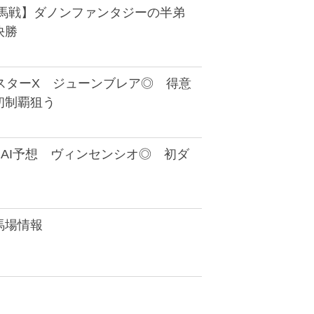
新馬戦】ダノンファンタジーの半弟
快勝
ミスターX ジューンブレア◎ 得意
初制覇狙う
AI予想 ヴィンセンシオ◎ 初ダ
馬場情報