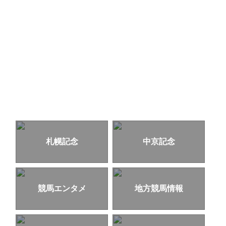
札幌記念
中京記念
競馬エンタメ
地方競馬情報