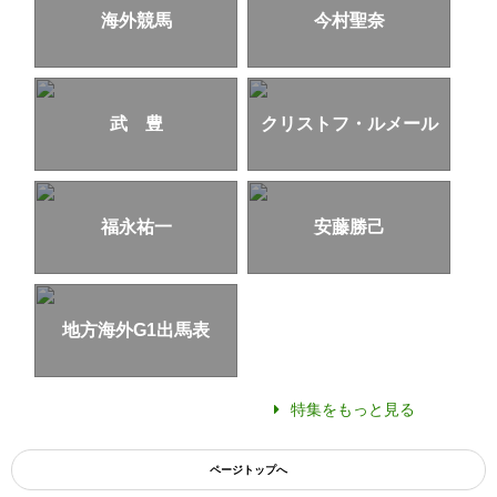
海外競馬
今村聖奈
武 豊
クリストフ・ルメール
福永祐一
安藤勝己
地方海外G1出馬表
特集をもっと見る
ページトップへ