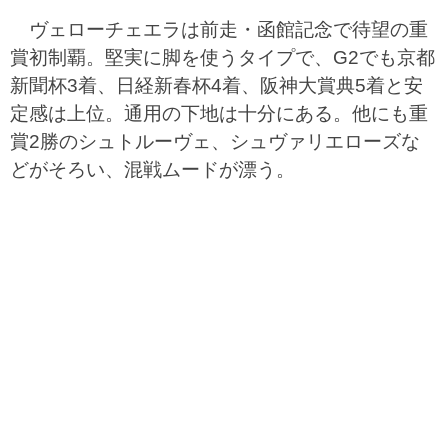
ヴェローチェエラは前走・函館記念で待望の重
賞初制覇。堅実に脚を使うタイプで、G2でも京都
新聞杯3着、日経新春杯4着、阪神大賞典5着と安
定感は上位。通用の下地は十分にある。他にも重
賞2勝のシュトルーヴェ、シュヴァリエローズな
どがそろい、混戦ムードが漂う。