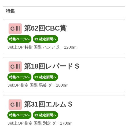
特集
第62回CBC賞
GⅢ
特集ページへ
確定新聞へ
3歳上OP 特指 国際 ハンデ 芝・1200m
第18回レパードＳ
GⅢ
特集ページへ
確定新聞へ
3歳OP 指定 国際 馬齢 ダ・1800m
第31回エルムＳ
GⅢ
特集ページへ
確定新聞へ
3歳上OP 指定 国際 別定 ダ・1700m