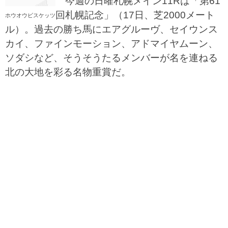
今週の日曜札幌メイン11Rは「第61
回札幌記念」（17日、芝2000メート
ホウオウビスケッツ
ル）。過去の勝ち馬にエアグルーヴ、セイウンス
カイ、ファインモーション、アドマイヤムーン、
ソダシなど、そうそうたるメンバーが名を連ねる
北の大地を彩る名物重賞だ。