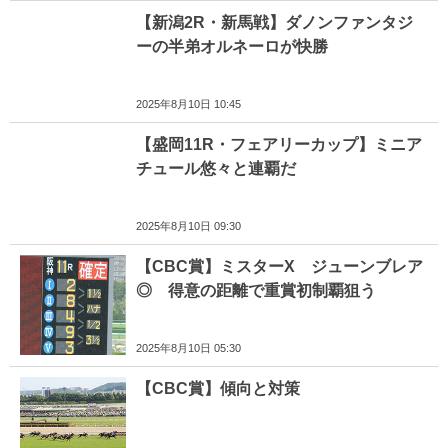
【新潟2R・新馬戦】ダノンファンタジ
ーの半弟オルネーロが快勝
2025年8月10日 10:45
【盛岡11R・フェアリーカップ】ミニア
チュール悠々と連覇だ
2025年8月10日 09:30
【CBC賞】ミスターX ジューンブレア
◎ 得意の距離で重賞初制覇狙う
2025年8月10日 05:30
【CBC賞】傾向と対策