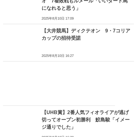
オ 7着敗戦もルメール「いいダート馬
になれると思う」
2025年8月10日 17:09
【大井競馬】ディクテオン 9・7コリア
カップの招待受諾
2025年8月10日 16:27
【UHB賞】2番人気フィオライアが逃げ
切ってオープン初勝利 鮫島駿「イメー
ジ通りでした」