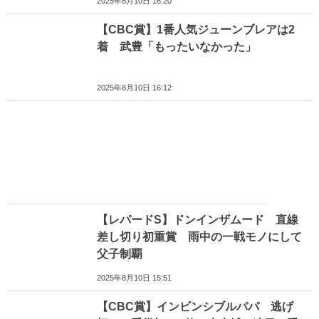
2025年8月10日 16:20
【CBC賞】1番人気ジューンブレアは2
着 武豊「もったいなかった」
2025年8月10日 16:12
【レパードS】ドンインザムード 直線
差し切り初重賞 雨中の一戦モノにして
父子制覇
2025年8月10日 15:51
【CBC賞】インビンシブルパパ 逃げ