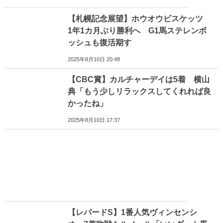
【札幌記念展望】ホウオウビスケッツ
1年1カ月ぶり勝利へ G1馬ステレンボ
ッシュも復活期す
2025年8月10日 20:48
【CBC賞】カルチャーデイは5着 横山
典「もう少しリラックスしてくれれば良
かったね」
2025年8月10日 17:37
【レパードS】1番人気ヴィンセンシ