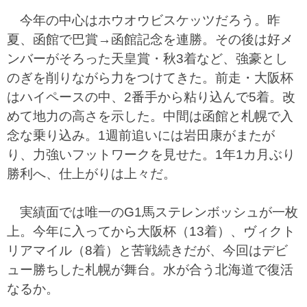
今年の中心はホウオウビスケッツだろう。昨
夏、函館で巴賞→函館記念を連勝。その後は好メ
ンバーがそろった天皇賞・秋3着など、強豪とし
のぎを削りながら力をつけてきた。前走・大阪杯
はハイペースの中、2番手から粘り込んで5着。改
めて地力の高さを示した。中間は函館と札幌で入
念な乗り込み。1週前追いには岩田康がまたが
り、力強いフットワークを見せた。1年1カ月ぶり
勝利へ、仕上がりは上々だ。
実績面では唯一のG1馬ステレンボッシュが一枚
上。今年に入ってから大阪杯（13着）、ヴィクト
リアマイル（8着）と苦戦続きだが、今回はデビ
ュー勝ちした札幌が舞台。水が合う北海道で復活
なるか。