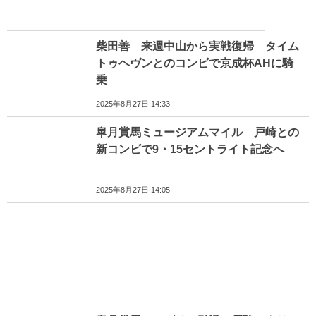
柴田善 来週中山から実戦復帰 タイム
トゥヘヴンとのコンビで京成杯AHに騎
乗
2025年8月27日 14:33
皐月賞馬ミュージアムマイル 戸崎との
新コンビで9・15セントライト記念へ
2025年8月27日 14:05