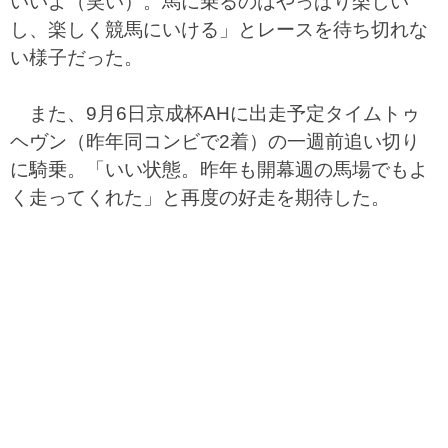
いいよ（笑い）。馬に乗るのはやっぱり楽しい
し、楽しく競馬にいける」とレースを待ち切れな
い様子だった。
また、9月6日京成杯AHに出走予定タイムトゥ
ヘヴン（昨年同コンビで2着）の一週前追い切り
に騎乗。「いい状態。昨年も開幕週の馬場でもよ
く走ってくれた」と再度の好走を期待した。