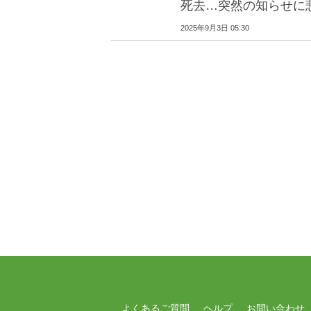
死去…突然の知らせに
2025年9月3日 05:30
よくあるご質問
ヘルプ
お問い合わせ