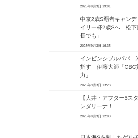
2025年9月3日 19:01
中京2歳S覇者キャンデ
イリー杯2歳Sへ 松下
長でも」
2025年9月3日 16:35
インビンシブルパパ 
指す 伊藤大師「CB
力」
2025年9月3日 13:28
【大井・アフター5ス
ンダリーナ！
2025年9月3日 12:00
日本海Sを制したゲル