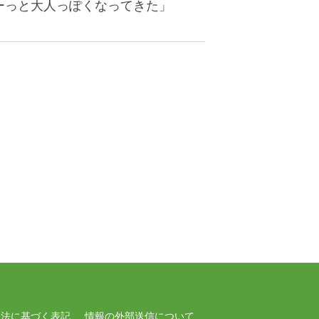
ーっと大人っぽくなってきた」
引法に基づく表記
情報の外部送信について