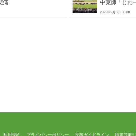
悲痛
中克師「じわ
2025年9月3日 05:08
利用規約
プライバシーポリシー
投稿ガイドライン
特定商取