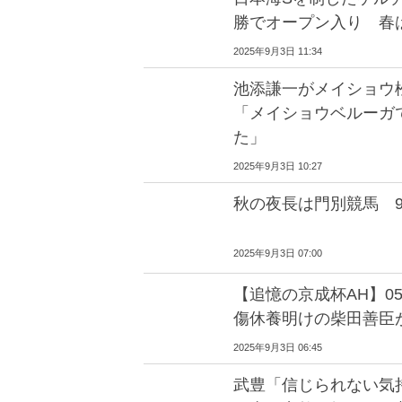
勝でオープン入り 春
2025年9月3日 11:34
池添謙一がメイショウ
「メイショウベルーガ
た」
2025年9月3日 10:27
秋の夜長は門別競馬 
2025年9月3日 07:00
【追憶の京成杯AH】0
傷休養明けの柴田善臣が
2025年9月3日 06:45
武豊「信じられない気