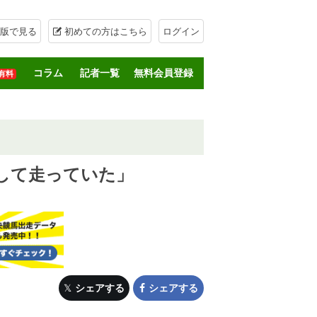
版で見る
初めての方はこちら
ログイン
コラム
記者一覧
無料会員登録
有料
して走っていた」
シェアする
シェアする