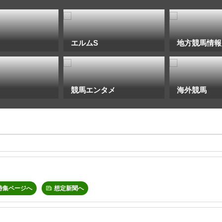
エルムS
地方競馬情報
競馬エンタメ
海外競馬
特集ページへ
想定新聞へ