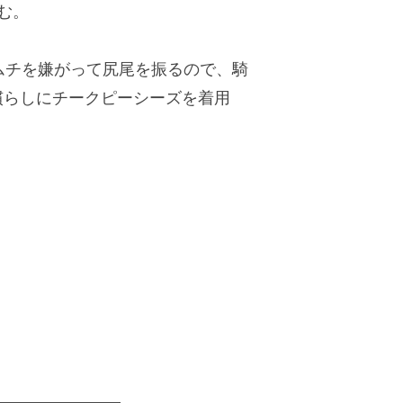
む。
ムチを嫌がって尻尾を振るので、騎
慣らしにチークピーシーズを着用