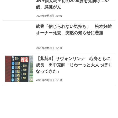
JRA個人馬主初の2000勝を見届け…87
歳、膵臓がん
2025年9月3日 05:30
武豊「信じられない気持ち」 松本好雄
オーナー死去…突然の知らせに悲痛
2025年9月3日 05:30
【紫苑S】サヴォンリンナ 心身ともに
成長 田中克師「じわーっと大人っぽく
なってきた」
2025年9月3日 05:08