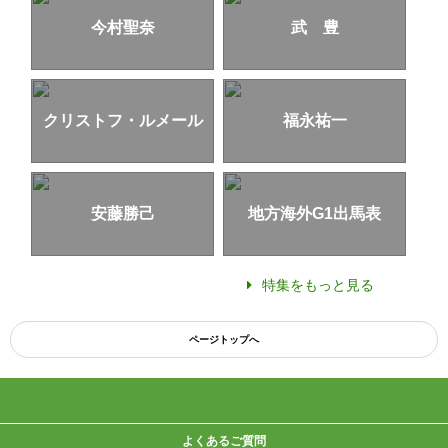
今村聖奈
武 豊
クリストフ・ルメール
福永祐一
安藤勝己
地方海外G1出馬表
特集をもっと見る
ページトップへ
よくあるご質問