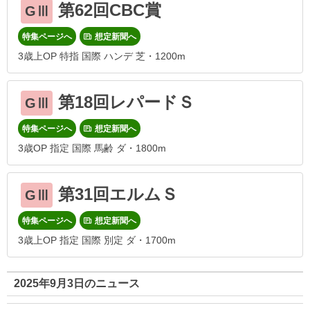
第62回CBC賞
GⅢ
特集ページへ
想定新聞へ
3歳上OP 特指 国際 ハンデ 芝・1200m
第18回レパードＳ
GⅢ
特集ページへ
想定新聞へ
3歳OP 指定 国際 馬齢 ダ・1800m
第31回エルムＳ
GⅢ
特集ページへ
想定新聞へ
3歳上OP 指定 国際 別定 ダ・1700m
2025年9月3日のニュース