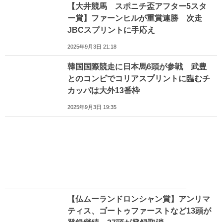
【大井競馬 スポニチ盃アフター5スタ
ー賞】ファーンヒルが重賞連勝 次走
JBCスプリントに手応え
2025年9月3日 21:18
韓国国際競走に日本馬6頭が参戦 武豊
とのコンビでコリアスプリントに臨むチ
カッパは大外13番枠
2025年9月3日 19:35
【仏ムーランドロンシャン賞】アンリマ
ティス、ゴートゥファーストなど13頭が