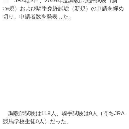
JRAは3日、2026年度調教師免許試験（新
規）および騎手免許試験（新規）の申請を締め
JRA
切り、申請者数を発表した。
調教師試験は118人、騎手試験は9人（うちJRA
競馬学校生徒0人）だった。