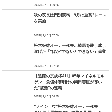
2025年9月3日 09:36
秋の夜長は門別競馬 9月は重賞3レース
を実施
2025年9月3日 07:00
松本好雄オーナー死去…競馬を愛し成し
遂げた「“ばか”でないとできない」偉業
2025年9月3日 07:00
【追憶の京成杯AH】05年マイネルモル
ゲン 負傷休養明けの柴田善臣が導い
た“復活”の連覇
2025年9月3日 06:45
“メイショウ”松本好雄オーナー死去