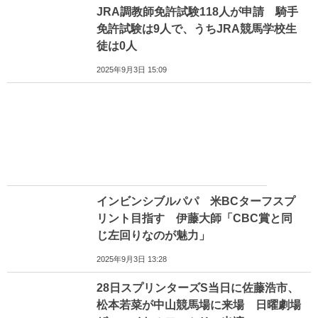
JRA調教師免許試験118人が申請 騎手
免許試験は9人で、うちJRA競馬学校生
徒は0人
2025年9月3日 15:09
インビンシブルパパ 米BCターフスプ
リント目指す 伊藤大師「CBC賞と同
じ左回りなのが魅力」
2025年9月3日 13:28
28日スプリンターズS当日に佐藤浩市、
松本若菜が中山競馬場に来場 日曜劇場