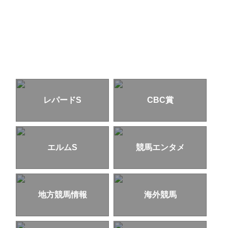
レパードS
CBC賞
エルムS
競馬エンタメ
地方競馬情報
海外競馬