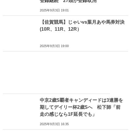
登録継続 27頭が登録取消
2025年9月3日 19:01
【佐賀競馬】じゃいvs葉月あや馬券対決
(10R、11R、12R）
2025年9月3日 19:00
中京2歳S覇者キャンディードは3連勝を
期してデイリー杯2歳Sへ 松下師「前
走の感じなら1F延長でも」
2025年9月3日 16:35