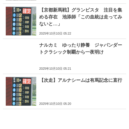
【京都新馬戦】グランビスタ 注目を集
める存在 池添師「この血統は走ってみ
ないと…」
2025年10月10日 05:22
ナルカミ ゆったり静養 ジャパンダー
トクラシック制覇から一夜明け
2025年10月10日 05:21
【次走】アルナシームは有馬記念に直行
2025年10月10日 05:20