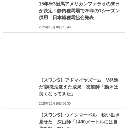
15年米3冠馬アメリカンファラオの来日
が決定！静内種馬場で26年の1シーズン
供用 日本軽種馬協会発表
2025年10月10日 10:40
【スワンS】アドマイヤズーム V発進
だ!調教法変えた成果 友道師「動きは
良くなってきた」
2025年10月10日 05:30
【スワンS】ウインマーベル 鋭い動き
見せた 深山師「1400メートルには自