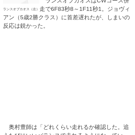
ランスオブカオスはCWコース併
走で6F83秒8～1F11秒1。ジョヴィ
ランスオブカオス（左）
アン（5歳2勝クラス）に首差遅れたが、しまいの
反応は鋭かった。
奥村豊師は「どれくらい走れるか確認した。追