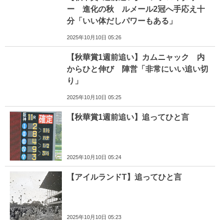
ー 進化の秋 ルメール2冠へ手応え十
分「いい体だしパワーもある」
2025年10月10日 05:26
【秋華賞1週前追い】カムニャック 内
からひと伸び 陣営「非常にいい追い切
り」
2025年10月10日 05:25
【秋華賞1週前追い】追ってひと言
2025年10月10日 05:24
【アイルランドT】追ってひと言
2025年10月10日 05:23