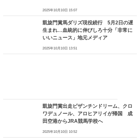
2025年10月10日 15:07
凱旋門賞馬ダリズ現役続行 5月2日の遅
生まれ…血統的に伸びしろ十分「非常に
いいニュース」地元メディア
2025年10月10日 13:51
凱旋門賞出走ビザンチンドリーム、クロ
ワデュノール、アロヒアリイが帰国 成
田空港からJRA競馬学校へ
2025年10月10日 10:52