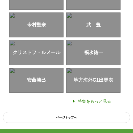
今村聖奈
武 豊
クリストフ・ルメール
福永祐一
安藤勝己
地方海外G1出馬表
特集をもっと見る
ページトップへ