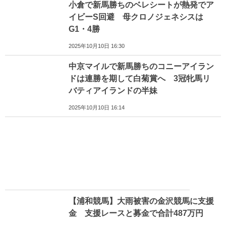
小倉で新馬勝ちのベレシートが熱発でア
イビーS回避 母クロノジェネシスは
G1・4勝
2025年10月10日 16:30
中京マイルで新馬勝ちのコニーアイラン
ドは連勝を期して白菊賞へ 3冠牝馬リ
バティアイランドの半妹
2025年10月10日 16:14
【浦和競馬】大雨被害の金沢競馬に支援
金 支援レースと募金で合計487万円