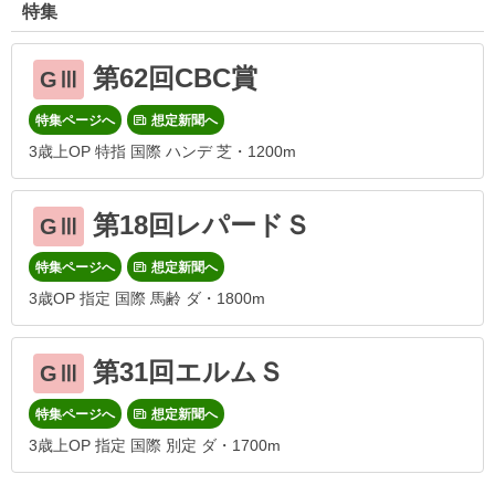
特集
第62回CBC賞
GⅢ
特集ページへ
想定新聞へ
3歳上OP 特指 国際 ハンデ 芝・1200m
第18回レパードＳ
GⅢ
特集ページへ
想定新聞へ
3歳OP 指定 国際 馬齢 ダ・1800m
第31回エルムＳ
GⅢ
特集ページへ
想定新聞へ
3歳上OP 指定 国際 別定 ダ・1700m