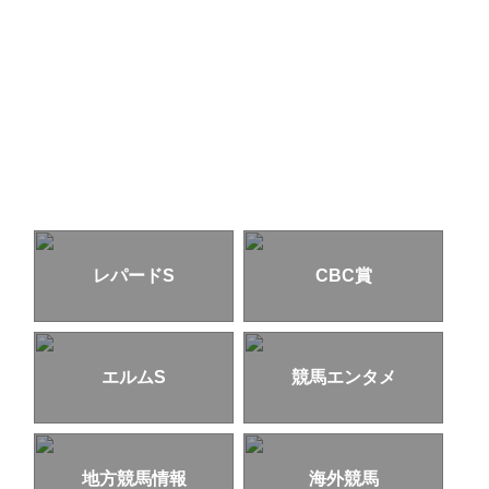
レパードS
CBC賞
エルムS
競馬エンタメ
地方競馬情報
海外競馬