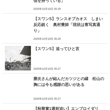
信を持っている」
2025年10月10日 05:29
【スワンS】ランスオブカオス しまい
反応鋭く 奥村豊師「現状は青写真通
り」
2025年10月10日 05:28
【スワンS】追ってひと言
2025年10月10日 05:27
勝次さんが結んだカツジとの縁 松山の
胸には今も感謝の思いがある
2025年10月10日 05:27
【秋華賞1週前追い】エンブロイダリ