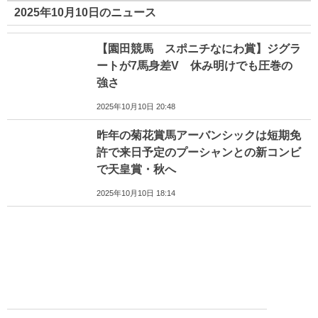
2025年10月10日のニュース
【園田競馬 スポニチなにわ賞】ジグラ
ートが7馬身差V 休み明けでも圧巻の
強さ
2025年10月10日 20:48
昨年の菊花賞馬アーバンシックは短期免
許で来日予定のプーシャンとの新コンビ
で天皇賞・秋へ
2025年10月10日 18:14