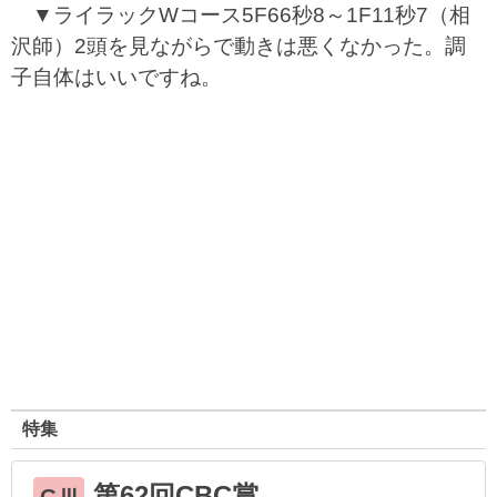
▼ライラックWコース5F66秒8～1F11秒7（相
沢師）2頭を見ながらで動きは悪くなかった。調
子自体はいいですね。
特集
第62回CBC賞