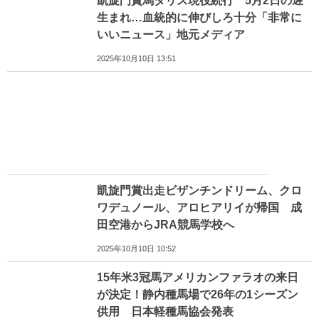
凱旋門賞馬ダリズ現役続行 5月2日の遅
生まれ…血統的に伸びしろ十分「非常に
いいニュース」地元メディア
2025年10月10日 13:51
凱旋門賞出走ビザンチンドリーム、クロ
ワデュノール、アロヒアリイが帰国 成
田空港からJRA競馬学校へ
2025年10月10日 10:52
15年米3冠馬アメリカンファラオの来日
が決定！静内種馬場で26年の1シーズン
供用 日本軽種馬協会発表