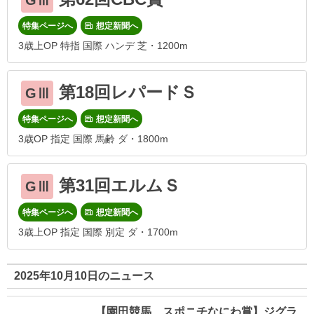
GⅢ
特集ページへ
想定新聞へ
3歳上OP 特指 国際 ハンデ 芝・1200m
第18回レパードＳ
GⅢ
特集ページへ
想定新聞へ
3歳OP 指定 国際 馬齢 ダ・1800m
第31回エルムＳ
GⅢ
特集ページへ
想定新聞へ
3歳上OP 指定 国際 別定 ダ・1700m
2025年10月10日のニュース
【園田競馬 スポニチなにわ賞】ジグラ