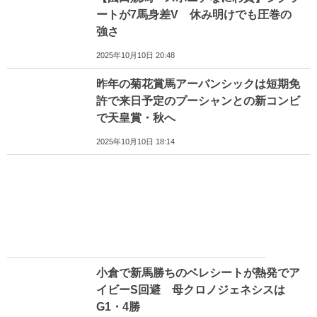
ートが7馬身差V 休み明けでも圧巻の
強さ
2025年10月10日 20:48
昨年の菊花賞馬アーバンシックは短期免
許で来日予定のプーシャンとの新コンビ
で天皇賞・秋へ
2025年10月10日 18:14
小倉で新馬勝ちのベレシートが熱発でア
イビーS回避 母クロノジェネシスは
G1・4勝