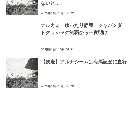
ないと…」
2025年10月10日 05:22
ナルカミ ゆったり静養 ジャパンダー
トクラシック制覇から一夜明け
2025年10月10日 05:21
【次走】アルナシームは有馬記念に直行
2025年10月10日 05:20