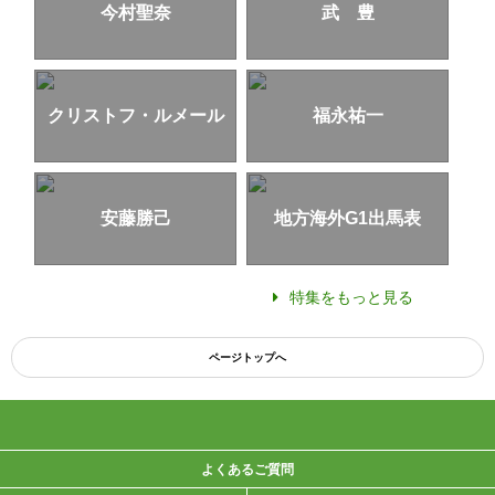
今村聖奈
武 豊
クリストフ・ルメール
福永祐一
安藤勝己
地方海外G1出馬表
特集をもっと見る
ページトップへ
よくあるご質問