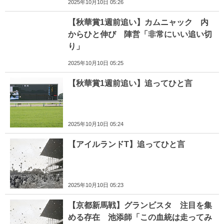
2025年10月10日 05:26
【秋華賞1週前追い】カムニャック 内
からひと伸び 陣営「非常にいい追い切
り」
2025年10月10日 05:25
【秋華賞1週前追い】追ってひと言
2025年10月10日 05:24
【アイルランドT】追ってひと言
2025年10月10日 05:23
【京都新馬戦】グランビスタ 注目を集
める存在 池添師「この血統は走ってみ