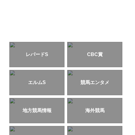
レパードS
CBC賞
エルムS
競馬エンタメ
地方競馬情報
海外競馬