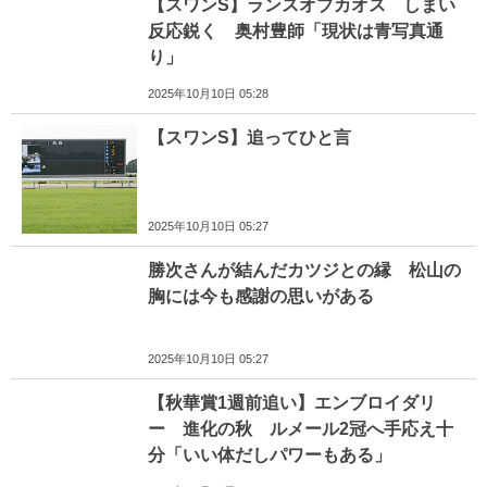
【スワンS】ランスオブカオス しまい
反応鋭く 奥村豊師「現状は青写真通
り」
2025年10月10日 05:28
【スワンS】追ってひと言
2025年10月10日 05:27
勝次さんが結んだカツジとの縁 松山の
胸には今も感謝の思いがある
2025年10月10日 05:27
【秋華賞1週前追い】エンブロイダリ
ー 進化の秋 ルメール2冠へ手応え十
分「いい体だしパワーもある」