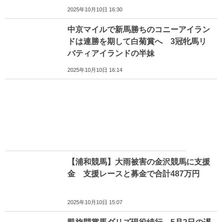
2025年10月10日 16:30
中京マイルで新馬勝ちのコニーアイラン
ドは連勝を期して白菊賞へ 3冠牝馬リ
バティアイランドの半妹
2025年10月10日 16:14
【浦和競馬】大雨被害の金沢競馬に支援
金 支援レースと募金で合計487万円
2025年10月10日 15:07