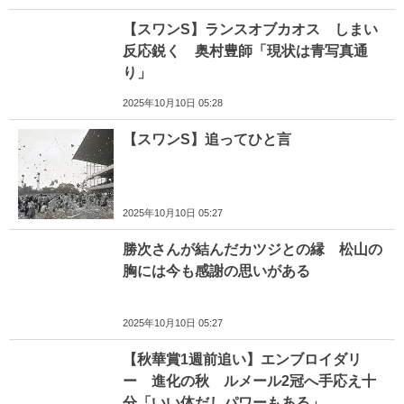
【スワンS】ランスオブカオス しまい
反応鋭く 奥村豊師「現状は青写真通
り」
2025年10月10日 05:28
【スワンS】追ってひと言
2025年10月10日 05:27
勝次さんが結んだカツジとの縁 松山の
胸には今も感謝の思いがある
2025年10月10日 05:27
【秋華賞1週前追い】エンブロイダリ
ー 進化の秋 ルメール2冠へ手応え十
分「いい体だしパワーもある」