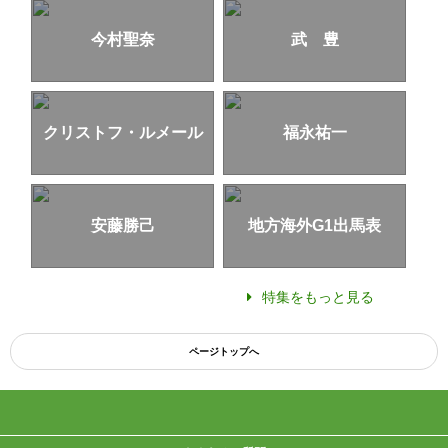
今村聖奈
武 豊
クリストフ・ルメール
福永祐一
安藤勝己
地方海外G1出馬表
特集をもっと見る
ページトップへ