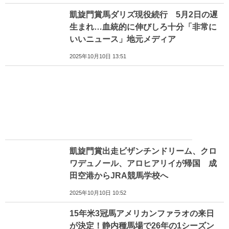
凱旋門賞馬ダリズ現役続行 5月2日の遅
生まれ…血統的に伸びしろ十分「非常に
いいニュース」地元メディア
2025年10月10日 13:51
凱旋門賞出走ビザンチンドリーム、クロ
ワデュノール、アロヒアリイが帰国 成
田空港からJRA競馬学校へ
2025年10月10日 10:52
15年米3冠馬アメリカンファラオの来日
が決定！静内種馬場で26年の1シーズン