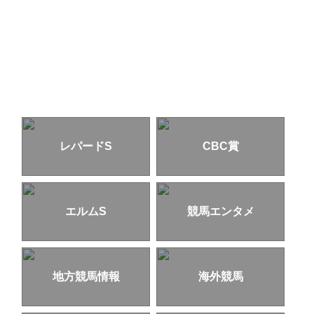
レパードS
CBC賞
エルムS
競馬エンタメ
地方競馬情報
海外競馬