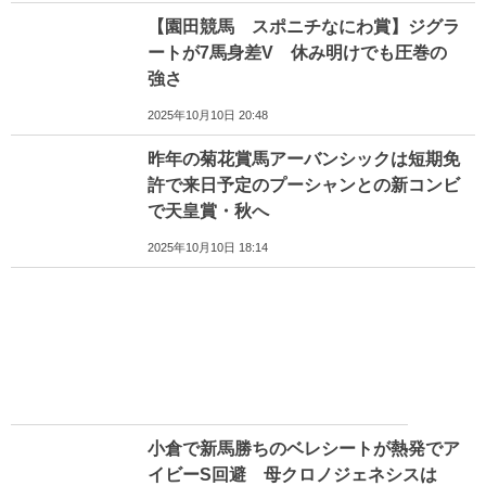
【園田競馬 スポニチなにわ賞】ジグラ
ートが7馬身差V 休み明けでも圧巻の
強さ
2025年10月10日 20:48
昨年の菊花賞馬アーバンシックは短期免
許で来日予定のプーシャンとの新コンビ
で天皇賞・秋へ
2025年10月10日 18:14
小倉で新馬勝ちのベレシートが熱発でア
イビーS回避 母クロノジェネシスは