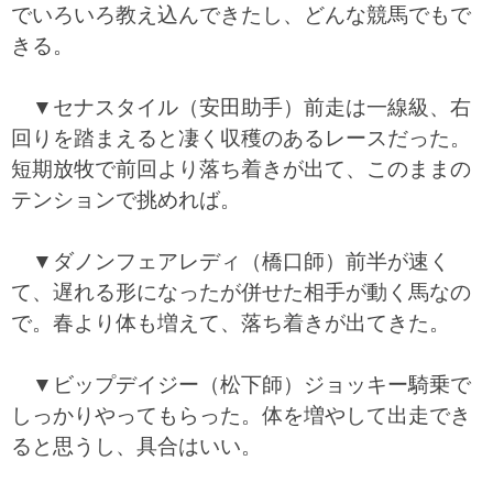
でいろいろ教え込んできたし、どんな競馬でもで
きる。
▼セナスタイル（安田助手）前走は一線級、右
回りを踏まえると凄く収穫のあるレースだった。
短期放牧で前回より落ち着きが出て、このままの
テンションで挑めれば。
▼ダノンフェアレディ（橋口師）前半が速く
て、遅れる形になったが併せた相手が動く馬なの
で。春より体も増えて、落ち着きが出てきた。
▼ビップデイジー（松下師）ジョッキー騎乗で
しっかりやってもらった。体を増やして出走でき
ると思うし、具合はいい。