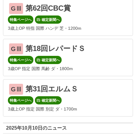
第62回CBC賞
GⅢ
特集ページへ
確定新聞へ
3歳上OP 特指 国際 ハンデ 芝・1200m
第18回レパードＳ
GⅢ
特集ページへ
確定新聞へ
3歳OP 指定 国際 馬齢 ダ・1800m
第31回エルムＳ
GⅢ
特集ページへ
確定新聞へ
3歳上OP 指定 国際 別定 ダ・1700m
2025年10月10日のニュース