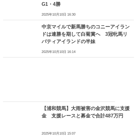
G1・4勝
2025年10月10日 16:30
中京マイルで新馬勝ちのコニーアイラン
ドは連勝を期して白菊賞へ 3冠牝馬リ
バティアイランドの半妹
2025年10月10日 16:14
【浦和競馬】大雨被害の金沢競馬に支援
金 支援レースと募金で合計487万円
2025年10月10日 15:07