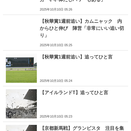
2025年10月10日 05:26
【秋華賞1週前追い】カムニャック 内
からひと伸び 陣営「非常にいい追い切
り」
2025年10月10日 05:25
【秋華賞1週前追い】追ってひと言
2025年10月10日 05:24
【アイルランドT】追ってひと言
2025年10月10日 05:23
【京都新馬戦】グランビスタ 注目を集