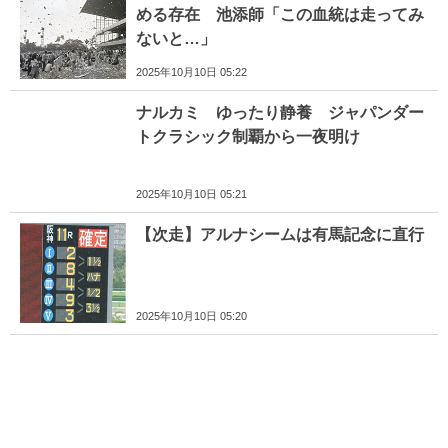
める存在 池添師「この血統は走ってみ
ないと…」
2025年10月10日 05:22
ナルカミ ゆったり静養 ジャパンダー
トクラシック制覇から一夜明け
2025年10月10日 05:21
【次走】アルナシームは有馬記念に直行
2025年10月10日 05:20