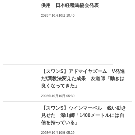
供用 日本軽種馬協会発表
2025年10月10日 10:40
【スワンS】アドマイヤズーム V発進
だ!調教法変えた成果 友道師「動きは
良くなってきた」
2025年10月10日 05:30
【スワンS】ウインマーベル 鋭い動き
見せた 深山師「1400メートルには自
信を持っている」
2025年10月10日 05:29