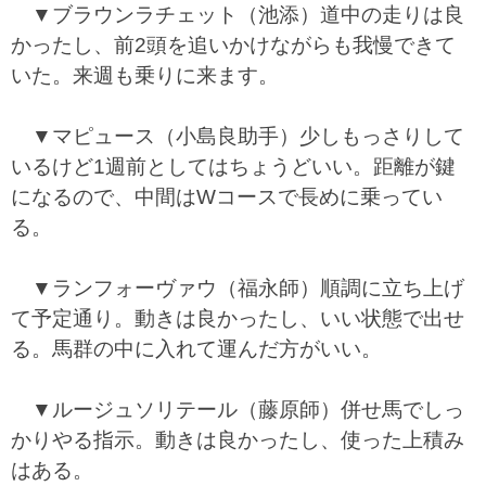
▼ブラウンラチェット（池添）道中の走りは良
かったし、前2頭を追いかけながらも我慢できて
いた。来週も乗りに来ます。
▼マピュース（小島良助手）少しもっさりして
いるけど1週前としてはちょうどいい。距離が鍵
になるので、中間はWコースで長めに乗ってい
る。
▼ランフォーヴァウ（福永師）順調に立ち上げ
て予定通り。動きは良かったし、いい状態で出せ
る。馬群の中に入れて運んだ方がいい。
▼ルージュソリテール（藤原師）併せ馬でしっ
かりやる指示。動きは良かったし、使った上積み
はある。