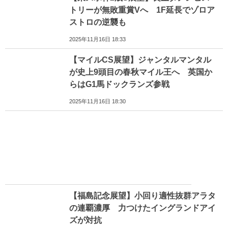
トリーが無敗重賞Vへ 1F延長でゾロア
ストロの逆襲も
2025年11月16日 18:33
【マイルCS展望】ジャンタルマンタル
が史上9頭目の春秋マイル王へ 英国か
らはG1馬ドックランズ参戦
2025年11月16日 18:30
【福島記念展望】小回り適性抜群アラタ
の連覇濃厚 力つけたイングランドアイ
ズが対抗