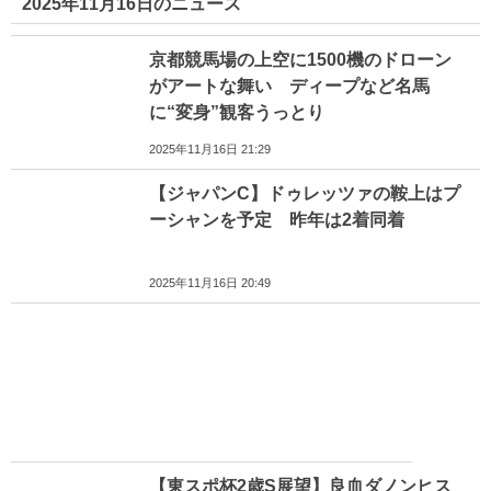
2025年11月16日のニュース
京都競馬場の上空に1500機のドローン
がアートな舞い ディープなど名馬
に“変身”観客うっとり
2025年11月16日 21:29
【ジャパンC】ドゥレッツァの鞍上はプ
ーシャンを予定 昨年は2着同着
2025年11月16日 20:49
【東スポ杯2歳S展望】良血ダノンヒス