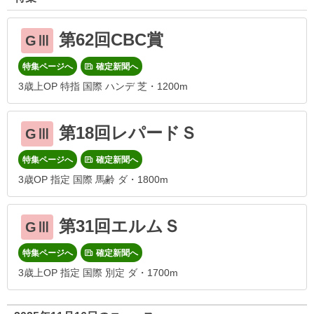
第62回CBC賞
GⅢ
特集ページへ
確定新聞へ
3歳上OP 特指 国際 ハンデ 芝・1200m
第18回レパードＳ
GⅢ
特集ページへ
確定新聞へ
3歳OP 指定 国際 馬齢 ダ・1800m
第31回エルムＳ
GⅢ
特集ページへ
確定新聞へ
3歳上OP 指定 国際 別定 ダ・1700m