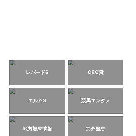
レパードS
CBC賞
エルムS
競馬エンタメ
地方競馬情報
海外競馬