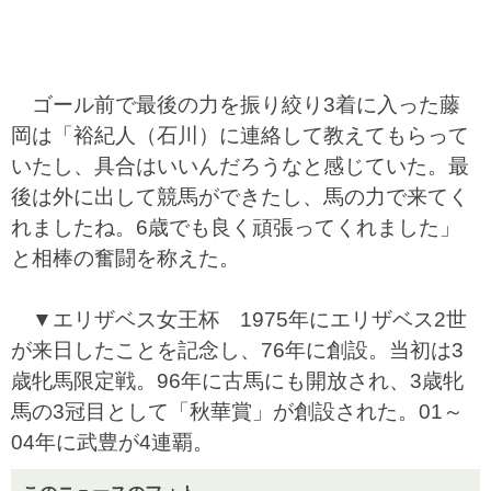
ゴール前で最後の力を振り絞り3着に入った藤
岡は「裕紀人（石川）に連絡して教えてもらって
いたし、具合はいいんだろうなと感じていた。最
後は外に出して競馬ができたし、馬の力で来てく
れましたね。6歳でも良く頑張ってくれました」
と相棒の奮闘を称えた。
▼エリザベス女王杯 1975年にエリザベス2世
が来日したことを記念し、76年に創設。当初は3
歳牝馬限定戦。96年に古馬にも開放され、3歳牝
馬の3冠目として「秋華賞」が創設された。01～
04年に武豊が4連覇。