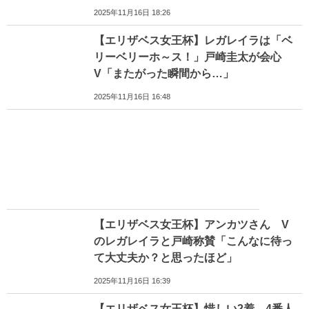
2025年11月16日 18:26
【エリザベス女王杯】レガレイラは「ベ
リーベリーホ～ス！」戸崎圭太が会心
V「またがった瞬間から…」
2025年11月16日 16:48
【エリザベス女王杯】アンカツさん V
のレガレイラと戸崎称賛「こんなに待っ
て大丈夫か？と思ったほど」
2025年11月16日 16:39
【エリザベス女王杯】惜しい2着…4番人