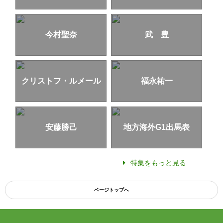
今村聖奈
武 豊
クリストフ・ルメール
福永祐一
安藤勝己
地方海外G1出馬表
特集をもっと見る
ページトップへ