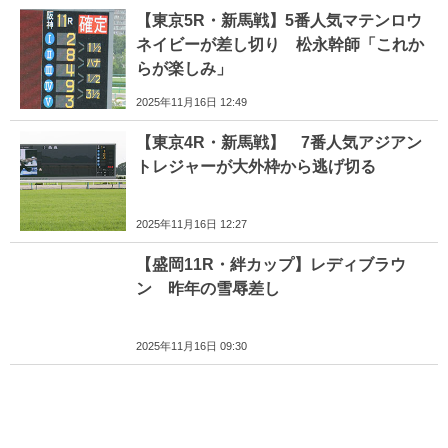
【東京5R・新馬戦】5番人気マテンロウ
ネイビーが差し切り 松永幹師「これか
らが楽しみ」
2025年11月16日 12:49
【東京4R・新馬戦】 7番人気アジアン
トレジャーが大外枠から逃げ切る
2025年11月16日 12:27
【盛岡11R・絆カップ】レディブラウ
ン 昨年の雪辱差し
2025年11月16日 09:30