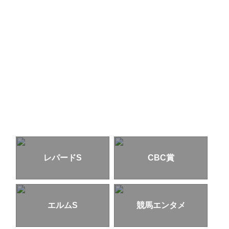
レパードS
CBC賞
エルムS
競馬エンタメ