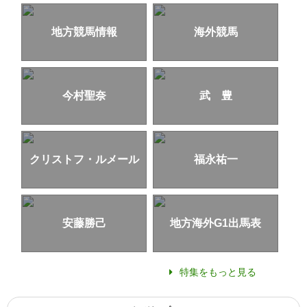
地方競馬情報
海外競馬
今村聖奈
武 豊
クリストフ・ルメール
福永祐一
安藤勝己
地方海外G1出馬表
特集をもっと見る