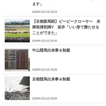
ます」
2026年1月11日 05:23
【京都新馬戦】ビービークローサー 末
脚発揮初陣V 坂井「いい形で勝たせる
ことができた」
2026年1月11日 05:20
中山競馬出来事＆制裁
2026年1月11日 05:05
京都競馬出来事＆制裁
2026年1月11日 05:04