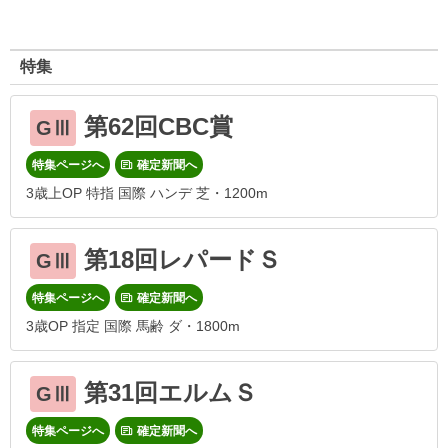
特集
第62回CBC賞
GⅢ
特集ページへ
確定新聞へ
3歳上OP 特指 国際 ハンデ 芝・1200m
第18回レパードＳ
GⅢ
特集ページへ
確定新聞へ
3歳OP 指定 国際 馬齢 ダ・1800m
第31回エルムＳ
GⅢ
特集ページへ
確定新聞へ