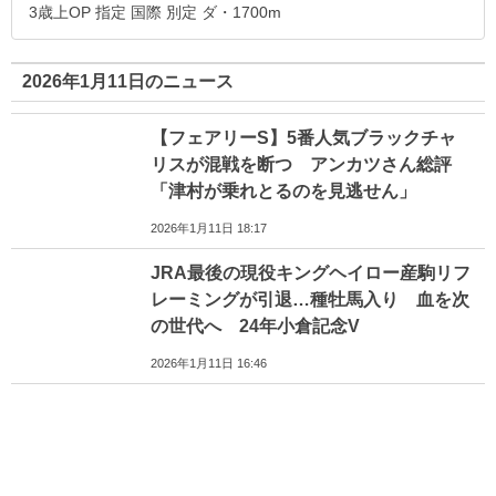
3歳上OP 指定 国際 別定 ダ・1700m
2026年1月11日のニュース
【フェアリーS】5番人気ブラックチャ
リスが混戦を断つ アンカツさん総評
「津村が乗れとるのを見逃せん」
2026年1月11日 18:17
JRA最後の現役キングヘイロー産駒リフ
レーミングが引退…種牡馬入り 血を次
の世代へ 24年小倉記念V
2026年1月11日 16:46