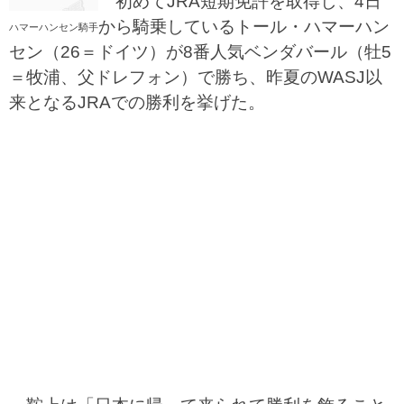
初めてJRA短期免許を取得し、4日
から騎乗しているトール・ハマーハン
ハマーハンセン騎手
セン（26＝ドイツ）が8番人気ベンダバール（牡5
＝牧浦、父ドレフォン）で勝ち、昨夏のWASJ以
来となるJRAでの勝利を挙げた。