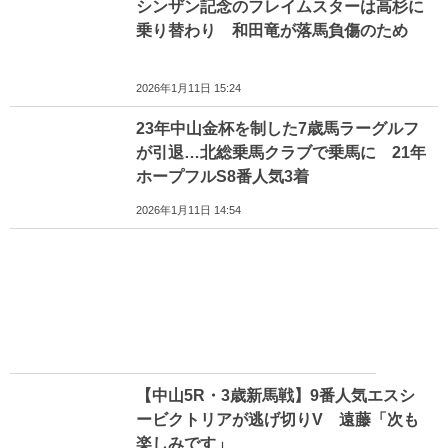
シンザン記念のフレイムスターは高杉に
乗り替わり 和田竜が落馬負傷のため
2026年1月11日 15:24
23年中山金杯を制した7歳馬ラーグルフ
が引退…北総乗馬クラブで乗馬に 21年
ホープフルS8番人気3着
2026年1月11日 14:54
【中山5R・3歳新馬戦】9番人気エスシ
ービクトリアが逃げ切りV 遠藤「次も
楽しみです」