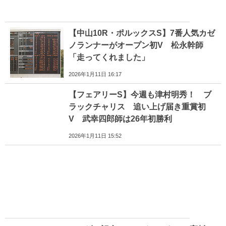
【中山10R・ポルックスS】7番人気カゼ
ノランナーがオープン初V 松永幹師
「走ってくれました」
2026年1月11日 16:17
【フェアリーS】今週も津村明秀！ ブ
ラックチャリス 追い上げ届き重賞初
V 武幸四郎師は26年初勝利
2026年1月11日 15:52