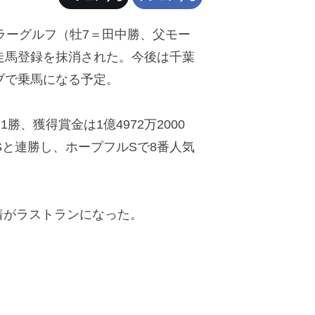
ラーグルフ（牡7＝田中勝、父モー
競走馬登録を抹消された。今後は千葉
ブで乗馬になる予定。
勝、獲得賞金は1億4972万2000
Sと連勝し、ホープフルSで8番人気
着がラストランになった。