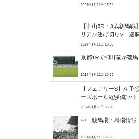
2026年1月11日 15:24
【中山5R・3歳新馬戦
リアが逃げ切りV 遠
2026年1月11日 13:58
京都1Rで和田竜が落
2026年1月11日 10:33
【フェアリーS】AI予
ーズボール経験値評価
2026年1月11日 05:30
中山競馬場・馬場情報
2026年1月11日 05:30