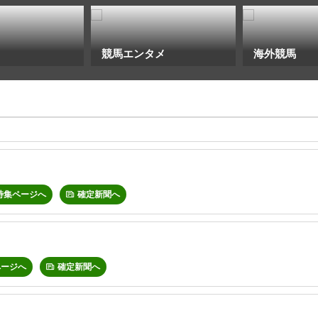
競馬エンタメ
海外競馬
特集ページへ
確定新聞へ
ページへ
確定新聞へ