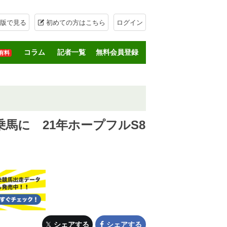
版で見る
初めての方はこちら
ログイン
コラム
記者一覧
無料会員登録
有料
馬に 21年ホープフルS8
シェアする
シェアする