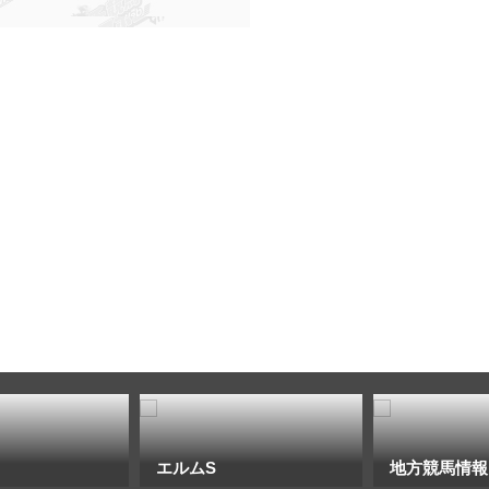
エルムS
地方競馬情報