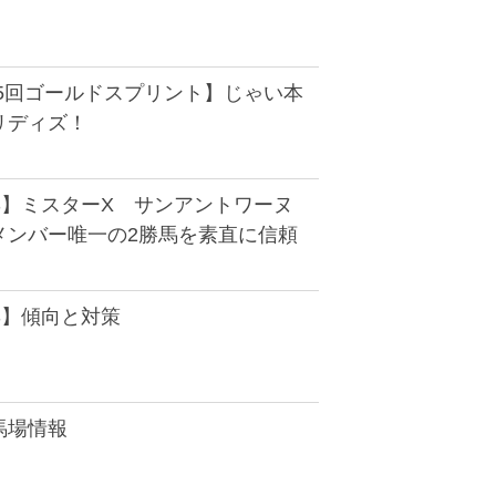
第5回ゴールドスプリント】じゃい本
リディズ！
S】ミスターX サンアントワーヌ
メンバー唯一の2勝馬を素直に信頼
S】傾向と対策
馬場情報