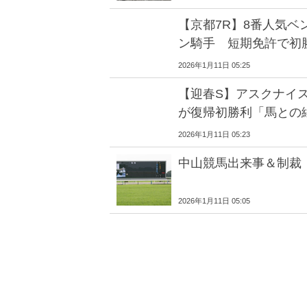
【京都7R】8番人気ベ
ン騎手 短期免許で初
2026年1月11日 05:25
【迎春S】アスクナイス
が復帰初勝利「馬との
2026年1月11日 05:23
中山競馬出来事＆制裁
2026年1月11日 05:05