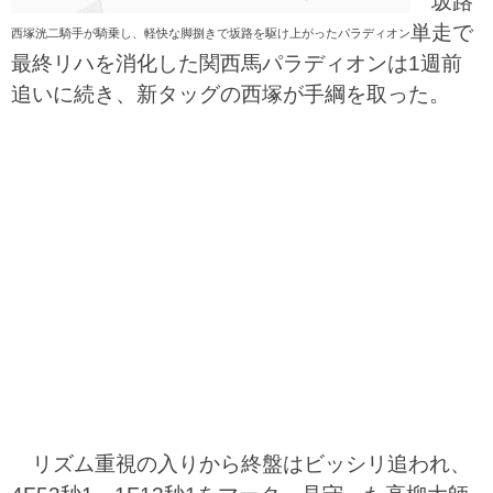
坂路
単走で
西塚洸二騎手が騎乗し、軽快な脚捌きで坂路を駆け上がったパラディオン
最終リハを消化した関西馬パラディオンは1週前
追いに続き、新タッグの西塚が手綱を取った。
リズム重視の入りから終盤はビッシリ追われ、