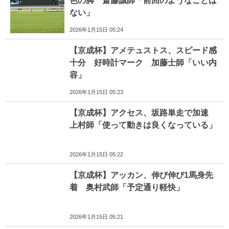
色の脚 斎藤誠師「前回のようなことは
ない」
2026年1月15日 05:24
【京成杯】アメテュストス、スピード感
十分 好時計マーク 加藤士師「いい内
容」
2026年1月15日 05:23
【京成杯】アクセス、坂路単走で加速
上村師「使って動きは良くなっている」
2026年1月15日 05:22
【京成杯】アッカン、伸び伸び1馬身先
着 奥村武師「予定通り軽快」
2026年1月15日 05:21