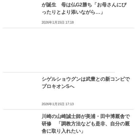
が誕生 母は仏G2勝ち「お母さんにぴ
ったりとより添いながら…」
2026年1月15日 17:18
シゲルショウグンは武豊との新コンビで
プロキオンSへ
2026年1月15日 17:13
川崎の山崎誠士師が美浦・田中博厩舎で
研修 「調教方法なども是非、自分の厩
舎に取り入れたい」