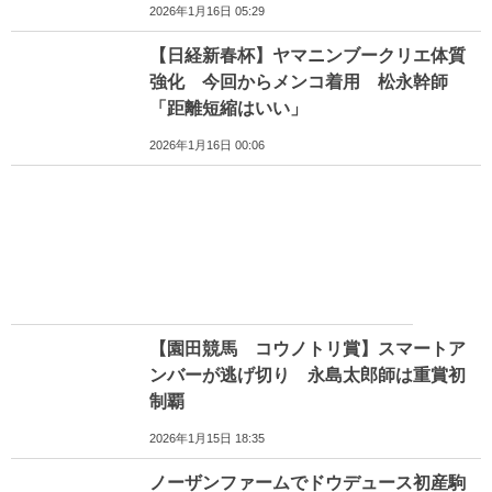
2026年1月16日 05:29
【日経新春杯】ヤマニンブークリエ体質
強化 今回からメンコ着用 松永幹師
「距離短縮はいい」
2026年1月16日 00:06
【園田競馬 コウノトリ賞】スマートア
ンバーが逃げ切り 永島太郎師は重賞初
制覇
2026年1月15日 18:35
ノーザンファームでドウデュース初産駒