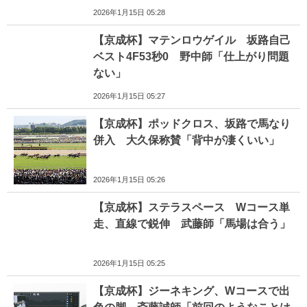
2026年1月15日 05:28
【京成杯】マテンロウゲイル 坂路自己
ベスト4F53秒0 野中師「仕上がり問題
ない」
2026年1月15日 05:27
【京成杯】ポッドクロス、坂路で馬なり
併入 大久保称賛「背中が凄くいい」
2026年1月15日 05:26
【京成杯】ステラスペース Wコース単
走、直線で鋭伸 武藤師「馬場は合う」
2026年1月15日 05:25
【京成杯】ジーネキング、Wコースで出