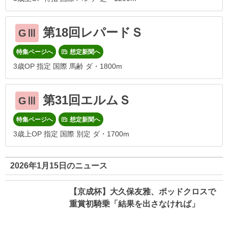
第18回レパードＳ
GⅢ
特集ページへ
想定新聞へ
3歳OP 指定 国際 馬齢 ダ・1800m
第31回エルムＳ
GⅢ
特集ページへ
想定新聞へ
3歳上OP 指定 国際 別定 ダ・1700m
2026年1月15日のニュース
【京成杯】大久保友雅、ポッドクロスで
重賞初騎乗「結果を出さなければ」