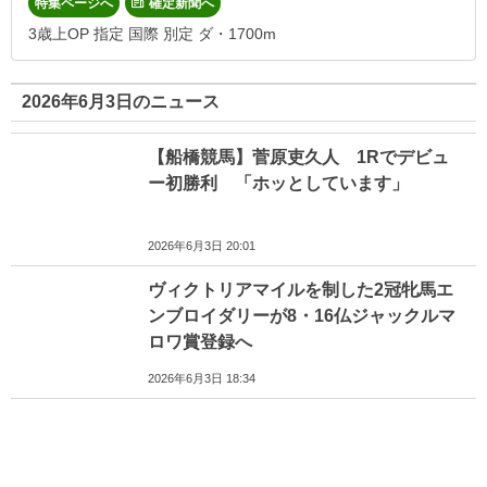
特集ページへ
確定新聞へ
3歳上OP 指定 国際 別定 ダ・1700m
2026年6月3日のニュース
【船橋競馬】菅原吏久人 1Rでデビュ
ー初勝利 「ホッとしています」
2026年6月3日 20:01
ヴィクトリアマイルを制した2冠牝馬エ
ンブロイダリーが8・16仏ジャックルマ
ロワ賞登録へ
2026年6月3日 18:34