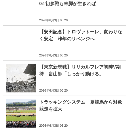
G1初参戦も末脚が生きれば
2026年6月3日 05:20
【安田記念】トロヴァトーレ、変わりな
く安定 昨年のリベンジへ
2026年6月3日 05:20
【東京新馬戦】リリカルフレア初陣V期
待 畠山師「しっかり動ける」
2026年6月3日 05:20
トラッキングシステム 夏競馬から対象
競走を拡大
2026年6月3日 05:20