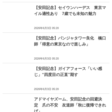
【安田記念】セイウンハーデス 東京マ
イル適性あり 7歳でも未知の魅力
2026年6月3日 05:20
【安田記念】パンジャタワー良化 橋口
師「得意の東京なので楽しみ」
2026年6月3日 05:20
【安田記念】ガイアフォース「いい感
じ」“四度目の正直”期す
2026年6月3日 05:20
アドマイヤズーム、安田記念の回避決
定 爪の不安 友道師「秋に復帰できれ
ば」