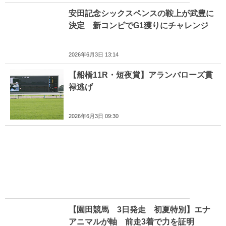
安田記念シックスペンスの鞍上が武豊に
決定 新コンビでG1獲りにチャレンジ
2026年6月3日 13:14
【船橋11R・短夜賞】アランバローズ貫
禄逃げ
2026年6月3日 09:30
【園田競馬 3日発走 初夏特別】エナ
アニマルが軸 前走3着で力を証明