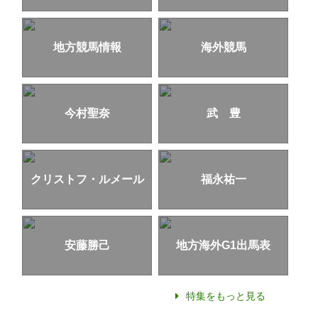
地方競馬情報
海外競馬
今村聖奈
武 豊
クリストフ・ルメール
福永祐一
安藤勝己
地方海外G1出馬表
特集をもっと見る