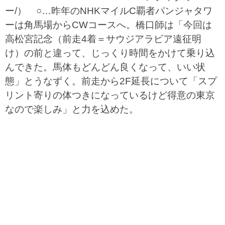
ー/） ○…昨年のNHKマイルC覇者パンジャタワ
ーは角馬場からCWコースへ。橋口師は「今回は
高松宮記念（前走4着＝サウジアラビア遠征明
け）の前と違って、じっくり時間をかけて乗り込
んできた。馬体もどんどん良くなって、いい状
態」とうなずく。前走から2F延長について「スプ
リント寄りの体つきになっているけど得意の東京
なので楽しみ」と力を込めた。