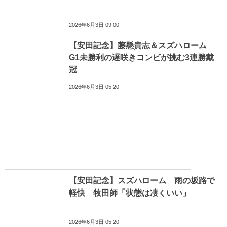
2026年6月3日 09:00
【安田記念】藤懸貴志＆スズハローム
G1未勝利の遅咲きコンビが挑む3連勝戴
冠
2026年6月3日 05:20
【安田記念】スズハローム 雨の坂路で
軽快 牧田師「状態は凄くいい」
2026年6月3日 05:20