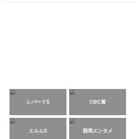
レパードS
CBC賞
エルムS
競馬エンタメ