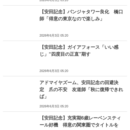
2026年6月3日 05:20
【安田記念】パンジャタワー良化 橋口
師「得意の東京なので楽しみ」
2026年6月3日 05:20
【安田記念】ガイアフォース「いい感
じ」“四度目の正直”期す
2026年6月3日 05:20
アドマイヤズーム、安田記念の回避決
定 爪の不安 友道師「秋に復帰できれ
ば」
2026年6月3日 05:20
【安田記念】充実期6歳レーベンスティ
ール好機 得意の関東圏でタイトルを