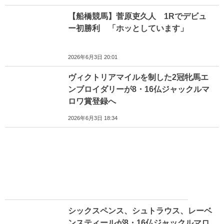
【船橋競馬】菅原吏久人 1Rでデビュ
ー初勝利 「ホッとしています」
2026年6月3日 20:01
ヴィクトリアマイルを制した2冠牝馬エ
ンブロイダリーが8・16仏ジャックルマ
ロワ賞登録へ
2026年6月3日 18:34
シックスペンス、シュトラウス、レーベ
ンスティールが8・16仏ジャックルマロ