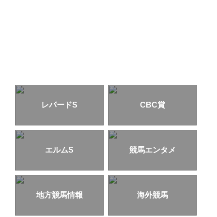
レパードS
CBC賞
エルムS
競馬エンタメ
地方競馬情報
海外競馬