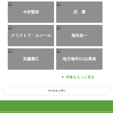
今村聖奈
武 豊
クリストフ・ルメール
福永祐一
安藤勝己
地方海外G1出馬表
特集をもっと見る
ページトップへ