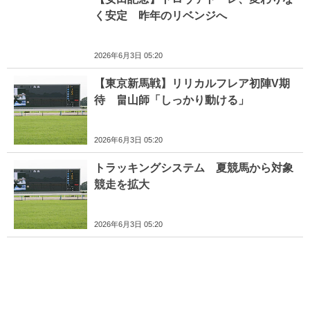
く安定 昨年のリベンジへ
2026年6月3日 05:20
【東京新馬戦】リリカルフレア初陣V期
待 畠山師「しっかり動ける」
2026年6月3日 05:20
トラッキングシステム 夏競馬から対象
競走を拡大
2026年6月3日 05:20