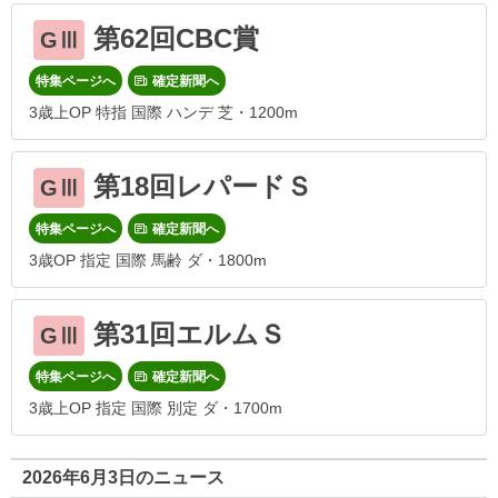
第62回CBC賞
GⅢ
特集ページへ
確定新聞へ
3歳上OP 特指 国際 ハンデ 芝・1200m
第18回レパードＳ
GⅢ
特集ページへ
確定新聞へ
3歳OP 指定 国際 馬齢 ダ・1800m
第31回エルムＳ
GⅢ
特集ページへ
確定新聞へ
3歳上OP 指定 国際 別定 ダ・1700m
2026年6月3日のニュース