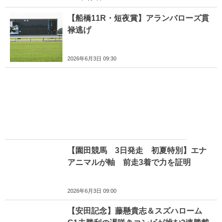
【船橋11R・短夜賞】アランバローズ貫
禄逃げ
2026年6月3日 09:30
【園田競馬 3日発走 初夏特別】エナ
アニマルが軸 前走3着で力を証明
2026年6月3日 09:00
【安田記念】藤懸貴志＆スズハローム