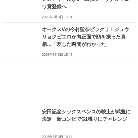
ワ賞登録へ
2026年6月3日 17:31
オークスVの今村聖奈ビックリ！ジュウ
リョクピエロが向正面で頭を振った真
相…「差した瞬間がわかった」
2026年6月3日 15:46
安田記念シックスペンスの鞍上が武豊に
決定 新コンビでG1獲りにチャレンジ
2026年6月3日 13:14