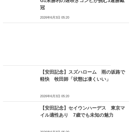
G1未勝利の遅咲きコンビが挑む3連勝戴
冠
2026年6月3日 05:20
【安田記念】スズハローム 雨の坂路で
軽快 牧田師「状態は凄くいい」
2026年6月3日 05:20
【安田記念】セイウンハーデス 東京マ
イル適性あり 7歳でも未知の魅力