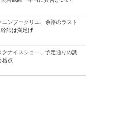
1 奥村武師「本当に具合がいい」
マニンブークリエ、余裕のラスト
松永幹師は満足げ
スクナイスショー、予定通りの調
合格点