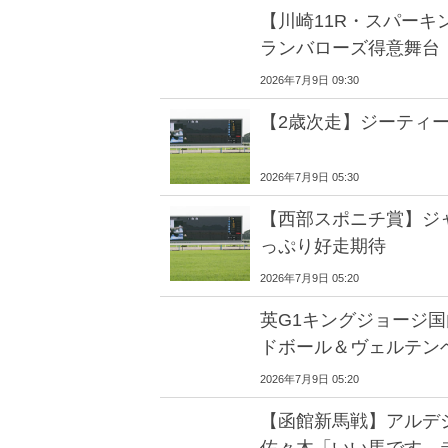
【川崎11R・スパーキ
ランバローズ得意舞台
2026年7月9日 09:30
【2歳次走】ジーティ
2026年7月9日 05:30
【西部スポニチ賞】ジ
っぷり好走期待
2026年7月9日 05:20
英G1キングジョージ
ドボール＆ヴェルテン
2026年7月9日 05:20
【函館新馬戦】アルデ