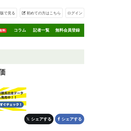
版で見る
初めての方はこちら
ログイン
コラム
記者一覧
無料会員登録
有料
価
シェアする
シェアする