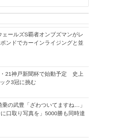
ウェールズS覇者オンブズマンがレ
1ポンドでカーインライジングと並
・21神戸新聞杯で始動予定 史上
ック3冠に挑む
騎乗の武豊「ざわついてますね…」
緒に口取り写真を」5000勝も同時達