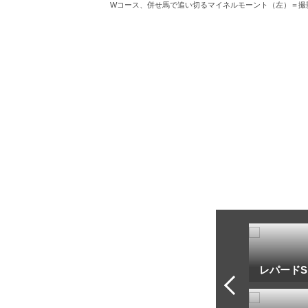
Wコース、併せ馬で追い切るマイネルモーント（左）＝撮
トフ・ルメール
安藤勝己
レパードS