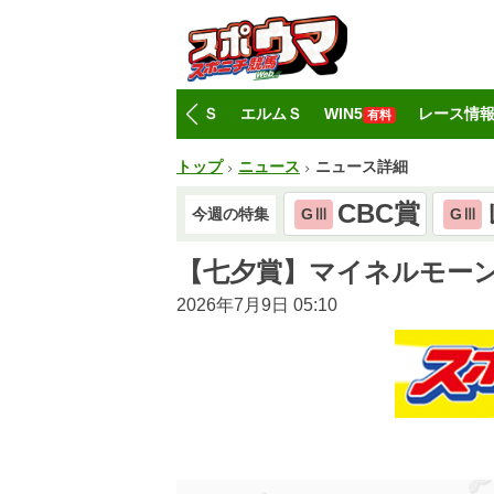
トップ
CBC賞
レパードＳ
エルムＳ
WIN5
レース情
有料
トップ
ニュース
ニュース詳細
CBC賞
今週の特集
GⅢ
GⅢ
【七夕賞】マイネルモー
2026年7月9日 05:10