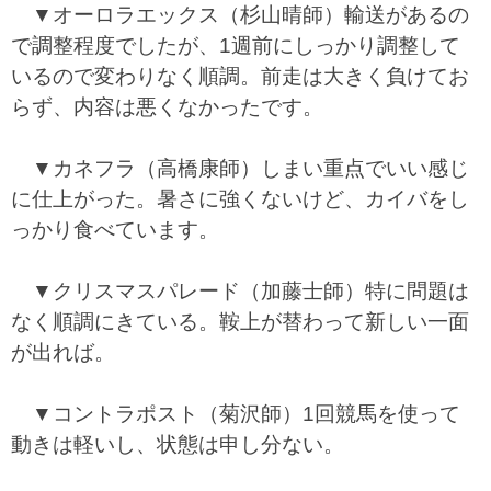
▼オーロラエックス（杉山晴師）輸送があるの
で調整程度でしたが、1週前にしっかり調整して
いるので変わりなく順調。前走は大きく負けてお
らず、内容は悪くなかったです。
▼カネフラ（高橋康師）しまい重点でいい感じ
に仕上がった。暑さに強くないけど、カイバをし
っかり食べています。
▼クリスマスパレード（加藤士師）特に問題は
なく順調にきている。鞍上が替わって新しい一面
が出れば。
▼コントラポスト（菊沢師）1回競馬を使って
動きは軽いし、状態は申し分ない。