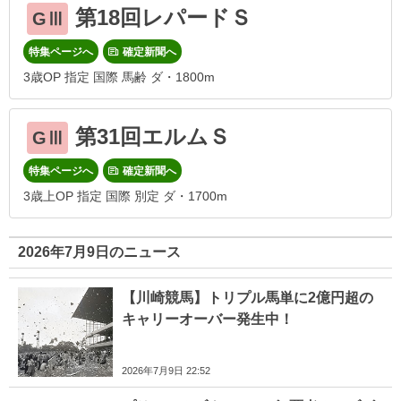
第18回レパードＳ
GⅢ
特集ページへ
確定新聞へ
3歳OP 指定 国際 馬齢 ダ・1800m
第31回エルムＳ
GⅢ
特集ページへ
確定新聞へ
3歳上OP 指定 国際 別定 ダ・1700m
2026年7月9日のニュース
【川崎競馬】トリプル馬単に2億円超の
キャリーオーバー発生中！
2026年7月9日 22:52