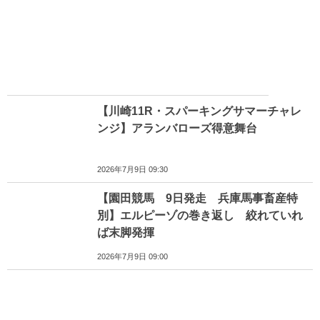
【川崎11R・スパーキングサマーチャレ
ンジ】アランバローズ得意舞台
2026年7月9日 09:30
【園田競馬 9日発走 兵庫馬事畜産特
別】エルピーゾの巻き返し 絞れていれ
ば末脚発揮
2026年7月9日 09:00