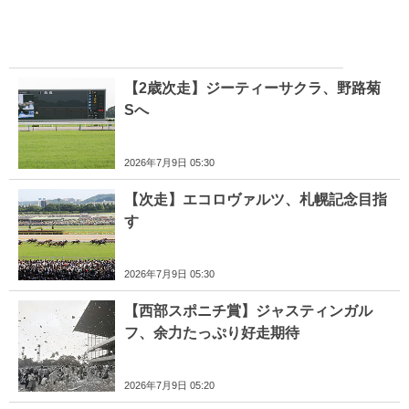
【2歳次走】ジーティーサクラ、野路菊
Sへ
2026年7月9日 05:30
【次走】エコロヴァルツ、札幌記念目指
す
2026年7月9日 05:30
【西部スポニチ賞】ジャスティンガル
フ、余力たっぷり好走期待
2026年7月9日 05:20