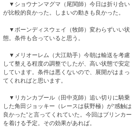
▼ショウナンマグマ（尾関師）今日は折り合い
が比較的良かった。しまいの動きも良かった。
▼ボーンディスウェイ（牧師）変わらずいい状
態。条件も合っていると思う。
▼メリオーレム（大江助手）今朝は輸送を考慮
して整える程度の調整でしたが、高い状態で安定
しています。条件は悪くないので、展開がはまっ
てくれればと思います。
▼リカンカブール（田中克師）追い切りに騎乗
した角田ジョッキー（レースは荻野極）が“感触は
良かった”と言ってくれていた。今回はブリンカー
を着ける予定。その効果があれば。