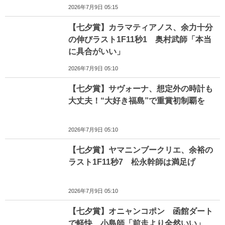
2026年7月9日 05:15
【七夕賞】カラマティアノス、余力十分
の伸びラスト1F11秒1 奥村武師「本当
に具合がいい」
2026年7月9日 05:10
【七夕賞】サヴォーナ、想定外の時計も
大丈夫！“大好き福島”で重賞初制覇を
2026年7月9日 05:10
【七夕賞】ヤマニンブークリエ、余裕の
ラスト1F11秒7 松永幹師は満足げ
2026年7月9日 05:10
【七夕賞】オニャンコポン 函館ダート
で軽快 小島師「前走より全然いい」