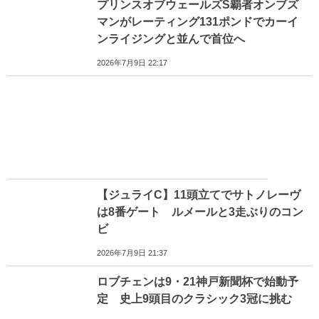
プリンスオブウェールズS覇者オンブズ
マンがレーティング131ポンドでカーイ
ンライジングと並んで首位へ
2026年7月9日 22:17
【ジュライC】11頭立てでサトノレーヴ
は8番ゲート ルメールと3走ぶりのコン
ビ
2026年7月9日 21:37
ロブチェンは9・21神戸新聞杯で始動予
定 史上9頭目のクラシック3冠に挑む