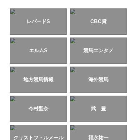
レパードS
CBC賞
エルムS
競馬エンタメ
地方競馬情報
海外競馬
今村聖奈
武 豊
クリストフ・ルメール
福永祐一