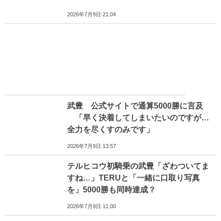
2026年7月9日 21:04
武豊 公式サイトで通算5000勝に言及
「早く決着してしまいたいのですが…
全力を尽くすのみです」
2026年7月9日 13:57
テルヒコウ初騎乗の武豊「ざわついてま
すね…」TERUと「一緒に口取り写真
を」5000勝も同時達成？
2026年7月9日 11:00