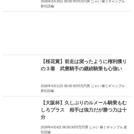
2026年4月18日 06:00 9370万円男 じゃい 稼ぐギャンブル
新伝説編
【桜花賞】前走は測ったように権利獲り
の３着 武豊騎手の継続騎乗も心強い
2026年4月11日 06:00 9370万円男 じゃい 稼ぐギャンブル
新伝説編
【大阪杯】久しぶりのルメール騎乗もむ
しろプラス 相手は強力だが勝つ力は十
分
2026年4月4日 06:00 9370万円男 じゃい 稼ぐギャンブル 新
伝説編