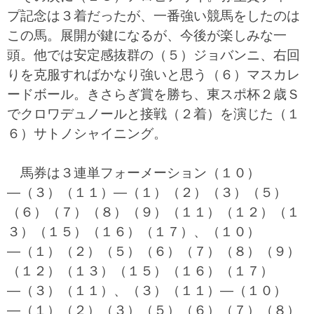
プ記念は３着だったが、一番強い競馬をしたのは
この馬。展開が鍵になるが、今後が楽しみな一
頭。他では安定感抜群の（５）ジョバンニ、右回
りを克服すればかなり強いと思う（６）マスカレ
ードボール。きさらぎ賞を勝ち、東スポ杯２歳Ｓ
でクロワデュノールと接戦（２着）を演じた（１
６）サトノシャイニング。
馬券は３連単フォーメーション（１０）
―（３）（１１）―（１）（２）（３）（５）
（６）（７）（８）（９）（１１）（１２）（１
３）（１５）（１６）（１７）、（１０）
―（１）（２）（５）（６）（７）（８）（９）
（１２）（１３）（１５）（１６）（１７）
―（３）（１１）、（３）（１１）―（１０）
―（１）（２）（３）（５）（６）（７）（８）