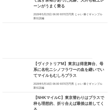
で流す余裕があった完勝、大外も鞍上レ
ーンがうまく乗る
2026年5月23日 06:00 9370万円男 じゃい 稼ぐギャンブル
新伝説編
【ヴィクトリアM】東京は得意舞台、母
系に名牝ニシノフラワーの血を継いでい
てマイルもむしろプラス
2026年5月16日 06:00 9370万円男 じゃい 稼ぐギャンブル
新伝説編
【NHKマイルC】東京替わりはプラスで
枠も理想的、折り合えば最後は差してく
る