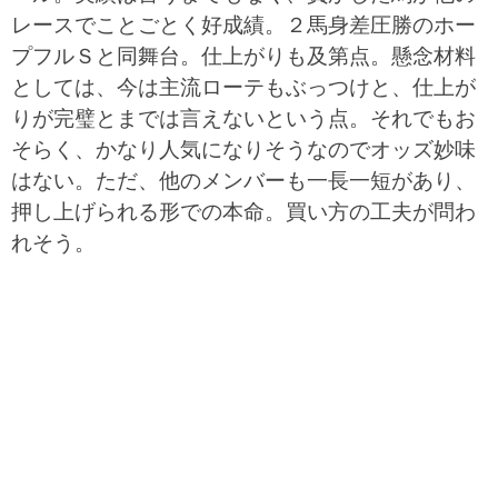
レースでことごとく好成績。２馬身差圧勝のホー
プフルＳと同舞台。仕上がりも及第点。懸念材料
としては、今は主流ローテもぶっつけと、仕上が
りが完璧とまでは言えないという点。それでもお
そらく、かなり人気になりそうなのでオッズ妙味
はない。ただ、他のメンバーも一長一短があり、
押し上げられる形での本命。買い方の工夫が問わ
れそう。