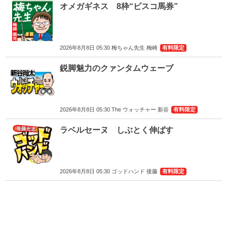
オメガギネス 8枠“ビスコ馬券”
2026年8月8日 05:30 梅ちゃん先生 梅崎
有料限定
鋭脚魅力のクァンタムウェーブ
2026年8月8日 05:30 The ウォッチャー 新谷
有料限定
ラベルセーヌ しぶとく伸ばす
2026年8月8日 05:30 ゴッドハンド 後藤
有料限定