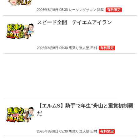
2026年8月8日 05:30 レーシングサロン 諸星
有料限定
スピード全開 テイエムアイラン
2026年8月8日 05:30 馬乗り達人塾 田村
有料限定
【エルムS】騎手“2年生”舟山と重賞初制覇
だ
2026年8月8日 05:30 馬乗り達人塾 田村
有料限定