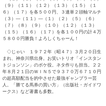
（９）（１１）（１２）（１３）（１５）（１
６）（１７）を各５００円、３連単２頭軸マルチ
（３）―（１１）―（１）（２）（５）（６）
（７）（８）（９）（１０）（１２）（１３）
（１５）（１６）（１７）を各１００円の計４万
５８００円勝負！よろしくちゃーん！
◇じゃい １９７２年（昭４７）３月２０日生
まれ、神奈川県出身。お笑いトリオ「インスタン
トジョンソン」のボケ役。ネタ作りも担当。２２
年８月２１日のＷＩＮ５で９３７０万６７１０円
の超高額配当を的中させた最強ギャンブラー芸
人。「勝てる馬券の買い方」（出版社・ガイドワ
ークス）など著書も多数。