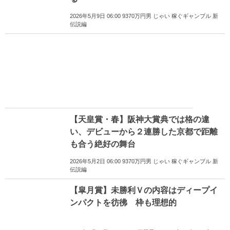
2026年5月9日 06:00 9370万円男 じゃい 稼ぐギャンブル 新
伝説編
【天皇賞・春】阪神大賞典では格の違
い、デビューから２連勝した京都で距離
も合う絶好の舞台
2026年5月2日 06:00 9370万円男 じゃい 稼ぐギャンブル 新
伝説編
【皐月賞】未勝利Ｖの内容はディープイ
ンパクトを彷彿 枠も理想的