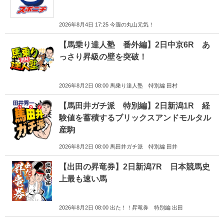
2026年8月4日 17:25 今週の丸山元気！
【馬乗り達人塾 番外編】2日中京6R あ
っさり昇級の壁を突破！
2026年8月2日 08:00 馬乗り達人塾 特別編 田村
【馬田井ガチ派 特別編】2日新潟1R 経
験値を蓄積するブリックスアンドモルタル
産駒
2026年8月2日 08:00 馬田井ガチ派 特別編 田井
【出田の昇竜券】2日新潟7R 日本競馬史
上最も速い馬
2026年8月2日 08:00 出た！！昇竜券 特別編 出田