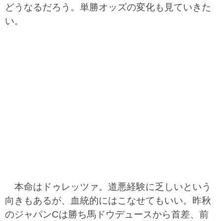
どうなるだろう。単勝オッズの変化も見ていきた
い。
本命はドゥレッツァ。道悪経験に乏しいという
向きもあるが、血統的にはこなせてもいい。昨秋
のジャパンCは勝ち馬ドウデュースから首差、前