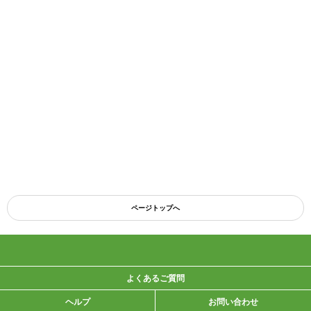
ページトップへ
よくあるご質問
ヘルプ
お問い合わせ