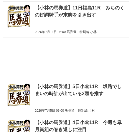
【小林の馬券道】11日福島11R みちのく
の好調騎手が末脚を引き出す
2026年7月11日 08:00 馬券道 特別編 小林
【小林の馬券道】5日小倉11R 坂路でし
まいの時計が出ている2頭を推す
2026年7月5日 08:00 馬券道 特別編 小林
【小林の馬券道】4日小倉11R 今週も皐
月賞組の巻き返しに注目