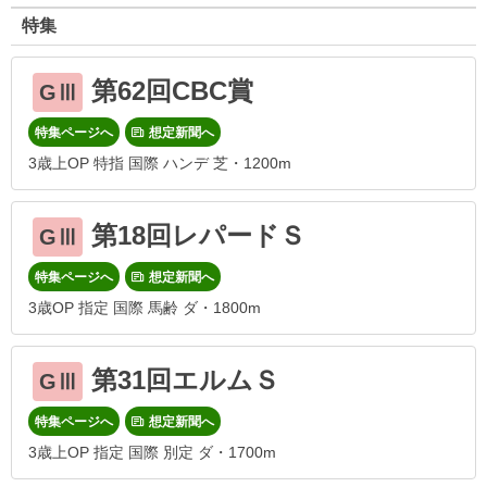
特集
第62回CBC賞
GⅢ
特集ページへ
想定新聞へ
3歳上OP 特指 国際 ハンデ 芝・1200m
第18回レパードＳ
GⅢ
特集ページへ
想定新聞へ
3歳OP 指定 国際 馬齢 ダ・1800m
第31回エルムＳ
GⅢ
特集ページへ
想定新聞へ
3歳上OP 指定 国際 別定 ダ・1700m