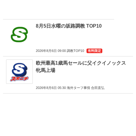
8月5日水曜の坂路調教 TOP10
2026年8月6日 09:00 調教TOP10
有料限定
欧州最高1歳馬セールに父イクイノックス
牝馬上場
2026年8月6日 05:30 海外ターフ事情 合田直弘