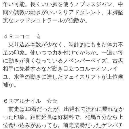
争い可能。長くいい脚を使うノブレスジャン、中
間の調教の動きがいいミリアドタレント、末脚堅
実なレッドシュトラールが強敵か。
４Ｒロココ ☆
乗り込み本数が少なく、時計的にもまだ体力不
足の印象。使いつつ力を付けてからか。一追い毎
に動きが良くなっているノベンバーベイズ、古馬
相手に先着するなど動き目立つコルテオソレイ
ユ、水準の動きに達したフェイスリフトが上位候
補か。
６Ｒアルナイル ☆☆
前走は13着だったが、出遅れて流れに乗れなか
った印象。距離延長は好材料で、発馬五分なら上
位食い込みがあっても。前走楽勝だったゲンパチ