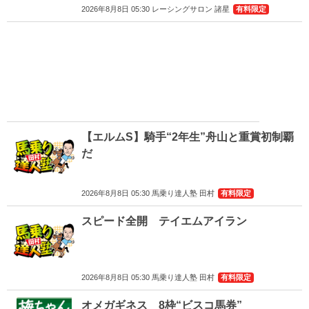
2026年8月8日 05:30 レーシングサロン 諸星
有料限定
【エルムS】騎手“2年生”舟山と重賞初制覇
だ
2026年8月8日 05:30 馬乗り達人塾 田村
有料限定
スピード全開 テイエムアイラン
2026年8月8日 05:30 馬乗り達人塾 田村
有料限定
オメガギネス 8枠“ビスコ馬券”