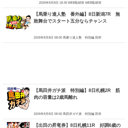
2026年8月8日 18:30 WEB取材班 WEB取材班
【馬乗り達人塾 番外編】8日新潟7R 無
敗舞台でスタート五分ならチャンス
2026年8月8日 08:00 馬乗り達人塾 特別編 田村
【馬田井ガチ派 特別編】8日札幌2R 筋
肉の容量は2歳馬離れ
2026年8月8日 08:00 馬田井ガチ派 特別編 田井
【出田の昇竜券】8日札幌11R 好調6歳の