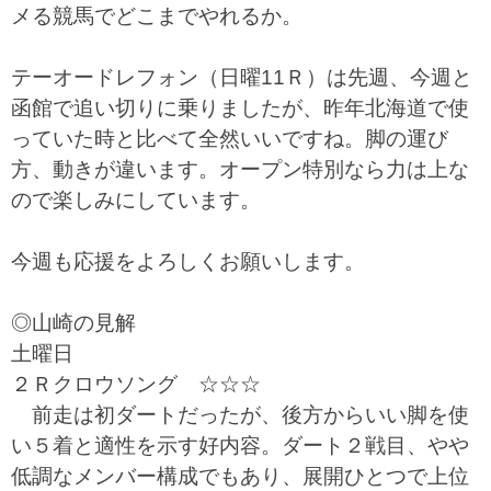
メる競馬でどこまでやれるか。
テーオードレフォン（日曜11Ｒ）は先週、今週と
函館で追い切りに乗りましたが、昨年北海道で使
っていた時と比べて全然いいですね。脚の運び
方、動きが違います。オープン特別なら力は上な
ので楽しみにしています。
今週も応援をよろしくお願いします。
◎山崎の見解
土曜日
２Ｒクロウソング ☆☆☆
前走は初ダートだったが、後方からいい脚を使
い５着と適性を示す好内容。ダート２戦目、やや
低調なメンバー構成でもあり、展開ひとつで上位