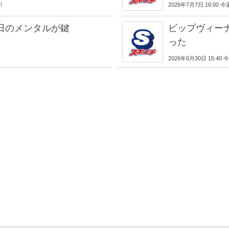
気！
2026年7月7日 16:00
日のメンタルが鍵
ビップヴィー
った
！
2026年6月30日 15:4