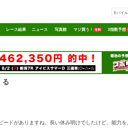
モバイル
報
レース結果
ニュース
写真館
マジ買う！
3指数予想
有料
くる
スピードがありますね。長い休み明けでしたけど、能力を