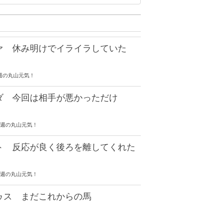
ァ 休み明けでイライラしていた
 今週の丸山元気！
ダ 今回は相手が悪かっただけ
2 今週の丸山元気！
ト 反応が良く後ろを離してくれた
7 今週の丸山元気！
ゥス まだこれからの馬