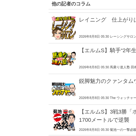
他の記者のコラム
レイニング 仕上がり
2026年8月8日 05:30 レーシングサロ
【エルムS】騎手“2年
2026年8月8日 05:30 馬乗り達人塾 田
鋭脚魅力のクァンタム
2026年8月8日 05:30 The ウォッチャ
【エルムS】3戦3勝「
1700メートルで逆襲
2026年8月8日 05:30 菊池一の一撃必