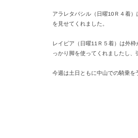
アラレタバシル（日曜10Ｒ４着
を見せてくれました。
レイピア（日曜11Ｒ５着）は外
っかり脚を使ってくれましたし、
今週は土日ともに中山での騎乗を