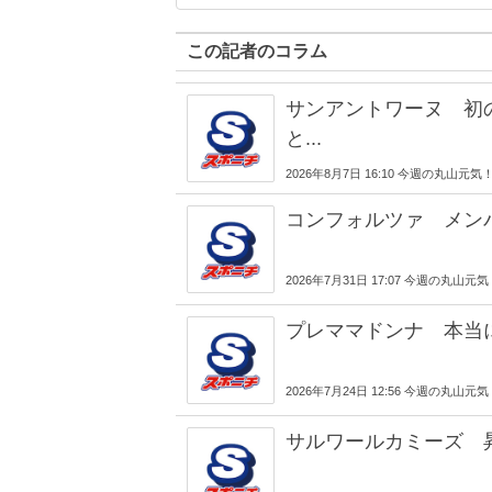
この記者のコラム
サンアントワーヌ 初
と...
2026年8月7日 16:10 今週の丸山元気
コンフォルツァ メン
2026年7月31日 17:07 今週の丸山元
プレママドンナ 本当
2026年7月24日 12:56 今週の丸山元
サルワールカミーズ 