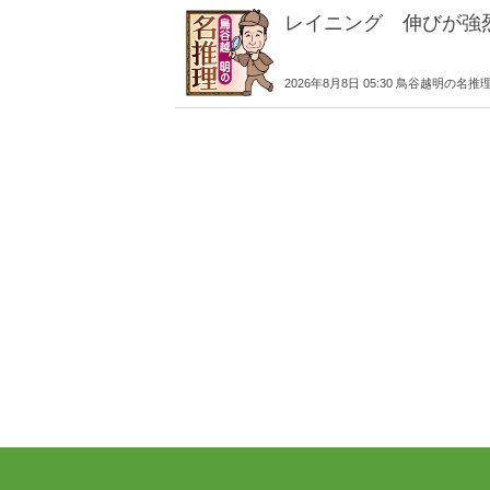
レイニング 伸びが強
2026年8月8日 05:30 鳥谷越明の名推