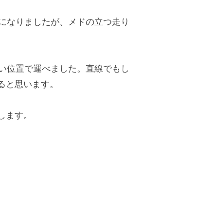
形になりましたが、メドの立つ走り
いい位置で運べました。直線でもし
ると思います。
します。