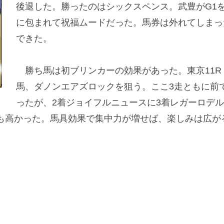
後退した。勝ったのはシックスペンス。武豊がG1
に包まれて祝福ムードだった。馬券は外れてしまっ
できた。
勝ち馬は初ブリンカーの効果があった。東京11R
馬、ダノンエアズロックを狙う。ここ3走ともに前
ったが、2着ジョイフルニュースに3着レガーロデ
も高かった。馬具効果で集中力が増せば、楽しみは広が