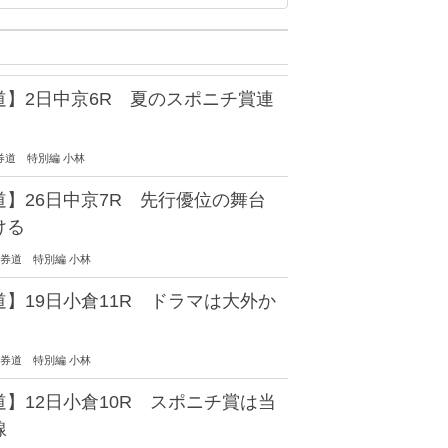
道】2日中京6R 夏のスポニチ賞連
 馬券道 特別編 小林
】26日中京7R 先行優位の舞台
ける
0 馬券道 特別編 小林
】19日小倉11R ドラマは大外か
0 馬券道 特別編 小林
】12日小倉10R スポニチ賞は当
線