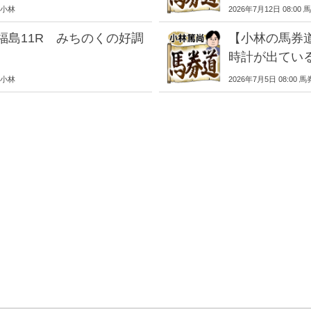
 小林
2026年7月12日 08:0
福島11R みちのくの好調
【小林の馬券道
時計が出てい
 小林
2026年7月5日 08:00