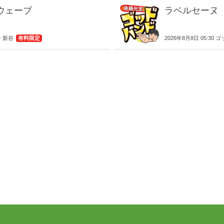
ウェーブ
ラベルセーヌ
ー 新谷
有料限定
2026年8月8日 05:30