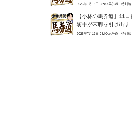
2026年7月18日 08:00 馬券道 特別編
【小林の馬券道】11日
騎手が末脚を引き出す
2026年7月11日 08:00 馬券道 特別編