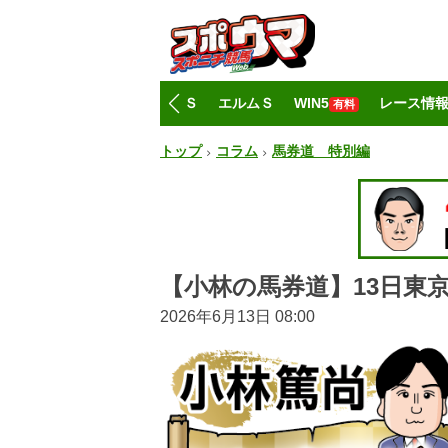
トップ
CBC賞
レパードＳ
エルムＳ
WIN5
レース情
有料
トップ
コラム
馬券道 特別編
【小林の馬券道】13日東
2026年6月13日 08:00