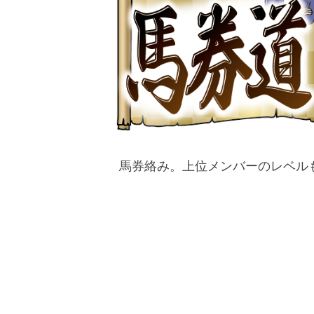
馬券絡み。上位メンバーのレベル