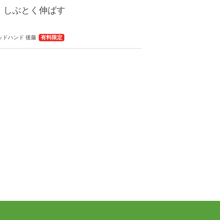
 しぶとく伸ばす
 ゴッドハンド 後藤
有料限定