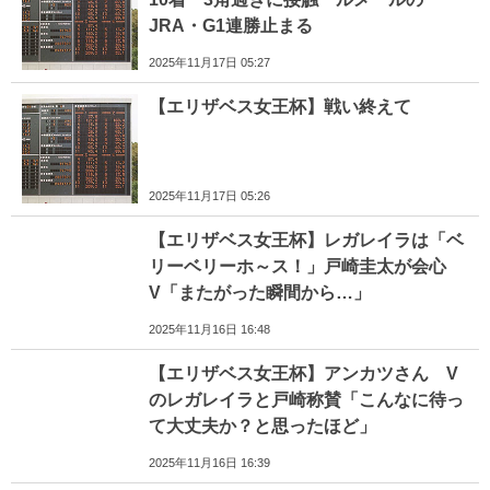
JRA・G1連勝止まる
2025年11月17日 05:27
【エリザベス女王杯】戦い終えて
2025年11月17日 05:26
【エリザベス女王杯】レガレイラは「ベ
リーベリーホ～ス！」戸崎圭太が会心
V「またがった瞬間から…」
2025年11月16日 16:48
【エリザベス女王杯】アンカツさん V
のレガレイラと戸崎称賛「こんなに待っ
て大丈夫か？と思ったほど」
2025年11月16日 16:39