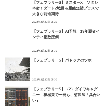
【フェブラリーS】ミスターX ソダシ
本命！ダート2戦目＆距離短縮プラスで
大きな前進期待
2022年2月20日 05:30
【フェブラリーS】AI予想 19年覇者イ
ンティ指数圧倒
2022年2月20日 05:30
【フェブラリーS】パドックのツボ
2022年2月20日 05:30
【フェブラリーS】（2）ダイワキャグ
ニー 積極策で一発も、菊沢師「具合い
い」