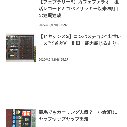
【フェブラリーS】カフェファラオ 復
活レコードV!コパノリッキー以来2頭目
の連覇達成
2022年2月20日 15:43
【ヒヤシンスS】コンバスチョン“出世レ
ース”で首差V 川田「能力感じる走り」
2022年2月20日 15:17
競馬でもカーリング人気？ 小倉8Rに
ヤップヤップヤップ出走