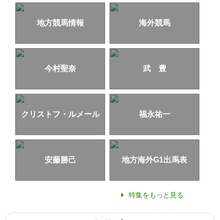
地方競馬情報
海外競馬
今村聖奈
武 豊
クリストフ・ルメール
福永祐一
安藤勝己
地方海外G1出馬表
特集をもっと見る