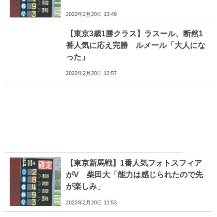
2022年2月20日 13:49
【東京3歳1勝クラス】ラスール、断然1
番人気に応え完勝 ルメール「大人にな
った」
2022年2月20日 12:57
【東京新馬戦】1番人気フォトスフィア
がV 柴田大「能力は感じられたので先
が楽しみ」
2022年2月20日 11:53