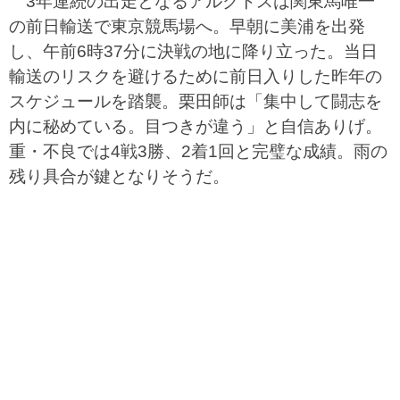
3年連続の出走となるアルクトスは関東馬唯一
の前日輸送で東京競馬場へ。早朝に美浦を出発
し、午前6時37分に決戦の地に降り立った。当日
輸送のリスクを避けるために前日入りした昨年の
スケジュールを踏襲。栗田師は「集中して闘志を
内に秘めている。目つきが違う」と自信ありげ。
重・不良では4戦3勝、2着1回と完璧な成績。雨の
残り具合が鍵となりそうだ。