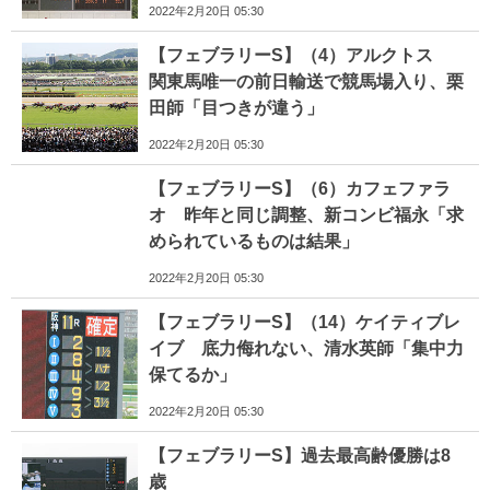
2022年2月20日 05:30
【フェブラリーS】（4）アルクトス
関東馬唯一の前日輸送で競馬場入り、栗
田師「目つきが違う」
2022年2月20日 05:30
【フェブラリーS】（6）カフェファラ
オ 昨年と同じ調整、新コンビ福永「求
められているものは結果」
2022年2月20日 05:30
【フェブラリーS】（14）ケイティブレ
イブ 底力侮れない、清水英師「集中力
保てるか」
2022年2月20日 05:30
【フェブラリーS】過去最高齢優勝は8
歳