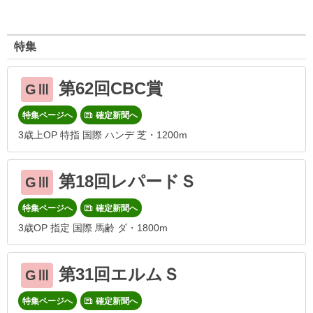
特集
第62回CBC賞
GⅢ
特集ページへ
確定新聞へ
3歳上OP 特指 国際 ハンデ 芝・1200m
第18回レパードＳ
GⅢ
特集ページへ
確定新聞へ
3歳OP 指定 国際 馬齢 ダ・1800m
第31回エルムＳ
GⅢ
特集ページへ
確定新聞へ