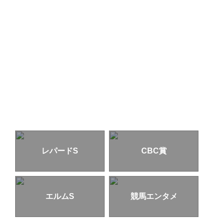
レパードS
CBC賞
エルムS
競馬エンタメ