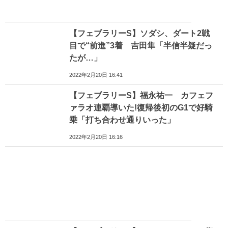
【フェブラリーS】ソダシ、ダート2戦
目で“前進”3着 吉田隼「半信半疑だっ
たが…」
2022年2月20日 16:41
【フェブラリーS】福永祐一 カフェフ
ァラオ連覇導いた!復帰後初のG1で好騎
乗「打ち合わせ通りいった」
2022年2月20日 16:16