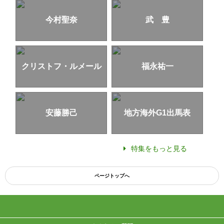
今村聖奈
武 豊
クリストフ・ルメール
福永祐一
安藤勝己
地方海外G1出馬表
特集をもっと見る
ページトップへ