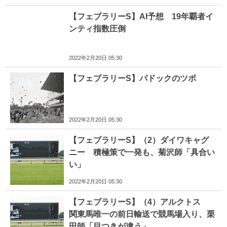
【フェブラリーS】AI予想 19年覇者イ
ンティ指数圧倒
2022年2月20日 05:30
【フェブラリーS】パドックのツボ
2022年2月20日 05:30
【フェブラリーS】（2）ダイワキャグ
ニー 積極策で一発も、菊沢師「具合い
い」
2022年2月20日 05:30
【フェブラリーS】（4）アルクトス
関東馬唯一の前日輸送で競馬場入り、栗
田師「目つきが違う」