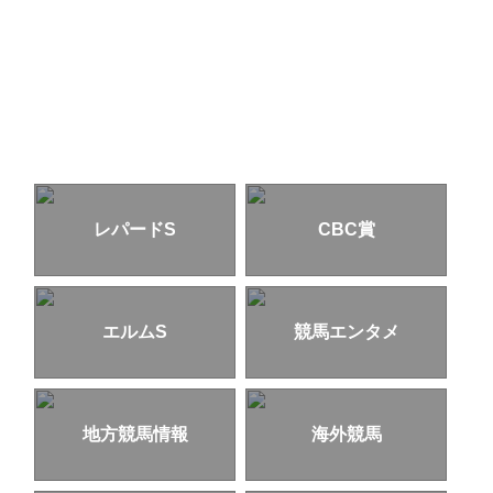
レパードS
CBC賞
エルムS
競馬エンタメ
地方競馬情報
海外競馬