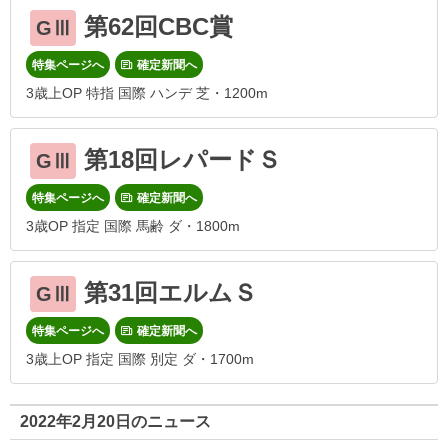
第62回CBC賞
GⅢ
特集ページへ
確定新聞へ
3歳上OP 特指 国際 ハンデ 芝・1200m
第18回レパードＳ
GⅢ
特集ページへ
確定新聞へ
3歳OP 指定 国際 馬齢 ダ・1800m
第31回エルムＳ
GⅢ
特集ページへ
確定新聞へ
3歳上OP 指定 国際 別定 ダ・1700m
2022年2月20日のニュース