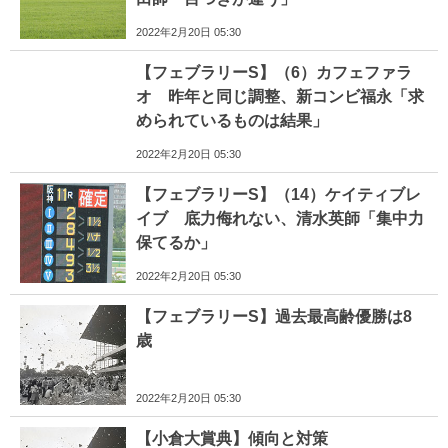
2022年2月20日 05:30
【フェブラリーS】（6）カフェファラ
オ 昨年と同じ調整、新コンビ福永「求
められているものは結果」
2022年2月20日 05:30
【フェブラリーS】（14）ケイティブレ
イブ 底力侮れない、清水英師「集中力
保てるか」
2022年2月20日 05:30
【フェブラリーS】過去最高齢優勝は8
歳
2022年2月20日 05:30
【小倉大賞典】傾向と対策