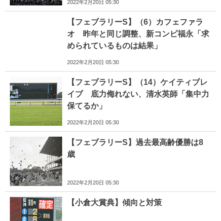
2022年2月20日 05:30
【フェブラリーS】（6）カフェファラ
オ 昨年と同じ調整、新コンビ福永「求
められているものは結果」
2022年2月20日 05:30
【フェブラリーS】（14）ケイティブレ
イブ 底力侮れない、清水英師「集中力
保てるか」
2022年2月20日 05:30
【フェブラリーS】過去最高齢優勝は8
歳
2022年2月20日 05:30
【小倉大賞典】傾向と対策