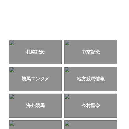
札幌記念
中京記念
競馬エンタメ
地方競馬情報
海外競馬
今村聖奈