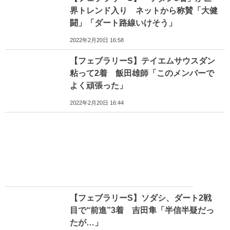
界トレンド入り ネットから称賛「大健
闘」「ダート路線いけそう」
2022年2月20日 16:58
【フェブラリーS】テイエムサウスダン
粘って2着 飯田雄師「このメンバーで
よく頑張った」
2022年2月20日 16:44
【フェブラリーS】ソダシ、ダート2戦
目で“前進”3着 吉田隼「半信半疑だっ
たが…」