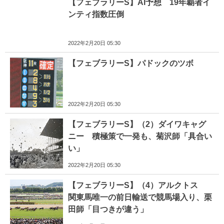
【フェブラリーS】AI予想 19年覇者イ
ンティ指数圧倒
2022年2月20日 05:30
【フェブラリーS】パドックのツボ
2022年2月20日 05:30
【フェブラリーS】（2）ダイワキャグ
ニー 積極策で一発も、菊沢師「具合い
い」
2022年2月20日 05:30
【フェブラリーS】（4）アルクトス
関東馬唯一の前日輸送で競馬場入り、栗
田師「目つきが違う」