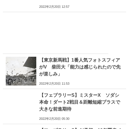
2022年2月20日 12:57
【東京新馬戦】1番人気フォトスフィア
がV 柴田大「能力は感じられたので先
が楽しみ」
2022年2月20日 11:53
【フェブラリーS】ミスターX ソダシ
本命！ダート2戦目＆距離短縮プラスで
大きな前進期待
2022年2月20日 05:30