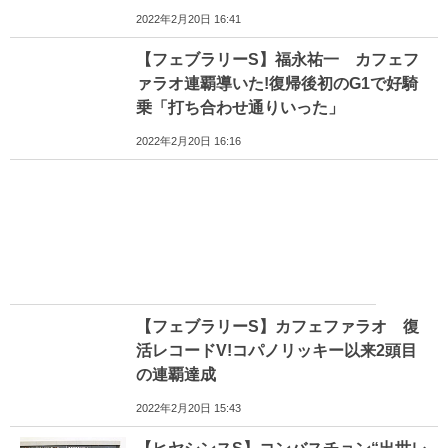
2022年2月20日 16:41
【フェブラリーS】福永祐一 カフェフ
ァラオ連覇導いた!復帰後初のG1で好騎
乗「打ち合わせ通りいった」
2022年2月20日 16:16
【フェブラリーS】カフェファラオ 復
活レコードV!コパノリッキー以来2頭目
の連覇達成
2022年2月20日 15:43