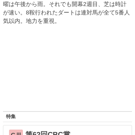
曜は午後から雨。それでも開幕2週目、芝は時計
が速い。8鞍行われたダートは連対馬が全て5番人
気以内。地力を重視。
特集
第62回CBC賞