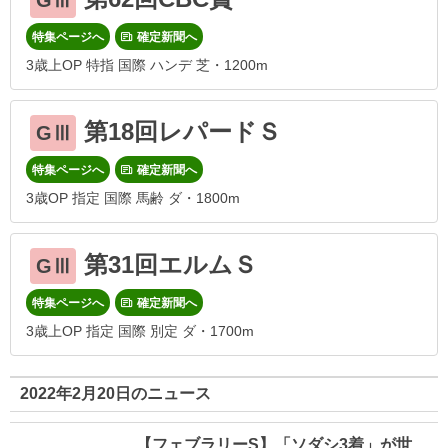
GⅢ
特集ページへ
確定新聞へ
3歳上OP 特指 国際 ハンデ 芝・1200m
第18回レパードＳ
GⅢ
特集ページへ
確定新聞へ
3歳OP 指定 国際 馬齢 ダ・1800m
第31回エルムＳ
GⅢ
特集ページへ
確定新聞へ
3歳上OP 指定 国際 別定 ダ・1700m
2022年2月20日のニュース
【フェブラリーS】「ソダシ3着」が世