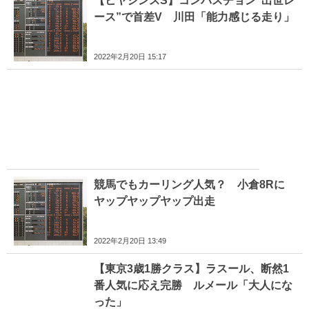
【ヒヤシンスS】コンバスチョン“出世レ
ース”で首差V 川田「能力感じる走り」
2022年2月20日 15:17
競馬でもカーリング人気？ 小倉8Rに
ヤップヤップヤップ出走
2022年2月20日 13:49
【東京3歳1勝クラス】ラスール、断然1
番人気に応え完勝 ルメール「大人にな
った」