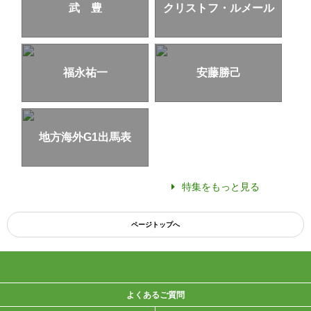
武 豊
クリストフ・ルメール
福永祐一
安藤勝己
地方海外G1出馬表
特集をもっと見る
ページトップへ
よくあるご質問