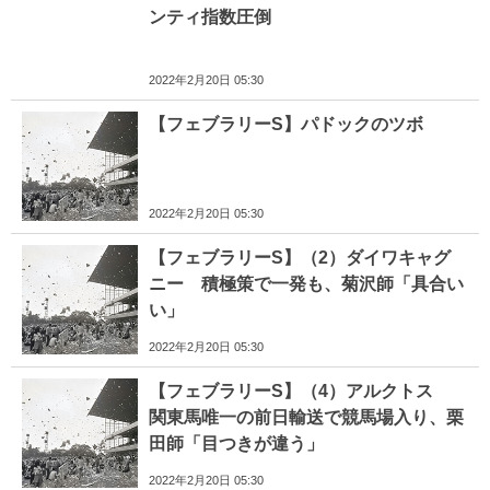
ンティ指数圧倒
2022年2月20日 05:30
【フェブラリーS】パドックのツボ
2022年2月20日 05:30
【フェブラリーS】（2）ダイワキャグ
ニー 積極策で一発も、菊沢師「具合い
い」
2022年2月20日 05:30
【フェブラリーS】（4）アルクトス
関東馬唯一の前日輸送で競馬場入り、栗
田師「目つきが違う」
2022年2月20日 05:30