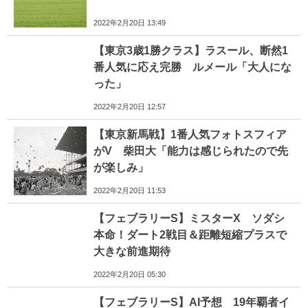
2022年2月20日 13:49
【東京3歳1勝クラス】ラスール、断然1
番人気に応え完勝 ルメール「大人にな
った」
2022年2月20日 12:57
【東京新馬戦】1番人気フォトスフィア
がV 柴田大「能力は感じられたので先
が楽しみ」
2022年2月20日 11:53
【フェブラリーS】ミスターX ソダシ
本命！ダート2戦目＆距離短縮プラスで
大きな前進期待
2022年2月20日 05:30
【フェブラリーS】AI予想 19年覇者イ