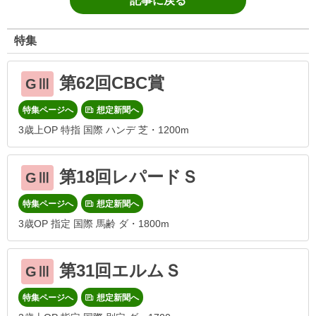
記事に戻る
特集
第62回CBC賞
GⅢ
特集ページへ
想定新聞へ
3歳上OP 特指 国際 ハンデ 芝・1200m
第18回レパードＳ
GⅢ
特集ページへ
想定新聞へ
3歳OP 指定 国際 馬齢 ダ・1800m
第31回エルムＳ
GⅢ
特集ページへ
想定新聞へ