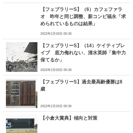
【フェブラリーS】（6）カフェファラ
オ 昨年と同じ調整、新コンビ福永「求
められているものは結果」
2022年2月20日 05:30
【フェブラリーS】（14）ケイティブレ
イブ 底力侮れない、清水英師「集中力
保てるか」
2022年2月20日 05:30
【フェブラリーS】過去最高齢優勝は8
歳
2022年2月20日 05:30
【小倉大賞典】傾向と対策