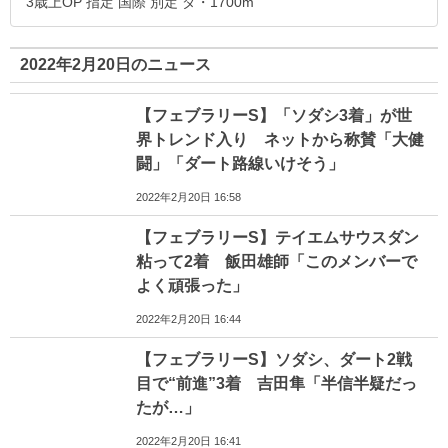
3歳上OP 指定 国際 別定 ダ・1700m
2022年2月20日のニュース
【フェブラリーS】「ソダシ3着」が世
界トレンド入り ネットから称賛「大健
闘」「ダート路線いけそう」
2022年2月20日 16:58
【フェブラリーS】テイエムサウスダン
粘って2着 飯田雄師「このメンバーで
よく頑張った」
2022年2月20日 16:44
【フェブラリーS】ソダシ、ダート2戦
目で“前進”3着 吉田隼「半信半疑だっ
たが…」
2022年2月20日 16:41