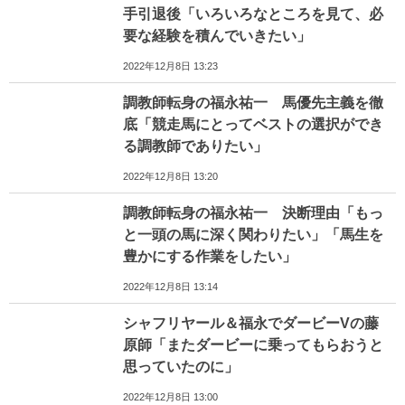
手引退後「いろいろなところを見て、必
要な経験を積んでいきたい」
2022年12月8日 13:23
調教師転身の福永祐一 馬優先主義を徹
底「競走馬にとってベストの選択ができ
る調教師でありたい」
2022年12月8日 13:20
調教師転身の福永祐一 決断理由「もっ
と一頭の馬に深く関わりたい」「馬生を
豊かにする作業をしたい」
2022年12月8日 13:14
シャフリヤール＆福永でダービーVの藤
原師「またダービーに乗ってもらおうと
思っていたのに」
2022年12月8日 13:00