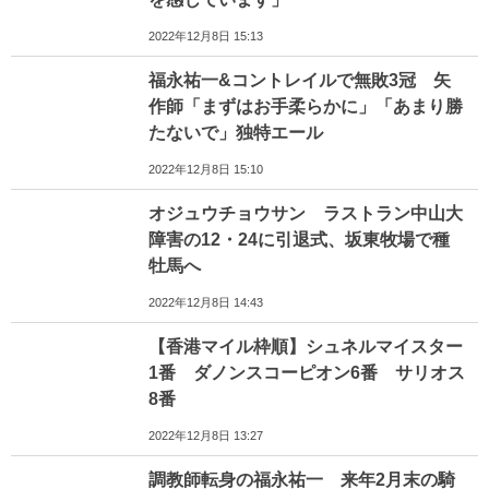
2022年12月8日 15:13
福永祐一&コントレイルで無敗3冠 矢
作師「まずはお手柔らかに」「あまり勝
たないで」独特エール
2022年12月8日 15:10
オジュウチョウサン ラストラン中山大
障害の12・24に引退式、坂東牧場で種
牡馬へ
2022年12月8日 14:43
【香港マイル枠順】シュネルマイスター
1番 ダノンスコーピオン6番 サリオス
8番
2022年12月8日 13:27
調教師転身の福永祐一 来年2月末の騎