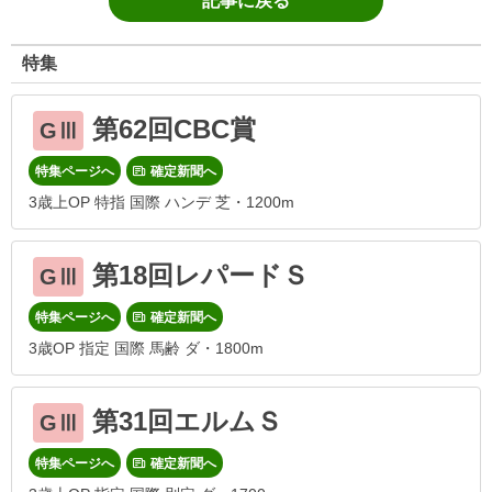
記事に戻る
特集
第62回CBC賞
GⅢ
特集ページへ
確定新聞へ
3歳上OP 特指 国際 ハンデ 芝・1200m
第18回レパードＳ
GⅢ
特集ページへ
確定新聞へ
3歳OP 指定 国際 馬齢 ダ・1800m
第31回エルムＳ
GⅢ
特集ページへ
確定新聞へ