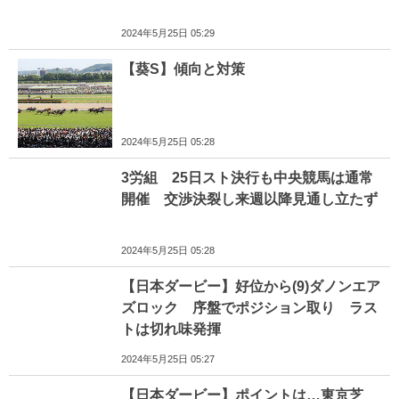
2024年5月25日 05:29
【葵S】傾向と対策
2024年5月25日 05:28
3労組 25日スト決行も中央競馬は通常
開催 交渉決裂し来週以降見通し立たず
2024年5月25日 05:28
【日本ダービー】好位から(9)ダノンエア
ズロック 序盤でポジション取り ラス
トは切れ味発揮
2024年5月25日 05:27
【日本ダービー】ポイントは…東京芝