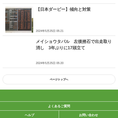
【日本ダービー】傾向と対策
2024年5月25日 05:21
メイショウタバル 左後挫石で出走取り
消し 3年ぶりに17頭立て
2024年5月25日 05:20
ページトップへ
よくあるご質問
ヘルプ
お問い合わせ