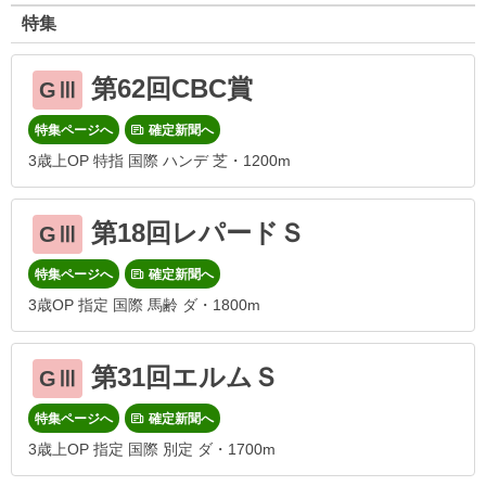
特集
第62回CBC賞
GⅢ
特集ページへ
確定新聞へ
3歳上OP 特指 国際 ハンデ 芝・1200m
第18回レパードＳ
GⅢ
特集ページへ
確定新聞へ
3歳OP 指定 国際 馬齢 ダ・1800m
第31回エルムＳ
GⅢ
特集ページへ
確定新聞へ
3歳上OP 指定 国際 別定 ダ・1700m