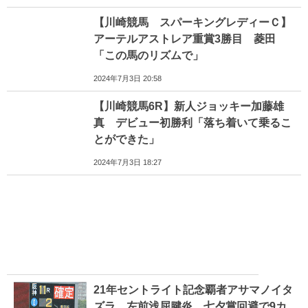
【川崎競馬 スパーキングレディーＣ】
アーテルアストレア重賞3勝目 菱田
「この馬のリズムで」
2024年7月3日 20:58
【川崎競馬6R】新人ジョッキー加藤雄
真 デビュー初勝利「落ち着いて乗るこ
とができた」
2024年7月3日 18:27
21年セントライト記念覇者アサマノイタ
ズラ、左前浅屈腱炎 七夕賞回避で9カ