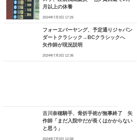
月以上の休養
2024年7月3日 17:26
フォーエバーヤング、予定通りジャパン
ダートクラシック→BCクラシックへ
矢作師が現況説明
2024年7月3日 12:36
古川奈穂騎手、骨折手術が無事終了 矢
作師「まだ入院中だが長くはかからない
と思う」
2024年7月3日 12:08