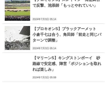
で反撃、池添師「もっとやれていい」
2024年7月3日 05:14
【プロキオンS】ブラックアーメット
小倉千七は合う、角田師「前走と同じパ
ターンで調整」
2024年7月3日 05:14
【マリーンS】キングストンボーイ 砂
路線で安定感、陣営「ポジションを取れ
れば楽しみ」
2024年7月3日 05:08