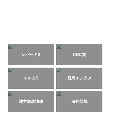
レパードS
CBC賞
エルムS
競馬エンタメ
地方競馬情報
海外競馬