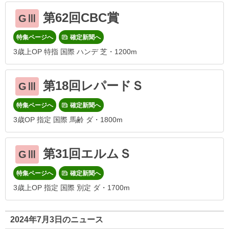
第62回CBC賞
GⅢ
特集ページへ
確定新聞へ
3歳上OP 特指 国際 ハンデ 芝・1200m
第18回レパードＳ
GⅢ
特集ページへ
確定新聞へ
3歳OP 指定 国際 馬齢 ダ・1800m
第31回エルムＳ
GⅢ
特集ページへ
確定新聞へ
3歳上OP 指定 国際 別定 ダ・1700m
2024年7月3日のニュース