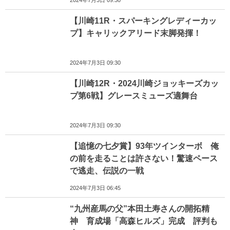
2024年7月3日 09:30
【川崎11R・スパーキングレディーカッ
プ】キャリックアリード末脚発揮！
2024年7月3日 09:30
【川崎12R・2024川崎ジョッキーズカッ
プ第6戦】グレースミューズ適舞台
2024年7月3日 09:30
【追憶の七夕賞】93年ツインターボ 俺
の前を走ることは許さない！驚速ペース
で逃走、伝説の一戦
2024年7月3日 06:45
“九州産馬の父”本田土寿さんの開拓精
神 育成場「高森ヒルズ」完成 評判も