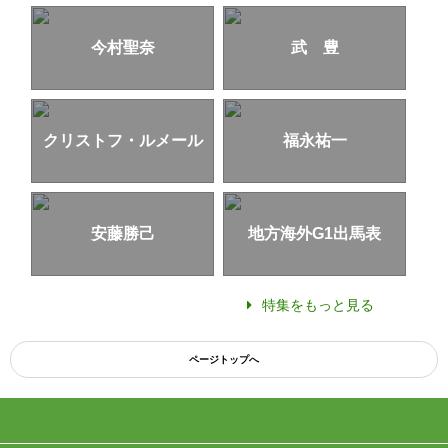
今村聖奈
武 豊
クリストフ・ルメール
福永祐一
安藤勝己
地方海外G1出馬表
特集をもっと見る
ページトップへ