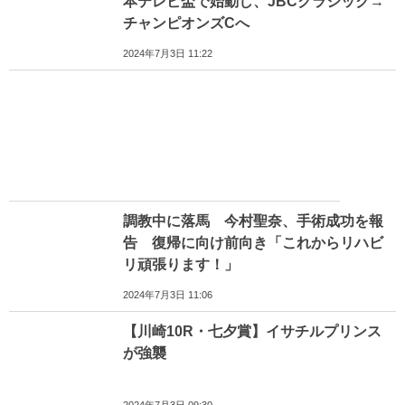
本テレビ盃で始動し、JBCクラシック→
チャンピオンズCへ
2024年7月3日 11:22
調教中に落馬 今村聖奈、手術成功を報
告 復帰に向け前向き「これからリハビ
リ頑張ります！」
2024年7月3日 11:06
【川崎10R・七夕賞】イサチルプリンス
が強襲