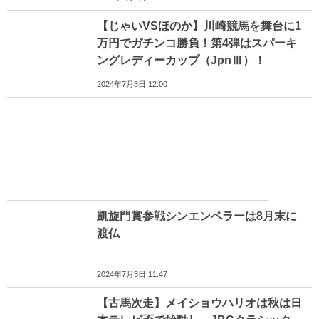
【じゃいVSほのか】川崎競馬を舞台に1
万円でガチンコ勝負！第4弾はスパーキ
ングレディーカップ（JpnⅢ）！
2024年7月3日 12:00
凱旋門賞参戦シンエンペラーは8月末に
渡仏
2024年7月3日 11:47
【古馬次走】メイショウハリオは秋は日