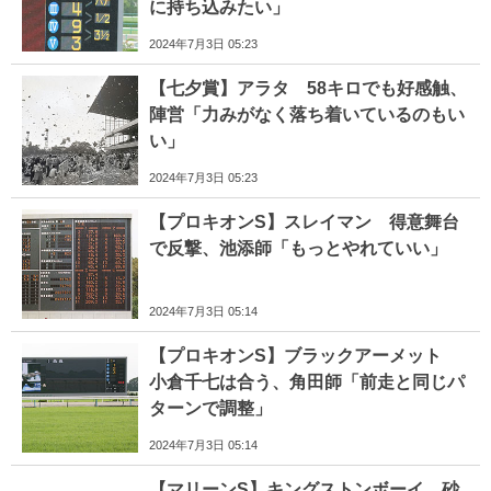
に持ち込みたい」
2024年7月3日 05:23
【七夕賞】アラタ 58キロでも好感触、
陣営「力みがなく落ち着いているのもい
い」
2024年7月3日 05:23
【プロキオンS】スレイマン 得意舞台
で反撃、池添師「もっとやれていい」
2024年7月3日 05:14
【プロキオンS】ブラックアーメット
小倉千七は合う、角田師「前走と同じパ
ターンで調整」
2024年7月3日 05:14
【マリーンS】キングストンボーイ 砂