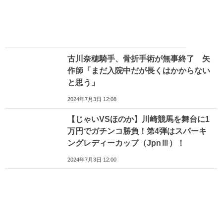
古川奈穂騎手、骨折手術が無事終了 矢
作師「まだ入院中だが長くはかからない
と思う」
2024年7月3日 12:08
【じゃいVSほのか】川崎競馬を舞台に1
万円でガチンコ勝負！第4弾はスパーキ
ングレディーカップ（JpnⅢ）！
2024年7月3日 12:00