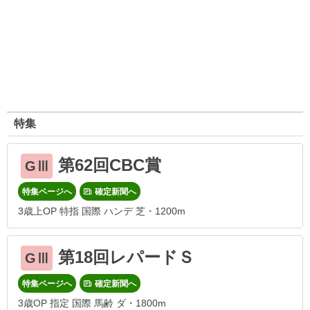
特集
第62回CBC賞
GⅢ
特集ページへ
確定新聞へ
3歳上OP 特指 国際 ハンデ 芝・1200m
第18回レパードＳ
GⅢ
特集ページへ
確定新聞へ
3歳OP 指定 国際 馬齢 ダ・1800m