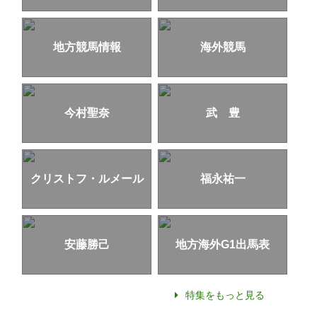
地方競馬情報
海外競馬
今村聖奈
武 豊
クリストフ・ルメール
福永祐一
安藤勝己
地方海外G1出馬表
特集をもっと見る