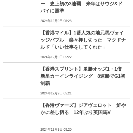
ー 史上初の3連覇 来年はサウジ&ド
バイに照準
2024年12月9日 05:23
【香港マイル】1番人気の地元馬ヴォイ
ッジバブル 楽々押し切った マクドナ
ルド「いい仕事をしてくれた」
2024年12月9日 05:22
【香港スプリント】単勝オッズ1・1倍
新星カーインライジング 8連勝でG1初
制覇
2024年12月9日 05:21
【香港ヴァーズ】ジアヴェロット 鮮や
かに差し切る 12年ぶり英国馬V
2024年12月9日 05:20