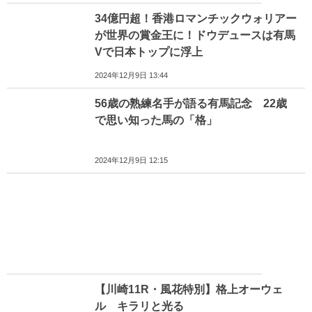
34億円超！香港ロマンチックウォリアー
が世界の賞金王に！ドウデュースは有馬
Vで日本トップに浮上
2024年12月9日 13:44
56歳の熟練名手が語る有馬記念 22歳
で思い知った馬の「格」
2024年12月9日 12:15
【川崎11R・風花特別】格上オーウェ
ル キラリと光る