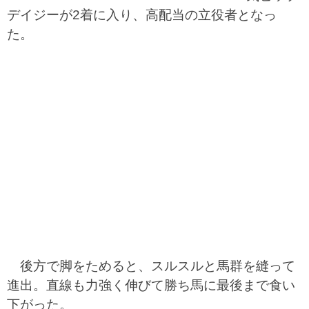
デイジーが2着に入り、高配当の立役者となっ
た。
後方で脚をためると、スルスルと馬群を縫って
進出。直線も力強く伸びて勝ち馬に最後まで食い
下がった。