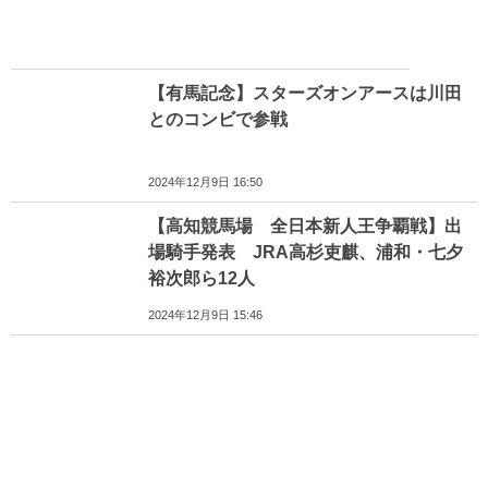
【有馬記念】スターズオンアースは川田
とのコンビで参戦
2024年12月9日 16:50
【高知競馬場 全日本新人王争覇戦】出
場騎手発表 JRA高杉吏麒、浦和・七夕
裕次郎ら12人
2024年12月9日 15:46