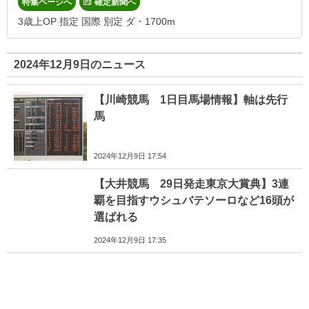
特集ページへ
確定新聞へ
3歳上OP 指定 国際 別定 ダ・1700m
2024年12月9日のニュース
【川崎競馬 1日目馬場情報】軸は先行
馬
2024年12月9日 17:54
【大井競馬 29日発走東京大賞典】3連
覇を目指すウシュバテソーロなど16頭が
選ばれる
2024年12月9日 17:35