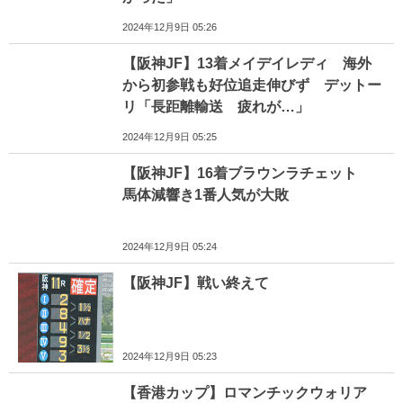
2024年12月9日 05:26
【阪神JF】13着メイデイレディ 海外
から初参戦も好位追走伸びず デットー
リ「長距離輸送 疲れが…」
2024年12月9日 05:25
【阪神JF】16着ブラウンラチェット
馬体減響き1番人気が大敗
2024年12月9日 05:24
【阪神JF】戦い終えて
2024年12月9日 05:23
【香港カップ】ロマンチックウォリア