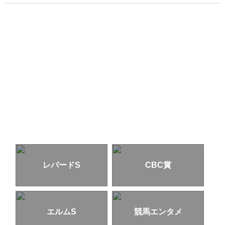
レパードS
CBC賞
エルムS
競馬エンタメ