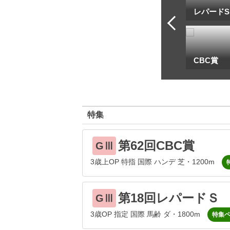
トフ・ルメール
安藤勝己
レパードS
一
地方海外G1出馬表
CBC賞
特集
第62回CBC賞
GⅢ
3歳上OP 特指 国際 ハンデ 芝・1200m
第18回レパードＳ
GⅢ
3歳OP 指定 国際 馬齢 ダ・1800m
特集