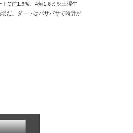
トG前1.6％、4角1.6％※土曜午
馬場だ。ダートはパサパサで時計が