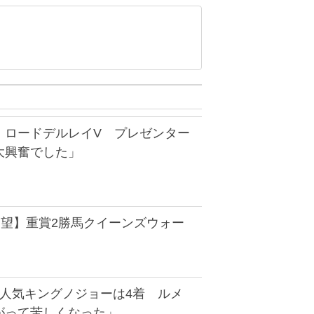
】ロードデルレイV プレゼンター
大興奮でした」
展望】重賞2勝馬クイーンズウォー
番人気キングノジョーは4着 ルメ
がって苦しくなった」