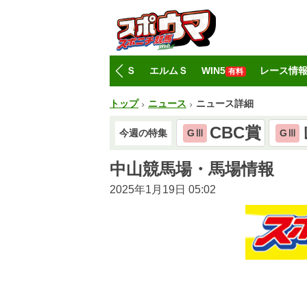
トップ
CBC賞
レパードＳ
エルムＳ
WIN5
レース情
有料
トップ
ニュース
ニュース詳細
CBC賞
今週の特集
GⅢ
GⅢ
中山競馬場・馬場情報
2025年1月19日 05:02