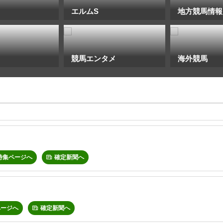
エルムS
地方競馬情報
競馬エンタメ
海外競馬
特集ページへ
確定新聞へ
ページへ
確定新聞へ