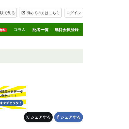
版で見る
初めての方はこちら
ログイン
コラム
記者一覧
無料会員登録
有料
シェアする
シェアする