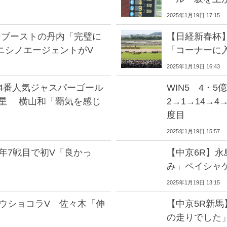
2025年1月19日 17:15
ンブーストの丹内「完璧に
【日経新春杯
ニシノエージェントがV
「コーナーに
2025年1月19日 16:43
4番人気ジャスパーゴール
WIN5 4・
白星 横山和「覇気を感じ
2→1→14→
度目
2025年1月19日 15:57
年7戦目で初V「良かっ
【中京6R】永
み」ペイシャ
2025年1月19日 13:15
オウショコラV 佐々木「伸
【中京5R新
の走りでした