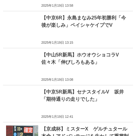
2025年1月19日 13:58
【中京6R】永島まなみ25年初勝利「今
後が楽しみ」ペイシャケイプでV
2025年1月19日 13:15
【中山5R新馬】ホウオウショコラV
佐々木「伸びしろもある」
2025年1月19日 13:08
【中京5R新馬】セナスタイルV 坂井
「期待通りの走りでした」
2025年1月19日 12:41
【京成杯】ミスターX ゲルチュタール