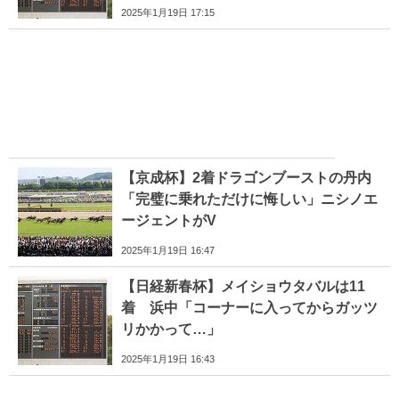
2025年1月19日 17:15
【京成杯】2着ドラゴンブーストの丹内
「完璧に乗れただけに悔しい」ニシノエ
ージェントがV
2025年1月19日 16:47
【日経新春杯】メイショウタバルは11
着 浜中「コーナーに入ってからガッツ
リかかって…」
2025年1月19日 16:43