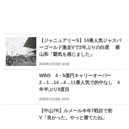
【ジャニュアリーS】14番人気ジャスパ
ーゴールド激走Vで2年ぶりの白星 横
山和「覇気を感じました」
2025年1月19日 16:00
WIN5 4・5億円キャリーオーバー
2→1→14→4→11番人気で的中なし 4
年半ぶり8度目
2025年1月19日 15:57
【中山7R】ルメール今年7戦目で初
V「良かった。やっと勝てたね」