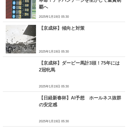
本命！アドバンテージを生かして重賞制
覇へ
2025年1月19日 05:30
【京成杯】傾向と対策
2025年1月19日 05:30
【京成杯】ダービー馬計3頭！75年には
2冠牝馬
2025年1月19日 05:30
【日経新春杯】AI予想 ホールネス抜群
の安定感
2025年1月19日 05:30