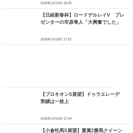
2025年1月19日 20:25
【日経新春杯】ロードデルレイV プレ
ゼンターの市原隼人「大興奮でした」
2025年1月19日 17:51
【プロキオンS展望】ドゥラエレーデ
実績は一枚上
2025年1月19日 17:44
【小倉牝馬S展望】重賞2勝馬クイーン