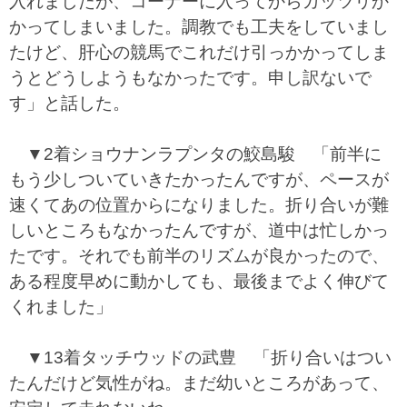
入れましたが、コーナーに入ってからガッツリか
かってしまいました。調教でも工夫をしていまし
たけど、肝心の競馬でこれだけ引っかかってしま
うとどうしようもなかったです。申し訳ないで
す」と話した。
▼2着ショウナンラプンタの鮫島駿 「前半に
もう少しついていきたかったんですが、ペースが
速くてあの位置からになりました。折り合いが難
しいところもなかったんですが、道中は忙しかっ
たです。それでも前半のリズムが良かったので、
ある程度早めに動かしても、最後までよく伸びて
くれました」
▼13着タッチウッドの武豊 「折り合いはつい
たんだけど気性がね。まだ幼いところがあって、