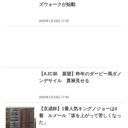
ズウォークが始動
2025年1月19日 17:42
【AJC杯 展望】昨年のダービー馬ダノ
ンデサイル 貫禄見せる
2025年1月19日 17:40
【京成杯】1番人気キングノジョーは4
着 ルメール「坂を上がって苦しくなっ
た」