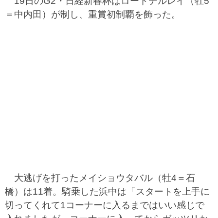
19日のG2・日経新春杯はロードデルレイ（牡5
＝中内田）が制し、重賞初制覇を飾った。
大逃げを打ったメイショウタバル（牡4＝石
橋）は11着。騎乗した浜中は「スタートを上手に
切ってくれて1コーナーに入るまではいい感じで