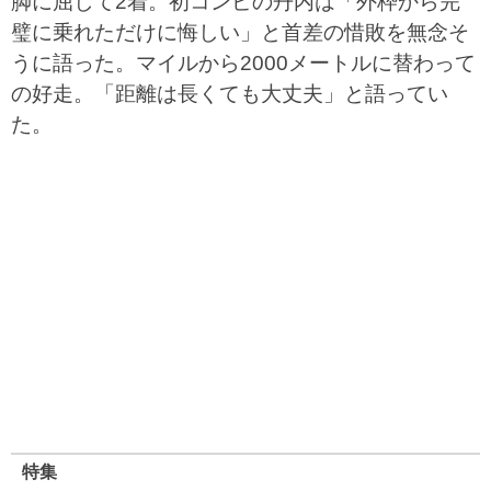
脚に屈して2着。初コンビの丹内は「外枠から完
璧に乗れただけに悔しい」と首差の惜敗を無念そ
うに語った。マイルから2000メートルに替わって
の好走。「距離は長くても大丈夫」と語ってい
た。
特集