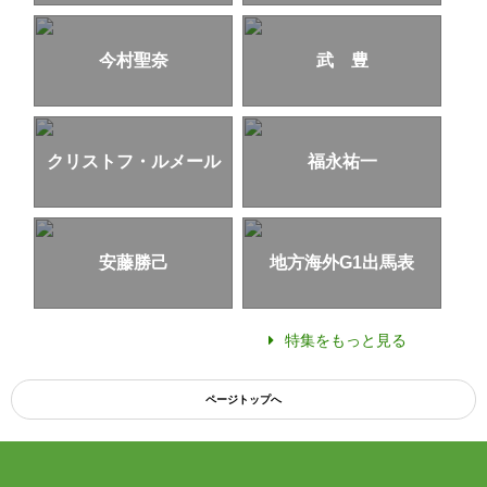
今村聖奈
武 豊
クリストフ・ルメール
福永祐一
安藤勝己
地方海外G1出馬表
特集をもっと見る
ページトップへ