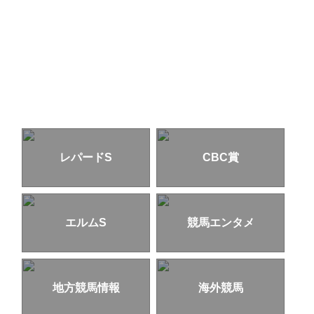
レパードS
CBC賞
エルムS
競馬エンタメ
地方競馬情報
海外競馬