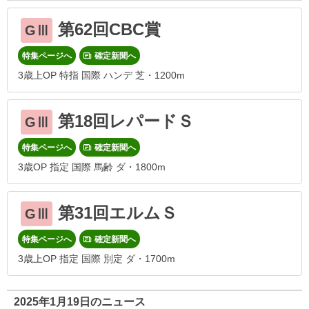
第62回CBC賞
GⅢ
特集ページへ
確定新聞へ
3歳上OP 特指 国際 ハンデ 芝・1200m
第18回レパードＳ
GⅢ
特集ページへ
確定新聞へ
3歳OP 指定 国際 馬齢 ダ・1800m
第31回エルムＳ
GⅢ
特集ページへ
確定新聞へ
3歳上OP 指定 国際 別定 ダ・1700m
2025年1月19日のニュース