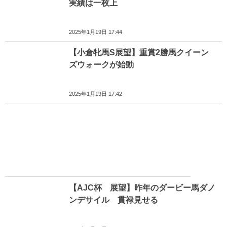
実績は一枚上
2025年1月19日 17:44
【小倉牝馬S展望】重賞2勝馬クイーン
ズウォークが始動
2025年1月19日 17:42
【AJC杯 展望】昨年のダービー馬ダノ
ンデサイル 貫禄見せる