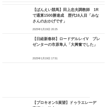
【ばんえい競馬】田上忠夫調教師 1R
で通算1500勝達成 歴代16人目「みな
さんのおかげです」
2025年1月19日 20:25
【日経新春杯】ロードデルレイV プレ
ゼンターの市原隼人「大興奮でした」
2025年1月19日 17:51
【プロキオンS展望】ドゥラエレーデ