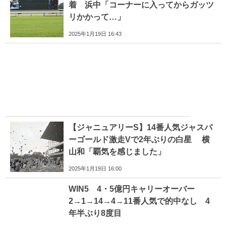
着 浜中「コーナーに入ってからガッツ
リかかって…」
2025年1月19日 16:43
【ジャニュアリーS】14番人気ジャスパ
ーゴールド激走Vで2年ぶりの白星 横
山和「覇気を感じました」
2025年1月19日 16:00
WIN5 4・5億円キャリーオーバー
2→1→14→4→11番人気で的中なし 4
年半ぶり8度目