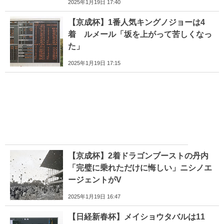
2025年1月19日 17:40
【京成杯】1番人気キングノジョーは4
着 ルメール「坂を上がって苦しくなっ
た」
2025年1月19日 17:15
【京成杯】2着ドラゴンブーストの丹内
「完璧に乗れただけに悔しい」ニシノエ
ージェントがV
2025年1月19日 16:47
【日経新春杯】メイショウタバルは11