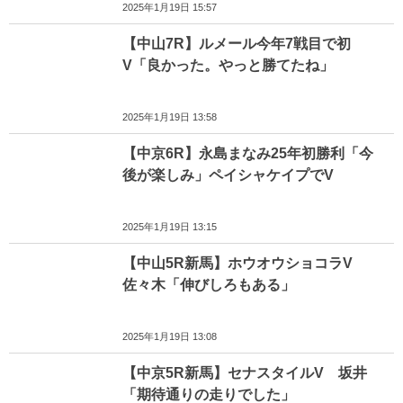
2025年1月19日 15:57
【中山7R】ルメール今年7戦目で初
V「良かった。やっと勝てたね」
2025年1月19日 13:58
【中京6R】永島まなみ25年初勝利「今
後が楽しみ」ペイシャケイプでV
2025年1月19日 13:15
【中山5R新馬】ホウオウショコラV
佐々木「伸びしろもある」
2025年1月19日 13:08
【中京5R新馬】セナスタイルV 坂井
「期待通りの走りでした」