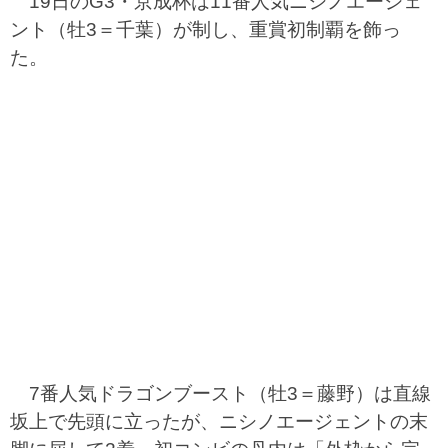
19日のG3・京成杯は11番人気ニシノエージェ
ント（牡3＝千葉）が制し、重賞初制覇を飾っ
た。
7番人気ドラゴンブースト（牡3＝藤野）は直線
坂上で先頭に立ったが、ニシノエージェントの末