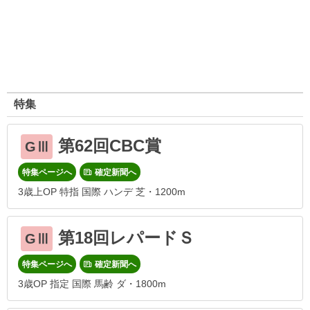
特集
第62回CBC賞
GⅢ
特集ページへ
確定新聞へ
3歳上OP 特指 国際 ハンデ 芝・1200m
第18回レパードＳ
GⅢ
特集ページへ
確定新聞へ
3歳OP 指定 国際 馬齢 ダ・1800m