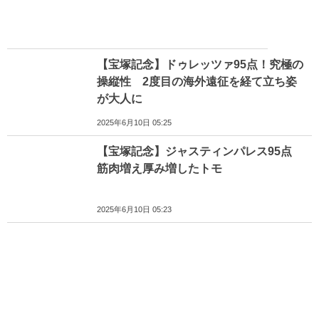
【宝塚記念】ドゥレッツァ95点！究極の
操縦性 2度目の海外遠征を経て立ち姿
が大人に
2025年6月10日 05:25
【宝塚記念】ジャスティンパレス95点
筋肉増え厚み増したトモ
2025年6月10日 05:23