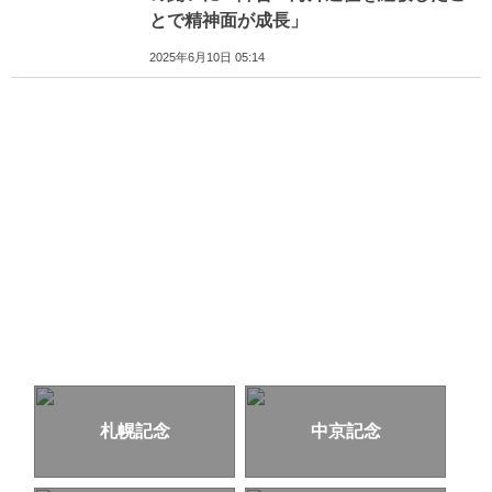
とで精神面が成長」
2025年6月10日 05:14
札幌記念
中京記念