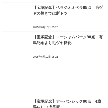
【宝塚記念】ベラジオオペラ95点 毛ヅ
ヤの輝きでは断トツ
2025年6月10日 05:23
【宝塚記念】ローシャムパーク90点 有
馬記念より毛ヅヤ良化
2025年6月10日 05:21
【宝塚記念】アーバンシック90点 4歳
馬らしい成長度