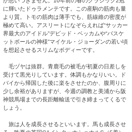
か思いつきません。10年前の春のクラシック2冠
に輝いたドゥラメンテです。この産駒の筋肉も量
より質。トモの筋肉は薄手でも、筋線維の密度が
極めて高い。アスリートになぞらえれば“サッカー
界最大のアイドル”デビッド・ベッカムや“バスケ
ットボールの神様”マイケル・ジョーダンの若い頃
を想起させるスリムなボディーです。
毛ヅヤは抜群。青鹿毛の被毛が初夏の日差しを
受けて黒光りしています。体調もかなりいい。ド
バイから帰国した後に楽をさせたのか、腹周りに
少し余裕がありますが、今週の調教と美浦から阪
神競馬場までの長距離輸送で引き締まってくるで
しょう。
旅は人を成長させるといいます。馬も成長させ