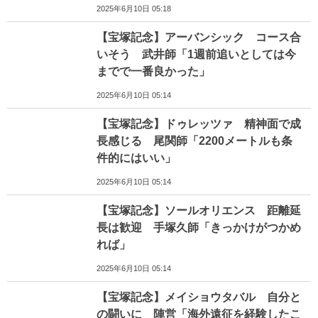
2025年6月10日 05:18
【宝塚記念】アーバンシック コース合
いそう 武井師「1週前追いとしては今
までで一番良かった」
2025年6月10日 05:14
【宝塚記念】ドゥレッツァ 精神面で成
長感じる 尾関師「2200メートルも条
件的にはいい」
2025年6月10日 05:14
【宝塚記念】ソールオリエンス 距離延
長は歓迎 手塚久師「きっかけがつかめ
れば」
2025年6月10日 05:14
【宝塚記念】メイショウタバル 自分と
の闘いに 陣営「海外遠征を経験したこ