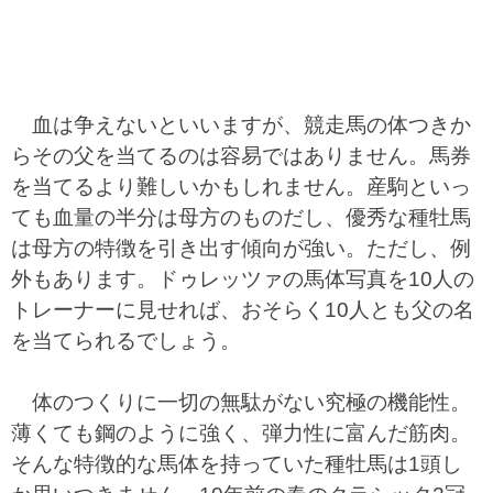
血は争えないといいますが、競走馬の体つきか
らその父を当てるのは容易ではありません。馬券
を当てるより難しいかもしれません。産駒といっ
ても血量の半分は母方のものだし、優秀な種牡馬
は母方の特徴を引き出す傾向が強い。ただし、例
外もあります。ドゥレッツァの馬体写真を10人の
トレーナーに見せれば、おそらく10人とも父の名
を当てられるでしょう。
体のつくりに一切の無駄がない究極の機能性。
薄くても鋼のように強く、弾力性に富んだ筋肉。
そんな特徴的な馬体を持っていた種牡馬は1頭し