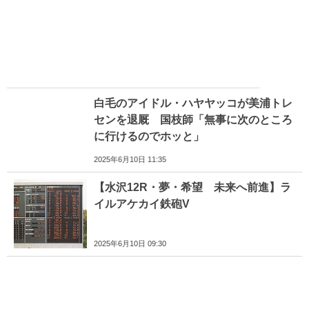
白毛のアイドル・ハヤヤッコが美浦トレ
センを退厩 国枝師「無事に次のところ
に行けるのでホッと」
2025年6月10日 11:35
【水沢12R・夢・希望 未来へ前進】ラ
イルアケカイ鉄砲V
2025年6月10日 09:30