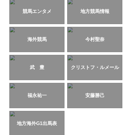
競馬エンタメ
地方競馬情報
海外競馬
今村聖奈
武 豊
クリストフ・ルメール
福永祐一
安藤勝己
地方海外G1出馬表