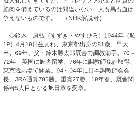
擬人化しすぎですが、ドゥレッツァが父と同質の
筋肉を備えているのは間違いない。人も馬も血は
争えないものです。 （NHK解説者）
◇鈴木 康弘（すずき・やすひろ）1944年（昭
19）4月19日生まれ、東京都出身の81歳。早大
卒。69年、父・鈴木勝太郎厩舎で調教助手。70～
72年、英国に厩舎留学。76年に調教師免許取得、
東京競馬場で開業。94～04年に日本調教師会会
長。JRA通算795勝。重賞27勝。19年春、厩舎関
係者5人目となる旭日章を受章。