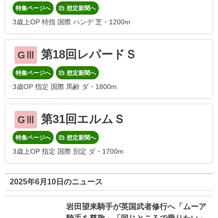
特集ページへ
想定新聞へ
3歳上OP 特指 国際 ハンデ 芝・1200m
第18回レパードＳ
GⅢ
特集ページへ
想定新聞へ
3歳OP 指定 国際 馬齢 ダ・1800m
第31回エルムＳ
GⅢ
特集ページへ
想定新聞へ
3歳上OP 指定 国際 別定 ダ・1700m
2025年6月10日のニュース
岩田望来騎手が英国武者修行へ「ムーア