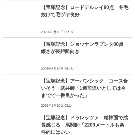
【宝塚記念】ロードデルレイ80点 冬毛
抜けて毛ヅヤ良好
2025年6月10日 05:18
【宝塚記念】ショウナンラプンタ80点
緩さが長距離向き
2025年6月10日 05:18
【宝塚記念】アーバンシック コース合
いそう 武井師「1週前追いとしては今
までで一番良かった」
2025年6月10日 05:14
【宝塚記念】ドゥレッツァ 精神面で成
長感じる 尾関師「2200メートルも条
件的にはいい」