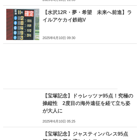
【水沢12R・夢・希望 未来へ前進】ラ
イルアケカイ鉄砲V
2025年6月10日 09:30
【宝塚記念】ドゥレッツァ95点！究極の
操縦性 2度目の海外遠征を経て立ち姿
が大人に
2025年6月10日 05:25
【宝塚記念】ジャスティンパレス95点