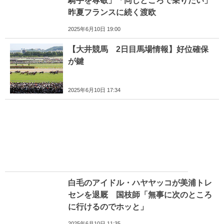
騎手を尊敬」「同じところで乗りたい」
昨夏フランスに続く渡欧
2025年6月10日 19:00
【大井競馬 2日目馬場情報】好位確保
が鍵
2025年6月10日 17:34
白毛のアイドル・ハヤヤッコが美浦トレ
センを退厩 国枝師「無事に次のところ
に行けるのでホッと」
2025年6月10日 11:35