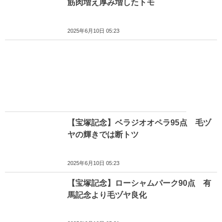
筋肉増え厚み増したトモ
2025年6月10日 05:23
【宝塚記念】ベラジオオペラ95点 毛ヅ
ヤの輝きでは断トツ
2025年6月10日 05:23
【宝塚記念】ローシャムパーク90点 有
馬記念より毛ヅヤ良化