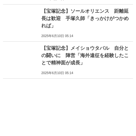
【宝塚記念】ソールオリエンス 距離延
長は歓迎 手塚久師「きっかけがつかめ
れば」
2025年6月10日 05:14
【宝塚記念】メイショウタバル 自分と
の闘いに 陣営「海外遠征を経験したこ
とで精神面が成長」
2025年6月10日 05:14