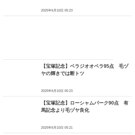
2025年6月10日 05:23
【宝塚記念】ベラジオオペラ95点 毛ヅ
ヤの輝きでは断トツ
2025年6月10日 05:23
【宝塚記念】ローシャムパーク90点 有
馬記念より毛ヅヤ良化
2025年6月10日 05:21