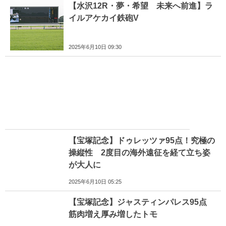
【水沢12R・夢・希望 未来へ前進】ラ
イルアケカイ鉄砲V
2025年6月10日 09:30
【宝塚記念】ドゥレッツァ95点！究極の
操縦性 2度目の海外遠征を経て立ち姿
が大人に
2025年6月10日 05:25
【宝塚記念】ジャスティンパレス95点
筋肉増え厚み増したトモ