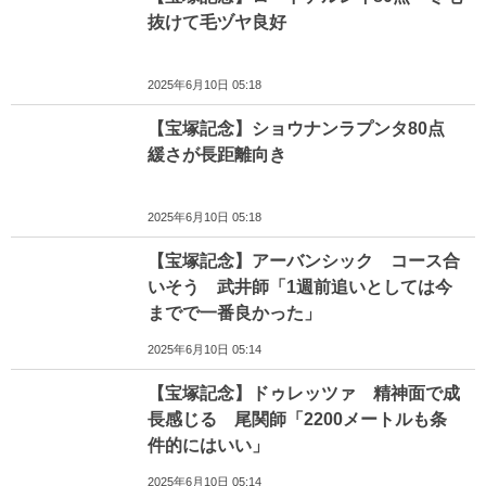
抜けて毛ヅヤ良好
2025年6月10日 05:18
【宝塚記念】ショウナンラプンタ80点
緩さが長距離向き
2025年6月10日 05:18
【宝塚記念】アーバンシック コース合
いそう 武井師「1週前追いとしては今
までで一番良かった」
2025年6月10日 05:14
【宝塚記念】ドゥレッツァ 精神面で成
長感じる 尾関師「2200メートルも条
件的にはいい」
2025年6月10日 05:14