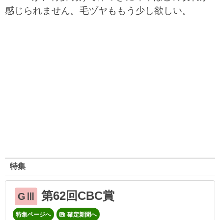
感じられません。毛ヅヤももう少し欲しい。
特集
第62回CBC賞
GⅢ
特集ページへ
確定新聞へ