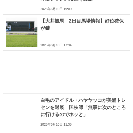
2025年6月10日 19:00
【大井競馬 2日目馬場情報】好位確保
が鍵
2025年6月10日 17:34
白毛のアイドル・ハヤヤッコが美浦トレ
センを退厩 国枝師「無事に次のところ
に行けるのでホッと」
2025年6月10日 11:35