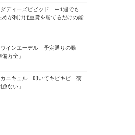
】ダディーズビビッド 中1週でも
ためが利けば重賞を勝てるだけの能
】ウインエーデル 予定通りの動
準備万全」
】カニキュル 叩いてキビキビ 菊
問題ない」