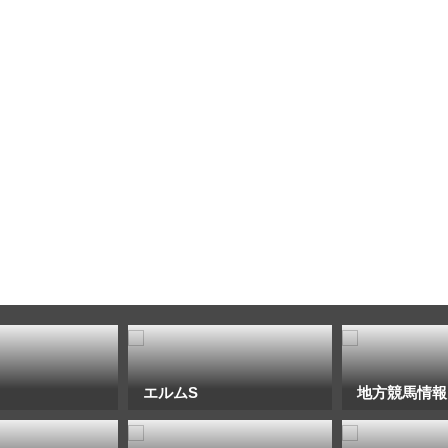
エルムS
地方競馬情報