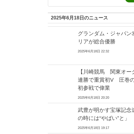
2025年6月18日のニュース
グランダム・ジャパン
リアが総合優勝
2025年6月18日 22:32
【川崎競馬 関東オー
連勝で重賞初V 圧巻
初参戦で偉業
2025年6月18日 20:20
武豊が明かす宝塚記念
の時には“やばい”と」
2025年6月18日 19:17