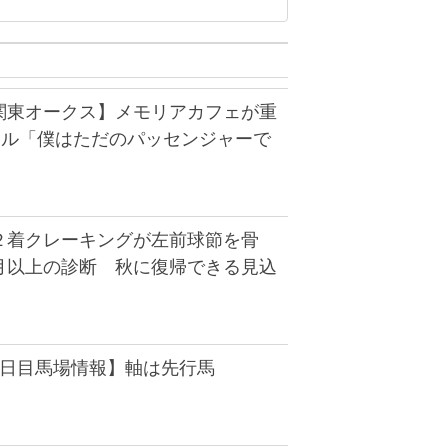
関東オークス】メモリアカフェが重
ール「僕はただのパッセンジャーで
２着クレーキングが左前球節を骨
月以上の診断 秋に復帰できる見込
3日目馬場情報】軸は先行馬