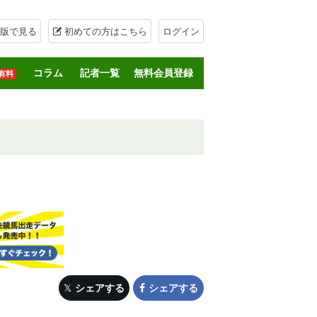
版で見る
初めての方はこちら
ログイン
コラム
記者一覧
無料会員登録
有料
シェアする
シェアする