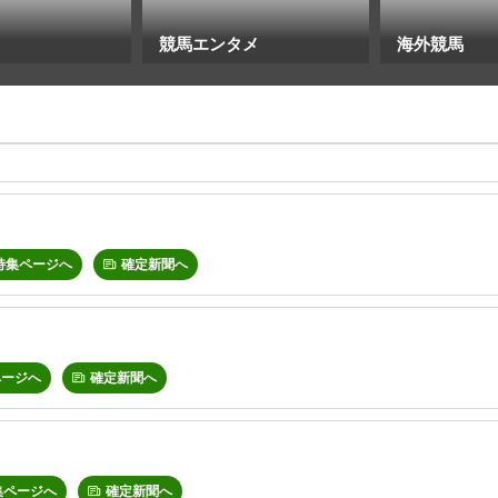
競馬エンタメ
海外競馬
特集ページへ
確定新聞へ
ページへ
確定新聞へ
集ページへ
確定新聞へ