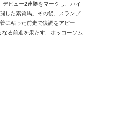
。デビュー2連勝をマークし、ハイ
健闘した素質馬。その後、スランプ
3着に粘った前走で復調をアピー
らなる前進を果たす。ホッコーソム