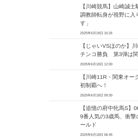
【川崎競馬】山崎誠士
調教師転身が視野に入
す」
2025年6月18日 16:26
【じゃいVSほのか】
チンコ勝負 第3弾は関
2025年6月18日 12:00
【川崎11R・関東オー
初制覇へ！
2025年6月18日 09:30
【追憶の府中牝馬S】
9番人気の3歳馬、衝
ールド
2025年6月18日 06:45