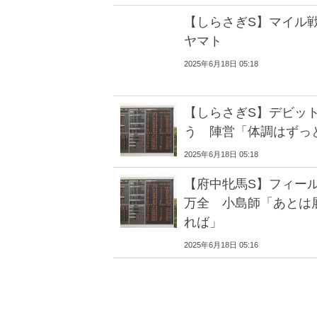
【しらさぎS】マイル
ヤマト
2025年6月18日 05:18
【しらさぎS】デビッ
う 陣営「体調はずっ
2025年6月18日 05:18
【府中牝馬S】フィー
万全 小島師「あとは
れば」
2025年6月18日 05:16