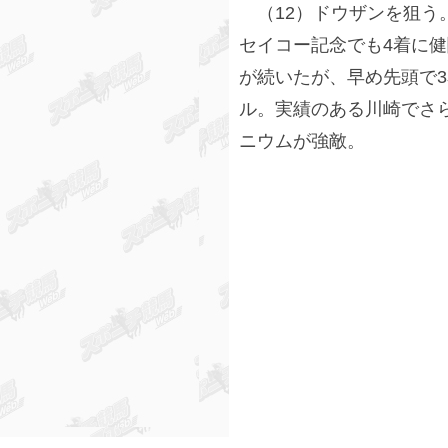
（12）ドウザンを狙う
セイコー記念でも4着に
が続いたが、早め先頭で
ル。実績のある川崎でさ
ニウムが強敵。