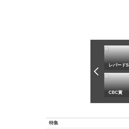
トフ・ルメール
安藤勝己
レパードS
一
地方海外G1出馬表
CBC賞
特集