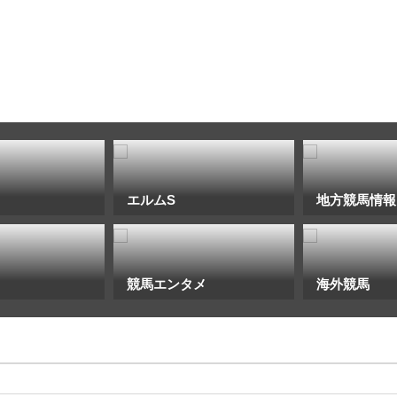
エルムS
地方競馬情報
競馬エンタメ
海外競馬