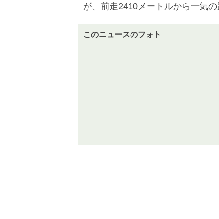
が、前走2410メートルから一気
このニュースのフォト