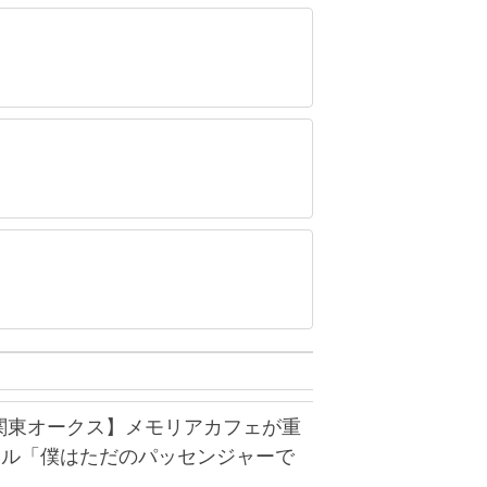
関東オークス】メモリアカフェが重
ール「僕はただのパッセンジャーで