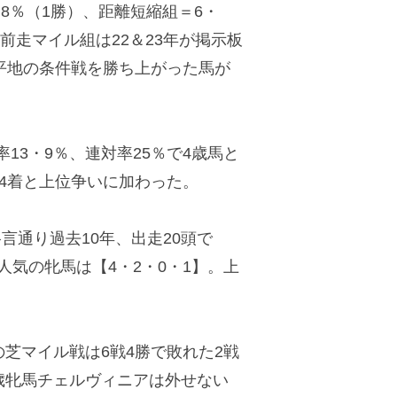
・8％（1勝）、距離短縮組＝6・
前走マイル組は22＆23年が掲示板
む平地の条件戦を勝ち上がった馬が
13・9％、連対率25％で4歳馬と
4着と上位争いに加わった。
通り過去10年、出走20頭で
人気の牝馬は【4・2・0・1】。上
芝マイル戦は6戦4勝で敗れた2戦
歳牝馬チェルヴィニアは外せない