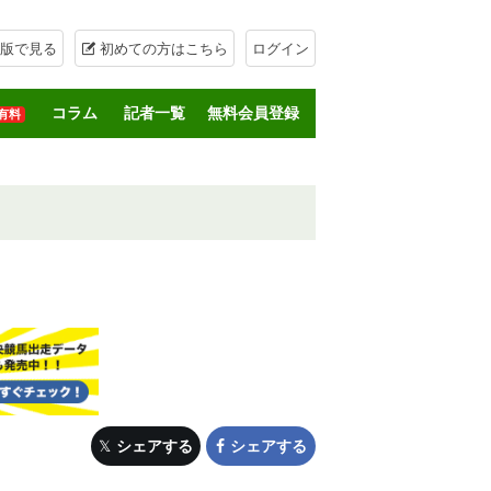
版で見る
初めての方はこちら
ログイン
コラム
記者一覧
無料会員登録
有料
シェアする
シェアする