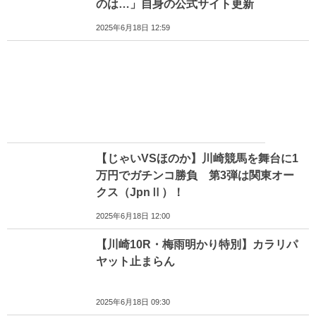
のは…」自身の公式サイト更新
2025年6月18日 12:59
【じゃいVSほのか】川崎競馬を舞台に1
万円でガチンコ勝負 第3弾は関東オー
クス（JpnⅡ）！
2025年6月18日 12:00
【川崎10R・梅雨明かり特別】カラリパ
ヤット止まらん
2025年6月18日 09:30