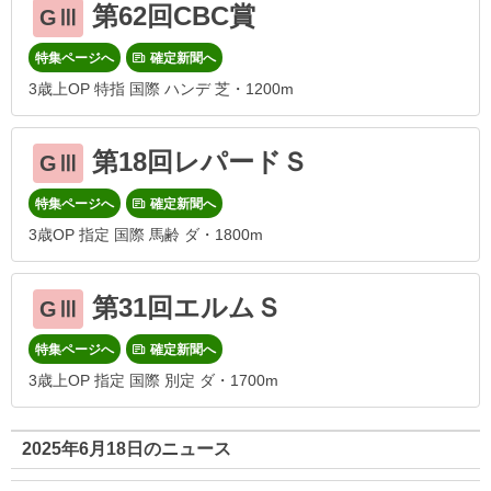
第62回CBC賞
GⅢ
特集ページへ
確定新聞へ
3歳上OP 特指 国際 ハンデ 芝・1200m
第18回レパードＳ
GⅢ
特集ページへ
確定新聞へ
3歳OP 指定 国際 馬齢 ダ・1800m
第31回エルムＳ
GⅢ
特集ページへ
確定新聞へ
3歳上OP 指定 国際 別定 ダ・1700m
2025年6月18日のニュース