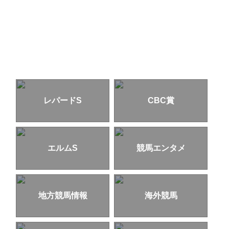
レパードS
CBC賞
エルムS
競馬エンタメ
地方競馬情報
海外競馬