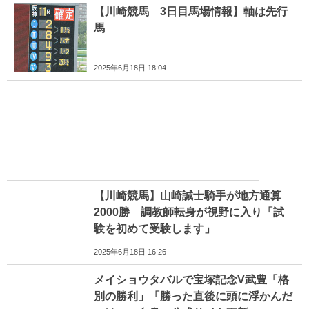
【川崎競馬 3日目馬場情報】軸は先行
馬
2025年6月18日 18:04
【川崎競馬】山崎誠士騎手が地方通算
2000勝 調教師転身が視野に入り「試
験を初めて受験します」
2025年6月18日 16:26
メイショウタバルで宝塚記念V武豊「格
別の勝利」「勝った直後に頭に浮かんだ