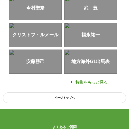
今村聖奈
武 豊
クリストフ・ルメール
福永祐一
安藤勝己
地方海外G1出馬表
特集をもっと見る
ページトップへ
よくあるご質問