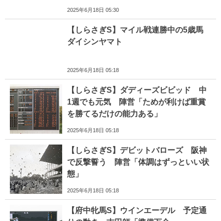
2025年6月18日 05:30
【しらさぎS】マイル戦連勝中の5歳馬
ダイシンヤマト
2025年6月18日 05:18
【しらさぎS】ダディーズビビッド 中
1週でも元気 陣営「ためが利けば重賞
を勝てるだけの能力ある」
2025年6月18日 05:18
【しらさぎS】デビットバローズ 阪神
で反撃誓う 陣営「体調はずっといい状
態」
2025年6月18日 05:18
【府中牝馬S】ウインエーデル 予定通