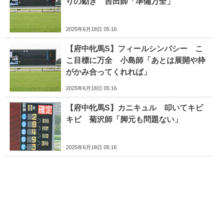
りの動き 吉田師「準備万全」
2025年6月18日 05:16
【府中牝馬S】フィールシンパシー こ
こ目標に万全 小島師「あとは展開や枠
がかみ合ってくれれば」
2025年6月18日 05:16
【府中牝馬S】カニキュル 叩いてキビ
キビ 菊沢師「脚元も問題ない」
2025年6月18日 05:16